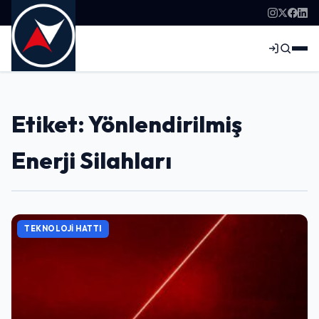
Etiket: Yönlendirilmiş
Enerji Silahları
TEKNOLOJI HATTI