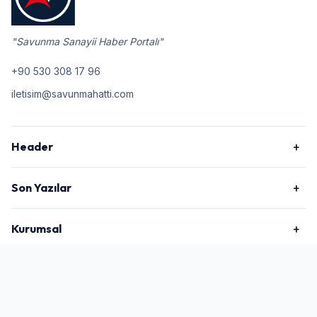
"Savunma Sanayii Haber Portalı"
+90 530 308 17 96
iletisim@savunmahatti.com
Header
Son Yazılar
Kurumsal
2026 © Savunma Hattı, Tüm Hakları Saklıdır.