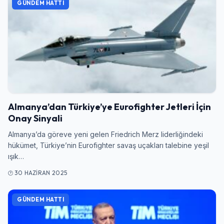
GÜNDEM HATTI
Almanya’dan Türkiye’ye Eurofighter Jetleri İçin
Onay Sinyali
Almanya’da göreve yeni gelen Friedrich Merz liderliğindeki
hükümet, Türkiye’nin Eurofighter savaş uçakları talebine yeşil
ışık…
30 HAZIRAN 2025
GÜNDEM HATTI
Giriş Yap