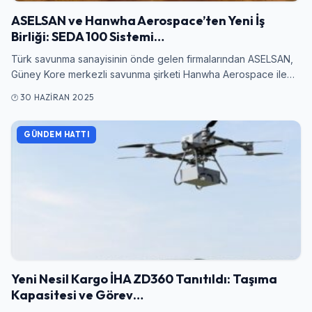
ASELSAN ve Hanwha Aerospace’ten Yeni İş
Birliği: SEDA 100 Sistemi…
Türk savunma sanayisinin önde gelen firmalarından ASELSAN,
Güney Kore merkezli savunma şirketi Hanwha Aerospace ile…
30 HAZIRAN 2025
GÜNDEM HATTI
Yeni Nesil Kargo İHA ZD360 Tanıtıldı: Taşıma
Kapasitesi ve Görev…