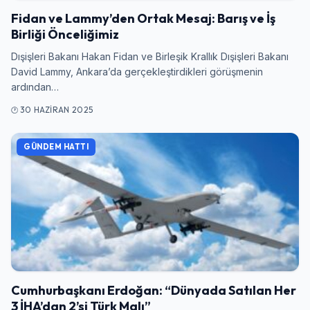
Fidan ve Lammy’den Ortak Mesaj: Barış ve İş
Birliği Önceliğimiz
Dışişleri Bakanı Hakan Fidan ve Birleşik Krallık Dışişleri Bakanı
David Lammy, Ankara’da gerçekleştirdikleri görüşmenin
ardından…
30 HAZIRAN 2025
GÜNDEM HATTI
Cumhurbaşkanı Erdoğan: “Dünyada Satılan Her
3 İHA’dan 2’si Türk Malı”