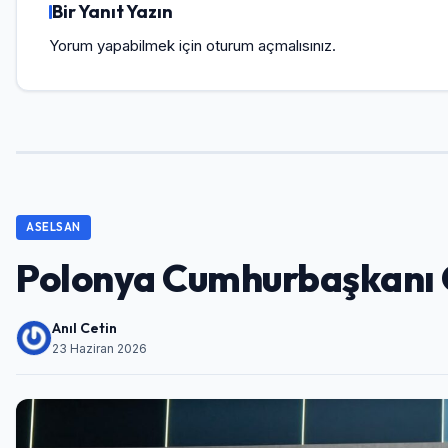
Bir Yanıt Yazın
Yorum yapabilmek için
oturum açmalısınız
.
ASELSAN
Polonya Cumhurbaşkanı Ç
Anıl Cetin
23 Haziran 2026