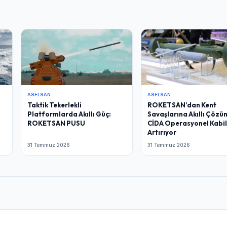
ASELSAN
ASELSAN
Taktik Tekerlekli
ROKETSAN’dan Kent
Platformlarda Akıllı Güç:
Savaşlarına Akıllı Çözü
ROKETSAN PUSU
CİDA Operasyonel Kabil
Artırıyor
31 Temmuz 2026
31 Temmuz 2026