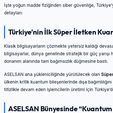
İşte yoğun madde fiziğinden siber güvenliğe, Türkiye’y
detayları:
Türkiye’nin İlk Süper İletken Kua
Klasik bilgisayarların çözmekte yetersiz kaldığı deva
bilgisayarlar, dünya genelinde stratejik bir güç yarışı 
donanım alanında tam bağımsızlık düğmesine bastı.
ASELSAN ana yükleniciliğinde yürütülecek olan
Süper
ülkenin kritik kuantum bileşenlerinde dışa bağımlılığın
titizlikle devam eden işlemcilerin üretimi için Türkiye’de
ASELSAN Bünyesinde “Kuantum Ç