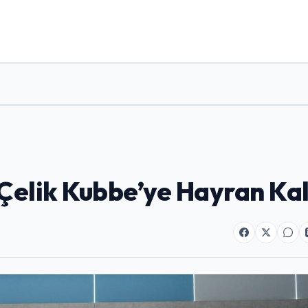
elik Kubbe’ye Hayran Kal