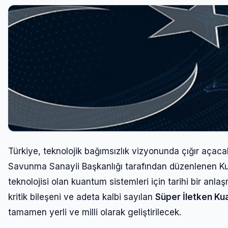
Türkiye, teknolojik bağımsızlık vizyonunda çığır aça
Savunma Sanayii Başkanlığı tarafından düzenlenen Kua
teknolojisi olan kuantum sistemleri için tarihi bir an
kritik bileşeni ve adeta kalbi sayılan
Süper İletken Ku
tamamen yerli ve milli olarak geliştirilecek.