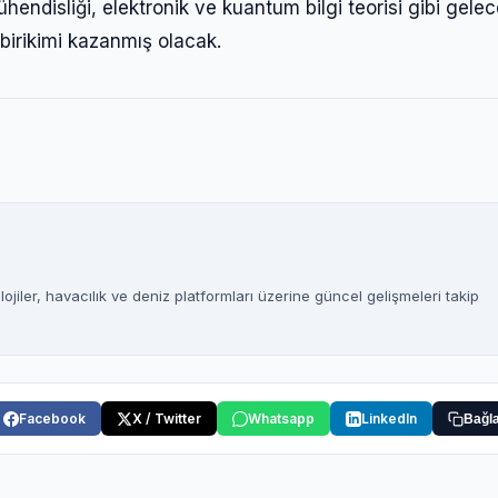
ndisliği, elektronik ve kuantum bilgi teorisi gibi gelec
i birikimi kazanmış olacak.
jiler, havacılık ve deniz platformları üzerine güncel gelişmeleri takip
Facebook
X / Twitter
Whatsapp
LinkedIn
Bağla