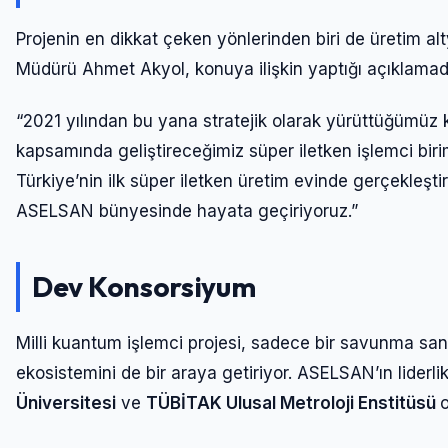
Projenin en dikkat çeken yönlerinden biri de üretim a
Müdürü Ahmet Akyol, konuya ilişkin yaptığı açıklamada
“2021 yılından bu yana stratejik olarak yürüttüğümüz 
kapsamında geliştireceğimiz süper iletken işlemci birim
Türkiye’nin ilk süper iletken üretim evinde gerçekleşt
ASELSAN bünyesinde hayata geçiriyoruz.”
Dev Konsorsiyum
Milli kuantum işlemci projesi, sadece bir savunma san
ekosistemini de bir araya getiriyor. ASELSAN’ın liderli
Üniversitesi
ve
TÜBİTAK Ulusal Metroloji Enstitüsü