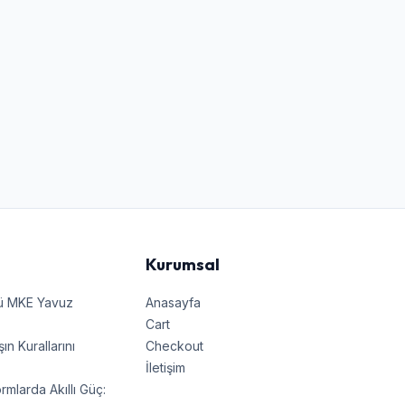
Kurumsal
nü MKE Yavuz
Anasayfa
Cart
 Kurallarını
Checkout
İletişim
rmlarda Akıllı Güç: