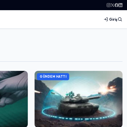
Giriş
GÜNDEM HATTI