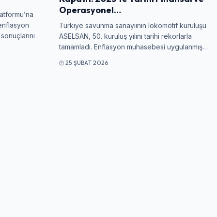
Operasyonel…
atformu’na
 enflasyon
Türkiye savunma sanayiinin lokomotif kuruluşu
sonuçlarını
ASELSAN, 50. kuruluş yılını tarihi rekorlarla
tamamladı. Enflasyon muhasebesi uygulanmış…
25 ŞUBAT 2026