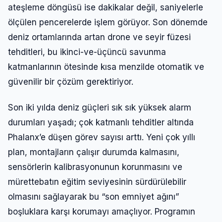
ateşleme döngüsü ise dakikalar değil, saniyelerle
ölçülen pencerelerde işlem görüyor. Son dönemde
deniz ortamlarında artan drone ve seyir füzesi
tehditleri, bu ikinci-ve-üçüncü savunma
katmanlarının ötesinde kısa menzilde otomatik ve
güvenilir bir çözüm gerektiriyor.
Son iki yılda deniz güçleri sık sık yüksek alarm
durumları yaşadı; çok katmanlı tehditler altında
Phalanx’e düşen görev sayısı arttı. Yeni çok yıllı
plan, montajların çalışır durumda kalmasını,
sensörlerin kalibrasyonunun korunmasını ve
mürettebatın eğitim seviyesinin sürdürülebilir
olmasını sağlayarak bu “son emniyet ağını”
boşluklara karşı korumayı amaçlıyor. Programın