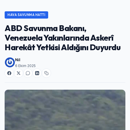
HAVA SAVUNMA HATTI
ABD Savunma Bakanı,
Venezuela Yakınlarında Askerî
Harekât Yetkisi Aldığını Duyurdu
Nil
6 Ekim 2025