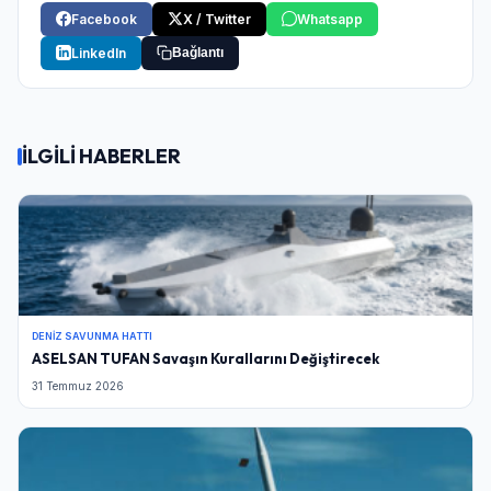
Facebook
X / Twitter
Whatsapp
LinkedIn
Bağlantı
İLGİLİ HABERLER
DENIZ SAVUNMA HATTI
ASELSAN TUFAN Savaşın Kurallarını Değiştirecek
31 Temmuz 2026