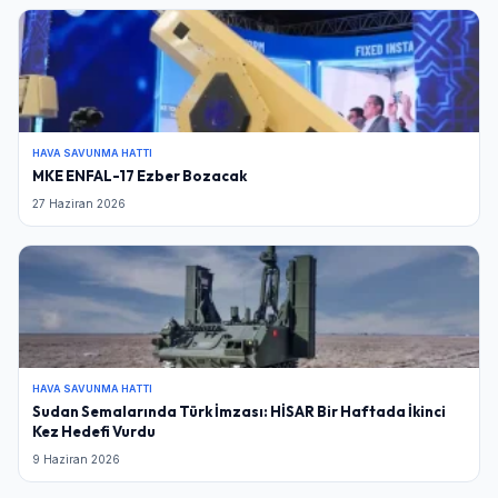
HAVA SAVUNMA HATTI
MKE ENFAL-17 Ezber Bozacak
27 Haziran 2026
HAVA SAVUNMA HATTI
Sudan Semalarında Türk İmzası: HİSAR Bir Haftada İkinci
Kez Hedefi Vurdu
9 Haziran 2026