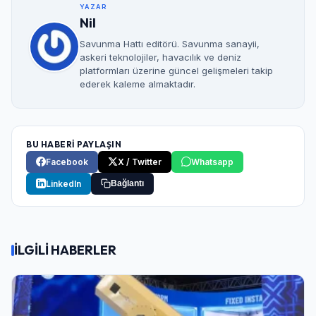
YAZAR
Nil
Savunma Hattı editörü. Savunma sanayii,
askeri teknolojiler, havacılık ve deniz
platformları üzerine güncel gelişmeleri takip
ederek kaleme almaktadır.
BU HABERİ PAYLAŞIN
Facebook
X / Twitter
Whatsapp
LinkedIn
Bağlantı
İLGİLİ HABERLER