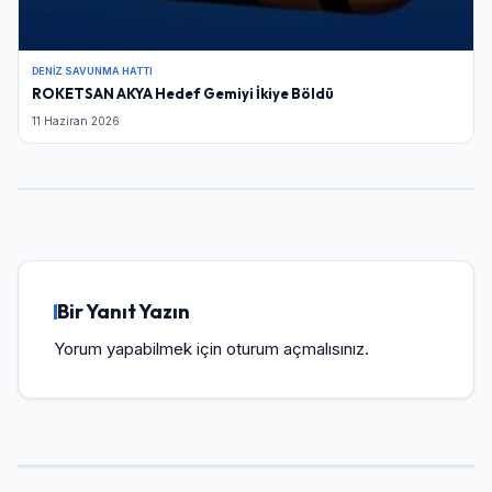
DENIZ SAVUNMA HATTI
ROKETSAN AKYA Hedef Gemiyi İkiye Böldü
11 Haziran 2026
Bir Yanıt Yazın
Yorum yapabilmek için
oturum açmalısınız
.