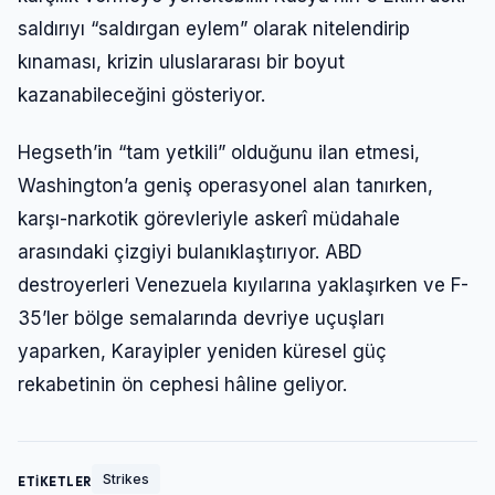
saldırıyı “saldırgan eylem” olarak nitelendirip
kınaması, krizin uluslararası bir boyut
kazanabileceğini gösteriyor.
Hegseth’in “tam yetkili” olduğunu ilan etmesi,
Washington’a geniş operasyonel alan tanırken,
karşı-narkotik görevleriyle askerî müdahale
arasındaki çizgiyi bulanıklaştırıyor. ABD
destroyerleri Venezuela kıyılarına yaklaşırken ve F-
35’ler bölge semalarında devriye uçuşları
yaparken, Karayipler yeniden küresel güç
rekabetinin ön cephesi hâline geliyor.
Strikes
ETİKETLER