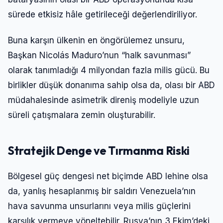
sürede etkisiz hâle getirileceği değerlendiriliyor.
Buna karşın ülkenin en öngörülemez unsuru,
Başkan Nicolás Maduro’nun “halk savunması”
olarak tanımladığı 4 milyondan fazla milis gücü. Bu
birlikler düşük donanıma sahip olsa da, olası bir ABD
müdahalesinde asimetrik direniş modeliyle uzun
süreli çatışmalara zemin oluşturabilir.
Stratejik Denge ve Tırmanma Riski
Bölgesel güç dengesi net biçimde ABD lehine olsa
da, yanlış hesaplanmış bir saldırı Venezuela’nın
hava savunma unsurlarını veya milis güçlerini
karşılık vermeye yöneltebilir. Rusya’nın 3 Ekim’deki