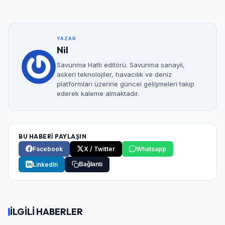
YAZAR
Nil
Savunma Hattı editörü. Savunma sanayii,
askeri teknolojiler, havacılık ve deniz
platformları üzerine güncel gelişmeleri takip
ederek kaleme almaktadır.
BU HABERİ PAYLAŞIN
Facebook
X / Twitter
Whatsapp
LinkedIn
Bağlantı
İLGİLİ HABERLER