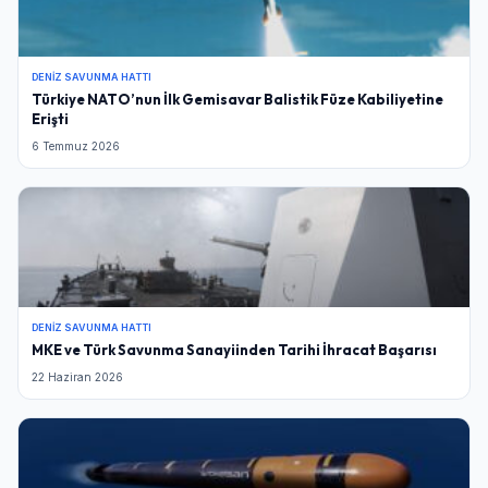
DENIZ SAVUNMA HATTI
Türkiye NATO’nun İlk Gemisavar Balistik Füze Kabiliyetine
Erişti
6 Temmuz 2026
DENIZ SAVUNMA HATTI
MKE ve Türk Savunma Sanayiinden Tarihi İhracat Başarısı
22 Haziran 2026