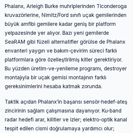
Phalanx, Arleigh Burke muhriplerinden Ticonderoga
kruvazörlerine, Nimitz/Ford sınıfı uçak gemilerinden
büyük amfibi gemilere kadar geniş bir platform
yelpazesinde yer alıyor. Bazı yeni gemilerde
SeaRAM gibi füzeli alternatifler görülse de Phalanx
envanteri yaygın ve bakım-çevirim süreci farklı
platformlara göre özelleştirilmiş kitler gerektiriyor.
Bu yüzden üretim-ve-yenileme programı, destroyer
montajıyla bir uçak gemisi montajının farklı
gereksinimlerini hesaba katmak zorunda.
Taktik açıdan Phalanx’in başarısı sensör-hedef-ateş
zincirinin sağlam çalışmasına dayanıyor. Ku-band
radar hedefi arar, kilitler ve izler; elektro-optik kanal
tespit edilen cismi doğrulamaya yardımcı olur;