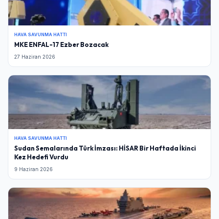
HAVA SAVUNMA HATTI
MKE ENFAL-17 Ezber Bozacak
27 Haziran 2026
HAVA SAVUNMA HATTI
Sudan Semalarında Türk İmzası: HİSAR Bir Haftada İkinci
Kez Hedefi Vurdu
9 Haziran 2026