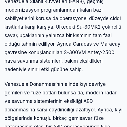
Venezuela Silahlı Kuvvetleri (FANB), geçmiş
modernizasyon programlarından kalan bazı
kabiliyetlerini korusa da operasyonel düzeyde ciddi
kısıtlarla karşı karşıya. Ülkedeki Su-30MK2 çok rollü
savaş uçaklarının yalnızca bir kısmının tam faal
olduğu tahmin ediliyor. Ayrıca Caracas ve Maracay
çevresine konuşlandırılan S-300VM Antey-2500
hava savunma sistemleri, bakım eksiklikleri
nedeniyle sınırlı etki gücüne sahip.
Venezuela Donanması’nın elinde kıyı devriye
gemileri ve füze botları bulunsa da, modern radar
ve savunma sistemlerinin eksikliği ABD
donanmasına karşı caydırıcılığı azaltıyor. Ayrıca, kıyı
bölgelerinde konuşlu birkaç gemisavar füze
bataryasının olası bir ABD operasyonunda kısa