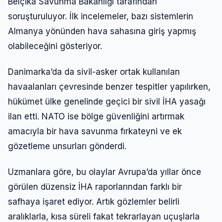
Belçika Savunma Bakanlığı tarafından
soruşturuluyor. İlk incelemeler, bazı sistemlerin
Almanya yönünden hava sahasına giriş yapmış
olabileceğini gösteriyor.
Danimarka’da da sivil-asker ortak kullanılan
havaalanları çevresinde benzer tespitler yapılırken,
hükümet ülke genelinde geçici bir sivil İHA yasağı
ilan etti. NATO ise bölge güvenliğini artırmak
amacıyla bir hava savunma fırkateyni ve ek
gözetleme unsurları gönderdi.
Uzmanlara göre, bu olaylar Avrupa’da yıllar önce
görülen düzensiz İHA raporlarından farklı bir
safhaya işaret ediyor. Artık gözlemler belirli
aralıklarla, kısa süreli fakat tekrarlayan uçuşlarla