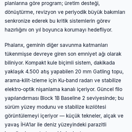
planlarına göre program; üretim desteği,
dönüştürme, revizyon ve periyodik büyük bakımları
senkronize ederek bu kritik sistemlerin görev
hazırlığını on yıl boyunca korumayı hedefliyor.
Phalanx, geminin diğer savunma katmanları
tükenmişse devreye giren son emniyet ağı olarak
biliniyor. Kompakt kule biçimli sistem, dakikada
yaklaşık 4.500 atış yapabilen 20 mm Gatling topu,
arama-kilit-izleme için Ku-band radarı ve stabilize
elektro-optik nişanlama kanalı içeriyor. Güncel filo
yapılandırması Block 1B Baseline 2 seviyesinde; bu
sürüm yüzey modunu ve stabilize kızılötesi
görüntülemeyi içeriyor — küçük tekneler, alçak ve
yavaş İHA’lar ile deniz yüzeyindeki parazitli