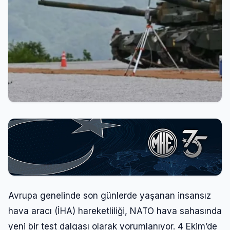
Avrupa genelinde son günlerde yaşanan insansız
hava aracı (İHA) hareketliliği, NATO hava sahasında
yeni bir test dalgası olarak yorumlanıyor. 4 Ekim’de