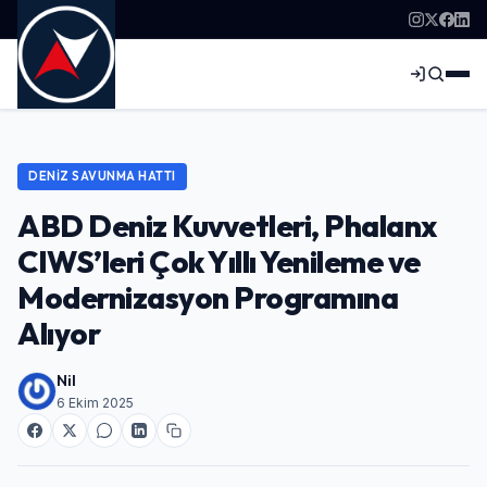
DENIZ SAVUNMA HATTI
ABD Deniz Kuvvetleri, Phalanx
CIWS’leri Çok Yıllı Yenileme ve
Modernizasyon Programına
Alıyor
Nil
6 Ekim 2025