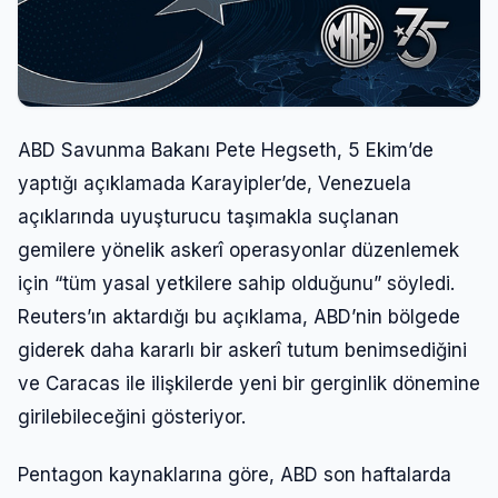
ABD Savunma Bakanı Pete Hegseth, 5 Ekim’de
yaptığı açıklamada Karayipler’de, Venezuela
açıklarında uyuşturucu taşımakla suçlanan
gemilere yönelik askerî operasyonlar düzenlemek
için “tüm yasal yetkilere sahip olduğunu” söyledi.
Reuters’ın aktardığı bu açıklama, ABD’nin bölgede
giderek daha kararlı bir askerî tutum benimsediğini
ve Caracas ile ilişkilerde yeni bir gerginlik dönemine
girilebileceğini gösteriyor.
Pentagon kaynaklarına göre, ABD son haftalarda