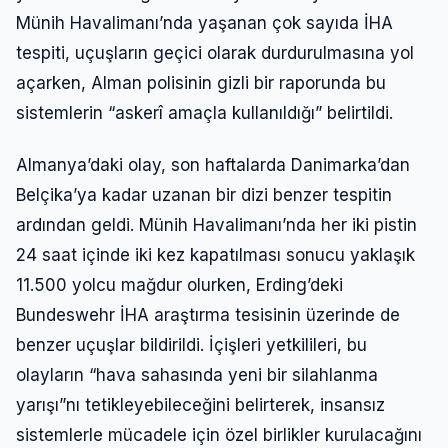
Münih Havalimanı’nda yaşanan çok sayıda İHA
tespiti, uçuşların geçici olarak durdurulmasına yol
açarken, Alman polisinin gizli bir raporunda bu
sistemlerin “askerî amaçla kullanıldığı” belirtildi.
Almanya’daki olay, son haftalarda Danimarka’dan
Belçika’ya kadar uzanan bir dizi benzer tespitin
ardından geldi. Münih Havalimanı’nda her iki pistin
24 saat içinde iki kez kapatılması sonucu yaklaşık
11.500 yolcu mağdur olurken, Erding’deki
Bundeswehr İHA araştırma tesisinin üzerinde de
benzer uçuşlar bildirildi. İçişleri yetkilileri, bu
olayların “hava sahasında yeni bir silahlanma
yarışı”nı tetikleyebileceğini belirterek, insansız
sistemlerle mücadele için özel birlikler kurulacağını