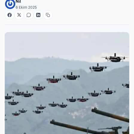
Nil
6 Ekim 2025