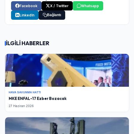
Facebook
X / Twitter
Whatsapp
LinkedIn
Bağlantı
İLGİLİ HABERLER
HAVA SAVUNMA HATTI
MKE ENFAL-17 Ezber Bozacak
27 Haziran 2026