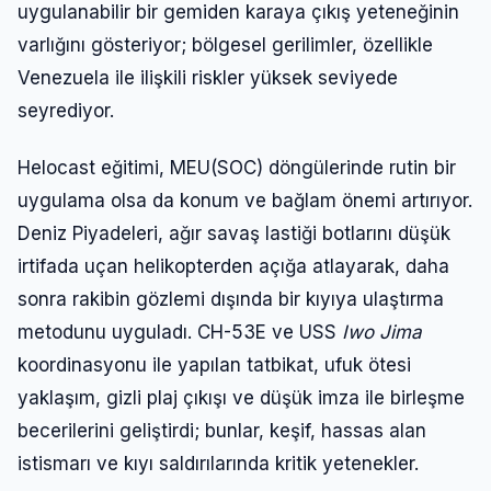
uygulanabilir bir gemiden karaya çıkış yeteneğinin
varlığını gösteriyor; bölgesel gerilimler, özellikle
Venezuela ile ilişkili riskler yüksek seviyede
seyrediyor.
Helocast eğitimi, MEU(SOC) döngülerinde rutin bir
uygulama olsa da konum ve bağlam önemi artırıyor.
Deniz Piyadeleri, ağır savaş lastiği botlarını düşük
irtifada uçan helikopterden açığa atlayarak, daha
sonra rakibin gözlemi dışında bir kıyıya ulaştırma
metodunu uyguladı. CH-53E ve USS
Iwo Jima
koordinasyonu ile yapılan tatbikat, ufuk ötesi
yaklaşım, gizli plaj çıkışı ve düşük imza ile birleşme
becerilerini geliştirdi; bunlar, keşif, hassas alan
istismarı ve kıyı saldırılarında kritik yetenekler.