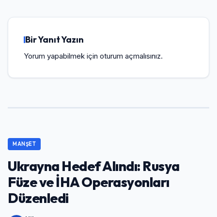
Bir Yanıt Yazın
Yorum yapabilmek için
oturum açmalısınız
.
MANŞET
Ukrayna Hedef Alındı: Rusya
Füze ve İHA Operasyonları
Düzenledi