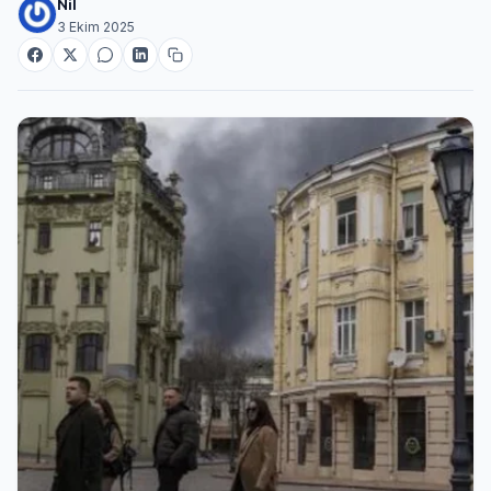
Nil
3 Ekim 2025