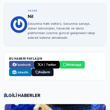
YAZAR
Nil
Savunma Hattı editörü. Savunma sanayii,
askeri teknolojiler, havacılık ve deniz
platformları üzerine güncel gelişmeleri takip
ederek kaleme almaktadır.
BU HABERİ PAYLAŞIN
Facebook
X / Twitter
Whatsapp
LinkedIn
Bağlantı
İLGİLİ HABERLER