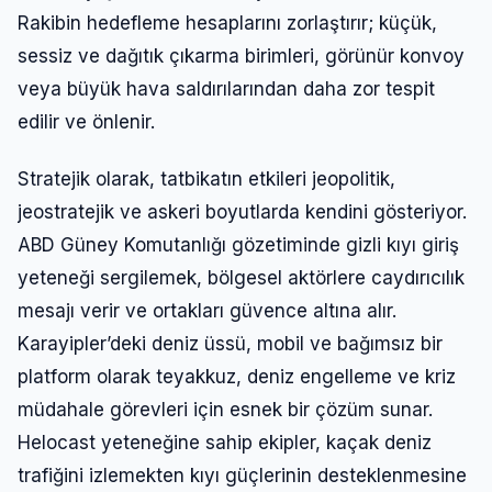
Rakibin hedefleme hesaplarını zorlaştırır; küçük,
sessiz ve dağıtık çıkarma birimleri, görünür konvoy
veya büyük hava saldırılarından daha zor tespit
edilir ve önlenir.
Stratejik olarak, tatbikatın etkileri jeopolitik,
jeostratejik ve askeri boyutlarda kendini gösteriyor.
ABD Güney Komutanlığı gözetiminde gizli kıyı giriş
yeteneği sergilemek, bölgesel aktörlere caydırıcılık
mesajı verir ve ortakları güvence altına alır.
Karayipler’deki deniz üssü, mobil ve bağımsız bir
platform olarak teyakkuz, deniz engelleme ve kriz
müdahale görevleri için esnek bir çözüm sunar.
Helocast yeteneğine sahip ekipler, kaçak deniz
trafiğini izlemekten kıyı güçlerinin desteklenmesine