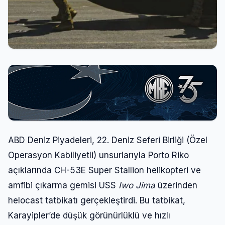
ABD Deniz Piyadeleri, 22. Deniz Seferi Birliği (Özel
Operasyon Kabiliyetli) unsurlarıyla Porto Riko
açıklarında CH-53E Super Stallion helikopteri ve
amfibi çıkarma gemisi USS
Iwo Jima
üzerinden
helocast tatbikatı gerçekleştirdi. Bu tatbikat,
Karayipler’de düşük görünürlüklü ve hızlı