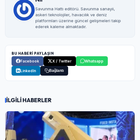
Savunma Hattı editörü. Savunma sanayii,
askeri teknolojiler, havacılık ve deniz
platformları üzerine güncel gelişmeleri takip
ederek kaleme almaktadır.
BU HABERİ PAYLAŞIN
Facebook
X / Twitter
Whatsapp
LinkedIn
Bağlantı
İLGİLİ HABERLER