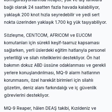
bağlı olarak 24 saatten fazla havada kalabiliyor,
yaklaşık 200 knot hızla seyredebilir ve yedi sert
nokta üzerinden yaklaşık 1.700 kg yük taşıyabiliyor.
Sözleşme, CENTCOM, AFRICOM ve EUCOM
komutanları için sürekli keşif-taarruz kapsaması
sağlarken, yerli üslerdeki eğitim hatlarıyla personel
yeterliliği ve silah niteliklerini destekliyor. Ön hat
bakımın dokuz ABD üssüne odaklanması ve gerekli
yerlere konuşlandırılması, MQ-9 alarm hatlarının
korunmasını, özel harekât birimleri için silahlı
gözetim, deniz alanı farkındalığı ve iç güvenlik
görevlerini destekliyor.
MQ-9 Reaper, hâlen DEAŞ takibi, Kızıldeniz ve