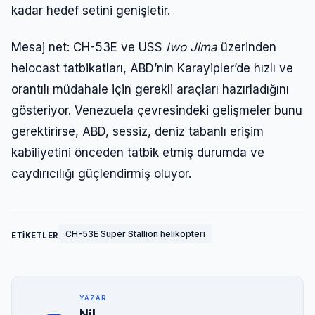
kadar hedef setini genişletir.
Mesaj net: CH-53E ve USS
Iwo Jima
üzerinden
helocast tatbikatları, ABD’nin Karayipler’de hızlı ve
orantılı müdahale için gerekli araçları hazırladığını
gösteriyor. Venezuela çevresindeki gelişmeler bunu
gerektirirse, ABD, sessiz, deniz tabanlı erişim
kabiliyetini önceden tatbik etmiş durumda ve
caydırıcılığı güçlendirmiş oluyor.
CH-53E Super Stallion helikopteri
ETİKETLER
YAZAR
Nil