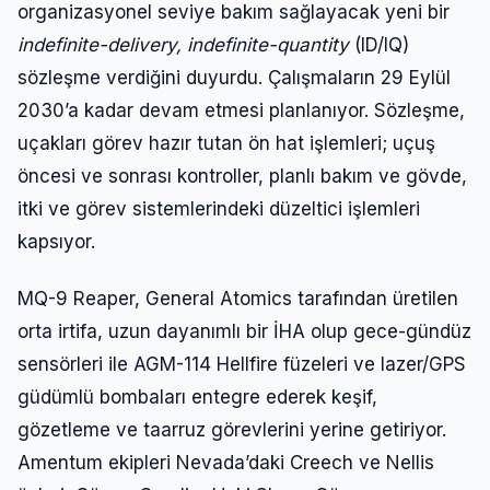
organizasyonel seviye bakım sağlayacak yeni bir
indefinite-delivery, indefinite-quantity
(ID/IQ)
sözleşme verdiğini duyurdu. Çalışmaların 29 Eylül
2030’a kadar devam etmesi planlanıyor. Sözleşme,
uçakları görev hazır tutan ön hat işlemleri; uçuş
öncesi ve sonrası kontroller, planlı bakım ve gövde,
itki ve görev sistemlerindeki düzeltici işlemleri
kapsıyor.
MQ-9 Reaper, General Atomics tarafından üretilen
orta irtifa, uzun dayanımlı bir İHA olup gece-gündüz
sensörleri ile AGM-114 Hellfire füzeleri ve lazer/GPS
güdümlü bombaları entegre ederek keşif,
gözetleme ve taarruz görevlerini yerine getiriyor.
Amentum ekipleri Nevada’daki Creech ve Nellis