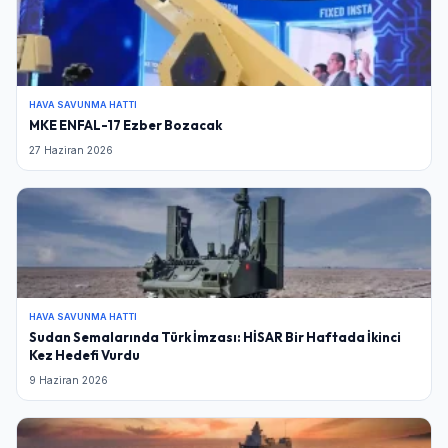
HAVA SAVUNMA HATTI
MKE ENFAL-17 Ezber Bozacak
27 Haziran 2026
HAVA SAVUNMA HATTI
Sudan Semalarında Türk İmzası: HİSAR Bir Haftada İkinci
Kez Hedefi Vurdu
9 Haziran 2026