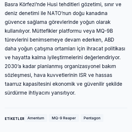
Basra Körfezi’nde Husi tehditleri gözetimi, sınır ve
deniz denetimi ile NATO’nun doğu kanadına
güvence sağlama görevlerinde yoğun olarak
kullanılıyor. Müttefikler platformu veya MQ-9B
türevlerini benimsemeye devam ederken, ABD
daha yoğun çatışma ortamları için ihracat politikası
ve hayatta kalma iyileştirmelerini değerlendiriyor.
2030’a kadar planlanmış organizasyonel bakım
sözleşmesi, hava kuvvetlerinin ISR ve hassas
taarruz kapasitesini ekonomik ve güvenilir şekilde
sürdürme ihtiyacını yansıtıyor.
Amentum
MQ-9 Reaper
Pentagon
ETİKETLER