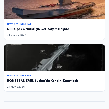
HAVA SAVUNMA HATTI
Milli Uçak Gemisi İçin Geri Sayım Başladı
7 Haziran 2026
HAVA SAVUNMA HATTI
ROKETSAN EREN Sudan’da Kendini Kanıtladı
23 Mayıs 2026