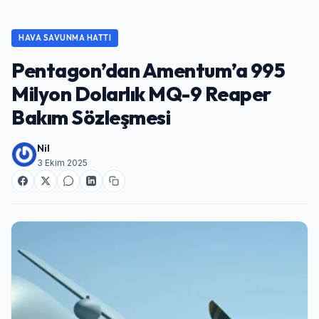
HAVA SAVUNMA HATTI
Pentagon’dan Amentum’a 995
Milyon Dolarlık MQ-9 Reaper
Bakım Sözleşmesi
Nil
3 Ekim 2025