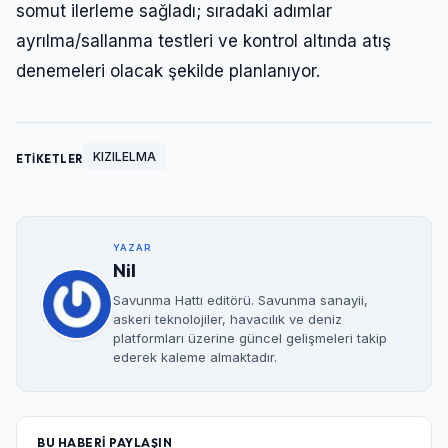
somut ilerleme sağladı; sıradaki adımlar
Şifre
ayrılma/sallanma testleri ve kontrol altında atış
denemeleri olacak şekilde planlanıyor.
Beni Hatırla
Şifremi Unuttum
Giriş Yap
KIZILELMA
ETİKETLER
YAZAR
Nil
Savunma Hattı editörü. Savunma sanayii,
askeri teknolojiler, havacılık ve deniz
platformları üzerine güncel gelişmeleri takip
ederek kaleme almaktadır.
BU HABERİ PAYLAŞIN