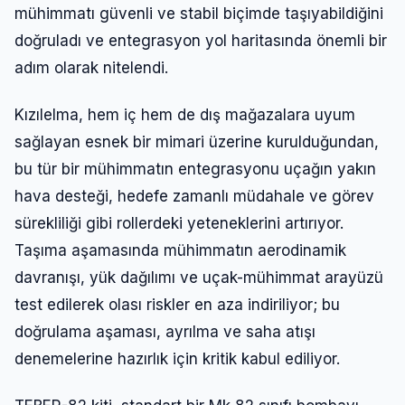
mühimmatı güvenli ve stabil biçimde taşıyabildiğini
doğruladı ve entegrasyon yol haritasında önemli bir
adım olarak nitelendi.
Kızılelma, hem iç hem de dış mağazalara uyum
sağlayan esnek bir mimari üzerine kurulduğundan,
bu tür bir mühimmatın entegrasyonu uçağın yakın
hava desteği, hedefe zamanlı müdahale ve görev
sürekliliği gibi rollerdeki yeteneklerini artırıyor.
Taşıma aşamasında mühimmatın aerodinamik
davranışı, yük dağılımı ve uçak-mühimmat arayüzü
test edilerek olası riskler en aza indiriliyor; bu
doğrulama aşaması, ayrılma ve saha atışı
denemelerine hazırlık için kritik kabul ediliyor.