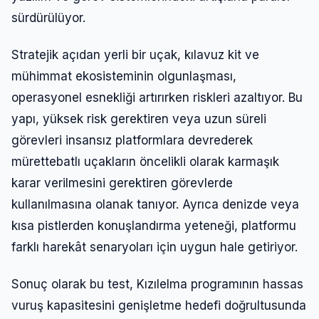
sürdürülüyor.
Stratejik açıdan yerli bir uçak, kılavuz kit ve
mühimmat ekosisteminin olgunlaşması,
operasyonel esnekliği artırırken riskleri azaltıyor. Bu
yapı, yüksek risk gerektiren veya uzun süreli
görevleri insansız platformlara devrederek
mürettebatlı uçakların öncelikli olarak karmaşık
karar verilmesini gerektiren görevlerde
kullanılmasına olanak tanıyor. Ayrıca denizde veya
Giriş Yap
kısa pistlerden konuşlandırma yeteneği, platformu
farklı harekât senaryoları için uygun hale getiriyor.
Kullanıcı Adı veya E-posta
Sonuç olarak bu test, Kızılelma programının hassas
vuruş kapasitesini genişletme hedefi doğrultusunda