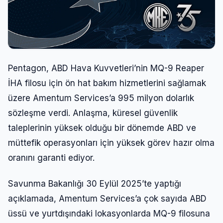
Pentagon, ABD Hava Kuvvetleri’nin MQ-9 Reaper
İHA filosu için ön hat bakım hizmetlerini sağlamak
üzere Amentum Services’a 995 milyon dolarlık
sözleşme verdi. Anlaşma, küresel güvenlik
taleplerinin yüksek olduğu bir dönemde ABD ve
müttefik operasyonları için yüksek görev hazır olma
oranını garanti ediyor.
Savunma Bakanlığı 30 Eylül 2025’te yaptığı
açıklamada, Amentum Services’a çok sayıda ABD
üssü ve yurtdışındaki lokasyonlarda MQ-9 filosuna