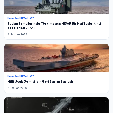
HAVA SAVUNMA HATTI
Sudan Semalarında Türk İmzası: HİSAR Bir Haftada İkinci
Kez Hedefi Vurdu
9 Haziran 2026
HAVA SAVUNMA HATTI
Milli Uçak Gemisi İçin Geri Sayım Başladı
7 Haziran 2026