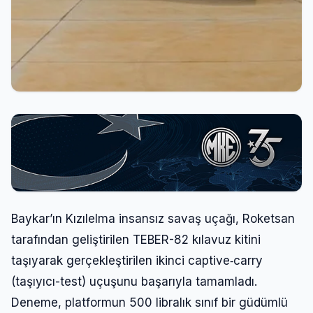
Baykar’ın Kızılelma insansız savaş uçağı, Roketsan
tarafından geliştirilen TEBER-82 kılavuz kitini
taşıyarak gerçekleştirilen ikinci captive‑carry
(taşıyıcı-test) uçuşunu başarıyla tamamladı.
Deneme, platformun 500 libralık sınıf bir güdümlü