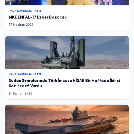
HAVA SAVUNMA HATTI
MKE ENFAL-17 Ezber Bozacak
27 Haziran 2026
HAVA SAVUNMA HATTI
Sudan Semalarında Türk İmzası: HİSAR Bir Haftada İkinci
Kez Hedefi Vurdu
9 Haziran 2026