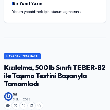
Bir Yanıt Yazın
Yorum yapabilmek için
oturum açmalısınız
.
HAVA SAVUNMA HATTI
Kızılelma, 500 lb Sınıfı TEBER-82
ile Taşıma Testini Başarıyla
Tamamladı
Nil
3 Ekim 2025