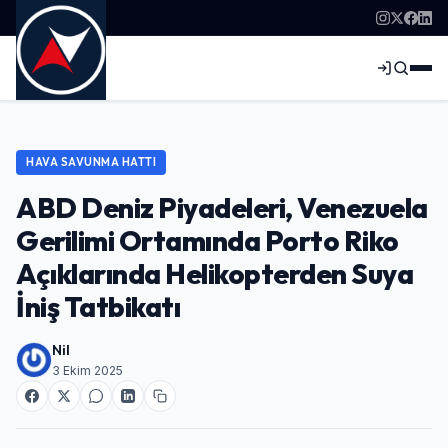
HAVA SAVUNMA HATTI
ABD Deniz Piyadeleri, Venezuela
Gerilimi Ortamında Porto Riko
Açıklarında Helikopterden Suya
İniş Tatbikatı
Nil
3 Ekim 2025