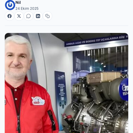
Nil
24 Ekim 2025