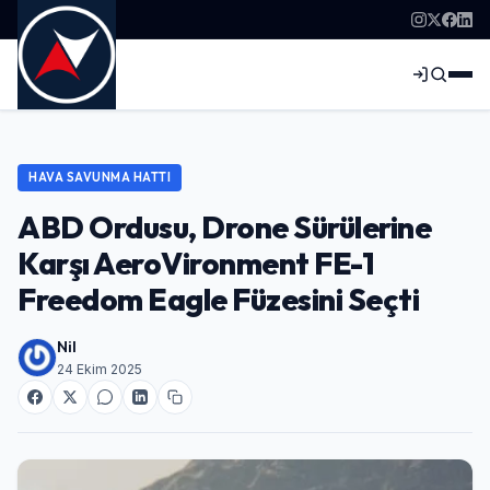
HAVA SAVUNMA HATTI
ABD Ordusu, Drone Sürülerine
Karşı AeroVironment FE-1
Freedom Eagle Füzesini Seçti
Nil
24 Ekim 2025