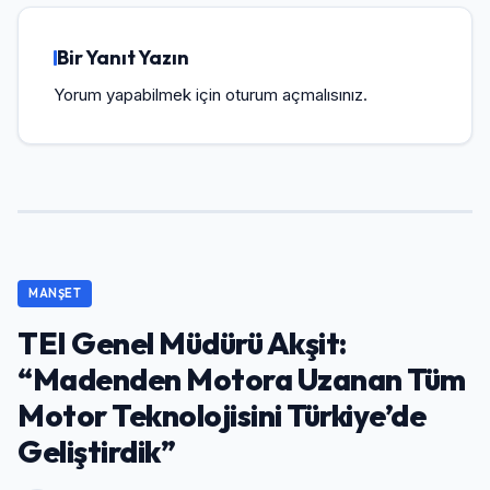
Bir Yanıt Yazın
Yorum yapabilmek için
oturum açmalısınız
.
MANŞET
TEI Genel Müdürü Akşit:
“Madenden Motora Uzanan Tüm
Motor Teknolojisini Türkiye’de
Geliştirdik”