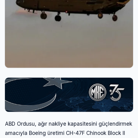
ABD Ordusu, ağır nakliye kapasitesini güçlendirmek
amacıyla Boeing üretimi CH-47F Chinook Block II