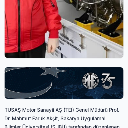
TUSAŞ Motor Sanayii AŞ (TEI) Genel Müdürü Prof.
Dr. Mahmut Faruk Akşit, Sakarya Uygulamalı
Bilimler Üniversitesi (SUBÜ) tarafından düzenlenen