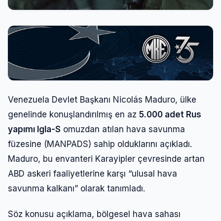
Venezuela Devlet Başkanı Nicolás Maduro, ülke
genelinde konuşlandırılmış en az
5.000 adet Rus
yapımı Igla-S
omuzdan atılan hava savunma
füzesine (MANPADS) sahip olduklarını açıkladı.
Maduro, bu envanteri Karayipler çevresinde artan
ABD askeri faaliyetlerine karşı “ulusal hava
savunma kalkanı” olarak tanımladı.
Söz konusu açıklama, bölgesel hava sahası