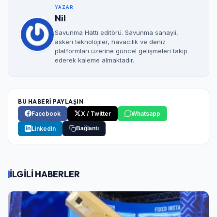
YAZAR
Nil
Savunma Hattı editörü. Savunma sanayii,
askeri teknolojiler, havacılık ve deniz
platformları üzerine güncel gelişmeleri takip
ederek kaleme almaktadır.
BU HABERİ PAYLAŞIN
Facebook
X / Twitter
Whatsapp
LinkedIn
Bağlantı
İLGİLİ HABERLER