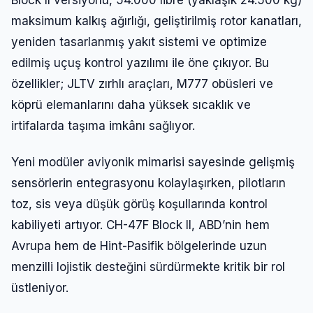
maksimum kalkış ağırlığı, geliştirilmiş rotor kanatları,
yeniden tasarlanmış yakıt sistemi ve optimize
edilmiş uçuş kontrol yazılımı ile öne çıkıyor. Bu
özellikler; JLTV zırhlı araçları, M777 obüsleri ve
köprü elemanlarını daha yüksek sıcaklık ve
irtifalarda taşıma imkânı sağlıyor.
Yeni modüler aviyonik mimarisi sayesinde gelişmiş
sensörlerin entegrasyonu kolaylaşırken, pilotların
toz, sis veya düşük görüş koşullarında kontrol
kabiliyeti artıyor. CH-47F Block II, ABD’nin hem
Avrupa hem de Hint-Pasifik bölgelerinde uzun
menzilli lojistik desteğini sürdürmekte kritik bir rol
üstleniyor.