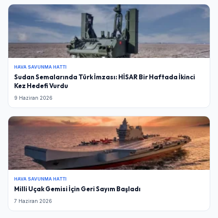
HAVA SAVUNMA HATTI
Sudan Semalarında Türk İmzası: HİSAR Bir Haftada İkinci
Kez Hedefi Vurdu
9 Haziran 2026
HAVA SAVUNMA HATTI
Milli Uçak Gemisi İçin Geri Sayım Başladı
7 Haziran 2026