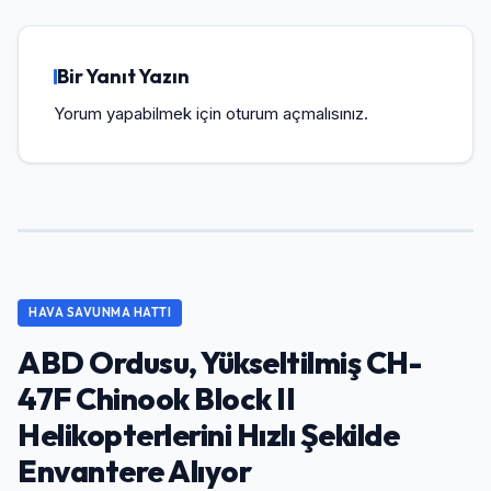
Bir Yanıt Yazın
Yorum yapabilmek için
oturum açmalısınız
.
HAVA SAVUNMA HATTI
ABD Ordusu, Yükseltilmiş CH-
47F Chinook Block II
Helikopterlerini Hızlı Şekilde
Envantere Alıyor