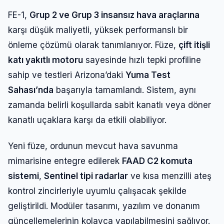
FE-1,
Grup 2 ve Grup 3 insansız hava araçlarına
karşı düşük maliyetli, yüksek performanslı bir
önleme çözümü olarak tanımlanıyor. Füze,
çift itişli
katı yakıtlı motoru
sayesinde hızlı tepki profiline
sahip ve testleri Arizona’daki
Yuma Test
Sahası’nda
başarıyla tamamlandı. Sistem, aynı
zamanda belirli koşullarda sabit kanatlı veya döner
kanatlı uçaklara karşı da etkili olabiliyor.
Yeni füze, ordunun mevcut hava savunma
mimarisine entegre edilerek
FAAD C2 komuta
sistemi
,
Sentinel tipi radarlar
ve kısa menzilli ateş
kontrol zincirleriyle uyumlu çalışacak şekilde
geliştirildi. Modüler tasarımı, yazılım ve donanım
güncellemelerinin kolayca yapılabilmesini sağlıyor.