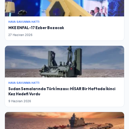
HAVA SAVUNMA HATTI
MKE ENFAL-17 Ezber Bozacak
27 Haziran 2026
HAVA SAVUNMA HATTI
Sudan Semalarında Türk İmzası: HİSAR Bir Haftada İkinci
Kez Hedefi Vurdu
9 Haziran 2026