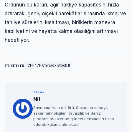
Ordunun bu kararı, ağır nakliye kapasitesini hızla
artırarak, geniş ölçekli harekâtlar sırasında ikmal ve
tahliye sürelerini kısaltmayı, birliklerin manevra
kabiliyetini ve hayatta kalma olasılığını artırmayı
hedefliyor.
CH-47F Chinook Block II
ETİKETLER
YAZAR
Nil
Savunma Hattı editörü. Savunma sanayii,
askeri teknolojiler, havacılık ve deniz
platformları üzerine güncel gelişmeleri takip
ederek kaleme almaktadır.