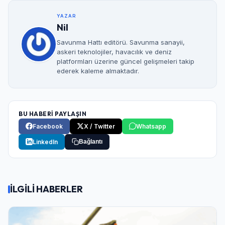
YAZAR
Nil
Savunma Hattı editörü. Savunma sanayii,
askeri teknolojiler, havacılık ve deniz
platformları üzerine güncel gelişmeleri takip
ederek kaleme almaktadır.
BU HABERİ PAYLAŞIN
Facebook
X / Twitter
Whatsapp
LinkedIn
Bağlantı
İLGİLİ HABERLER