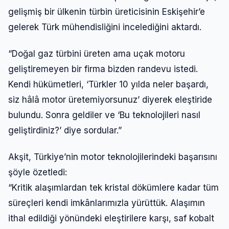
gelişmiş bir ülkenin türbin üreticisinin Eskişehir’e
gelerek Türk mühendisliğini incelediğini aktardı.
“Doğal gaz türbini üreten ama uçak motoru
geliştiremeyen bir firma bizden randevu istedi.
Kendi hükümetleri, ‘Türkler 10 yılda neler başardı,
siz hâlâ motor üretemiyorsunuz’ diyerek eleştiride
bulundu. Sonra geldiler ve ‘Bu teknolojileri nasıl
geliştirdiniz?’ diye sordular.”
Akşit, Türkiye’nin motor teknolojilerindeki başarısını
şöyle özetledi:
“Kritik alaşımlardan tek kristal dökümlere kadar tüm
süreçleri kendi imkânlarımızla yürüttük. Alaşımın
ithal edildiği yönündeki eleştirilere karşı, saf kobalt