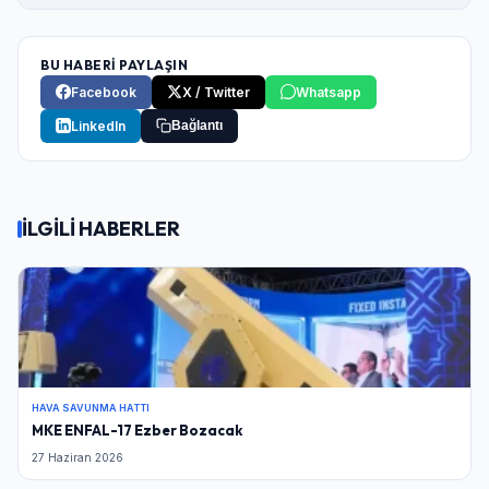
BU HABERİ PAYLAŞIN
Facebook
X / Twitter
Whatsapp
LinkedIn
Bağlantı
İLGİLİ HABERLER
HAVA SAVUNMA HATTI
MKE ENFAL-17 Ezber Bozacak
27 Haziran 2026