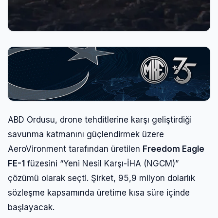
ABD Ordusu, drone tehditlerine karşı geliştirdiği
savunma katmanını güçlendirmek üzere
AeroVironment tarafından üretilen
Freedom Eagle
FE-1
füzesini “Yeni Nesil Karşı-İHA (NGCM)”
çözümü olarak seçti. Şirket, 95,9 milyon dolarlık
sözleşme kapsamında üretime kısa süre içinde
başlayacak.