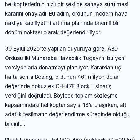
helikopterlerinin hızlı bir şekilde sahaya sürülmesi
kararını onayladı. Bu adım, ordunun modern hava
nakliye kabiliyetini artırma planında önemli bir
dönüm noktası olarak değerlendiriliyor.
30 Eylül 2025’te yapılan duyuruya göre, ABD
Ordusu iki Muharebe Havacılık Tugayı’nı bu yeni
versiyonlarla donatmayı planlıyor. Karardan üç
hafta sonra Boeing, ordunun 461 milyon dolar
değerinde dokuz ek CH-47F Block II siparişi
verdiğini doğruladı. Böylece toplam sözleşme
kapsamındaki helikopter sayısı 18’e ulaşırken, altı
adetlik teslimatın değerlendirme sürecinde olduğu
bildirildi.
Block II versiyonu, 54.000 libre (yaklaşık 24.500 kg)