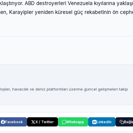
laştırıyor. ABD destroyerleri Venezuela kıyılarına yaklaş
ken, Karayipler yeniden küresel güç rekabetinin ön ceph
jiler, havacılık ve deniz platformları üzerine güncel gelişmeleri takip
Facebook
X / Twitter
Whatsapp
LinkedIn
Bağla