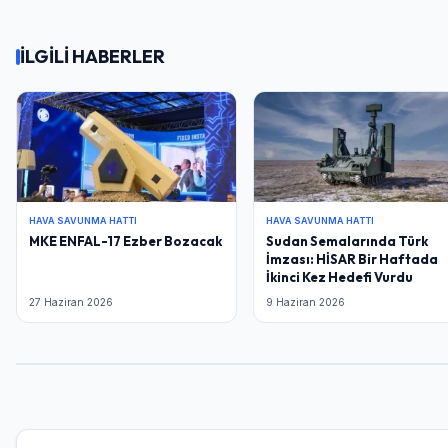
İLGİLİ HABERLER
HAVA SAVUNMA HATTI
HAVA SAVUNMA HATTI
MKE ENFAL-17 Ezber Bozacak
Sudan Semalarında Türk
İmzası: HİSAR Bir Haftada
İkinci Kez Hedefi Vurdu
27 Haziran 2026
9 Haziran 2026