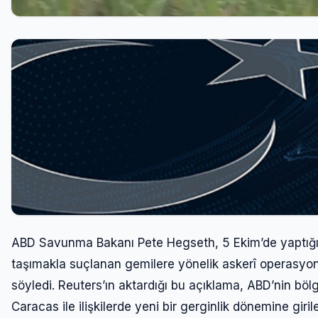
ABD Savunma Bakanı Pete Hegseth, 5 Ekim’de yaptığı 
taşımakla suçlanan gemilere yönelik askerî operasyon
söyledi. Reuters’ın aktardığı bu açıklama, ABD’nin böl
Caracas ile ilişkilerde yeni bir gerginlik dönemine giril