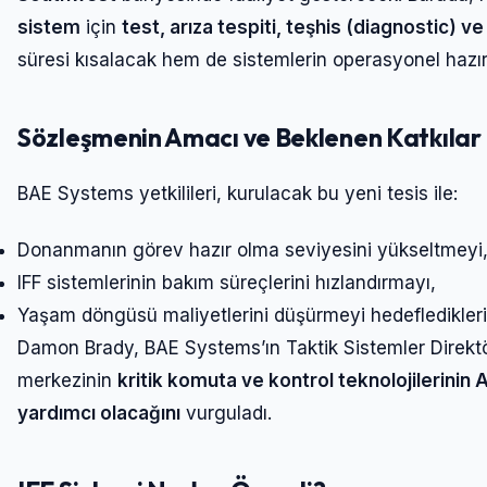
sistem
için
test, arıza tespiti, teşhis (diagnostic) v
süresi kısalacak hem de sistemlerin operasyonel hazır 
Sözleşmenin Amacı ve Beklenen Katkılar
BAE Systems yetkilileri, kurulacak bu yeni tesis ile:
Donanmanın görev hazır olma seviyesini yükseltmeyi
IFF sistemlerinin bakım süreçlerini hızlandırmayı,
Yaşam döngüsü maliyetlerini düşürmeyi hedeflediklerini
Damon Brady, BAE Systems’ın Taktik Sistemler Direktö
merkezinin
kritik komuta ve kontrol teknolojilerinin A
yardımcı olacağını
vurguladı.