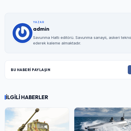
YAZAR
admin
Savunma Hattı editörü. Savunma sanayii, askeri teknolo
ederek kaleme almaktadır.
BU HABERİ PAYLAŞIN
İLGİLİ HABERLER