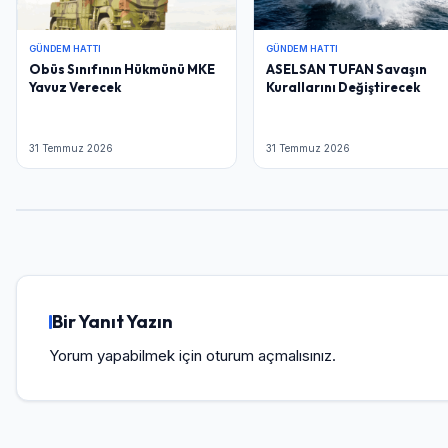
GÜNDEM HATTI
GÜNDEM HATTI
Obüs Sınıfının Hükmünü MKE
ASELSAN TUFAN Savaşın
Yavuz Verecek
Kurallarını Değiştirecek
31 Temmuz 2026
31 Temmuz 2026
Bir Yanıt Yazın
Yorum yapabilmek için
oturum açmalısınız
.