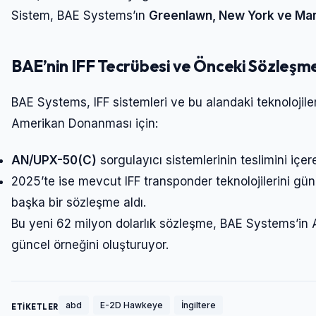
Sistem, BAE Systems’ın
Greenlawn, New York ve Man
BAE’nin IFF Tecrübesi ve Önceki Sözleşme
BAE Systems, IFF sistemleri ve bu alandaki teknoloji
Amerikan Donanması için:
AN/UPX-50(C)
sorgulayıcı sistemlerinin teslimini içer
2025’te ise mevcut IFF transponder teknolojilerini g
başka bir sözleşme aldı.
Bu yeni 62 milyon dolarlık sözleşme, BAE Systems’in AB
güncel örneğini oluşturuyor.
abd
E-2D Hawkeye
İngiltere
ETİKETLER