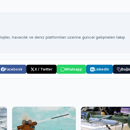
jiler, havacılık ve deniz platformları üzerine güncel gelişmeleri takip
Facebook
X / Twitter
Whatsapp
LinkedIn
Bağla