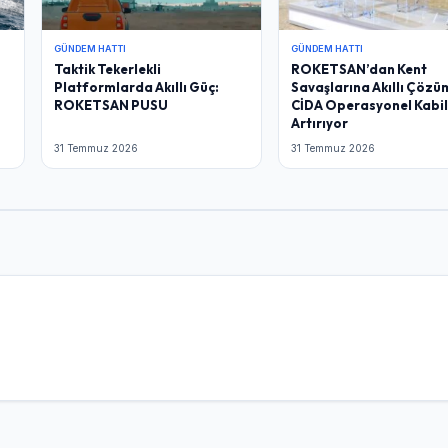
GÜNDEM HATTI
GÜNDEM HATTI
Taktik Tekerlekli
ROKETSAN’dan Kent
Platformlarda Akıllı Güç:
Savaşlarına Akıllı Çözü
ROKETSAN PUSU
CİDA Operasyonel Kabil
Artırıyor
31 Temmuz 2026
31 Temmuz 2026