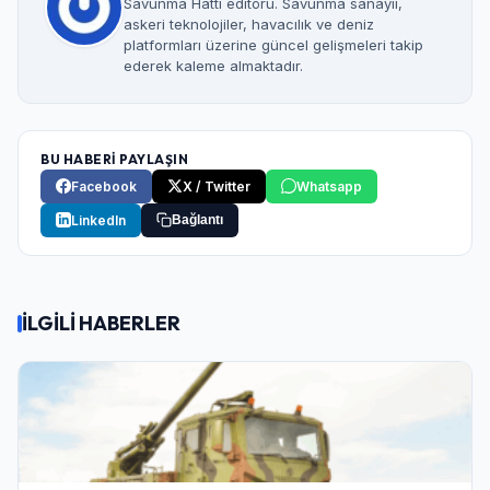
Savunma Hattı editörü. Savunma sanayii,
askeri teknolojiler, havacılık ve deniz
platformları üzerine güncel gelişmeleri takip
ederek kaleme almaktadır.
BU HABERİ PAYLAŞIN
Facebook
X / Twitter
Whatsapp
LinkedIn
Bağlantı
İLGİLİ HABERLER