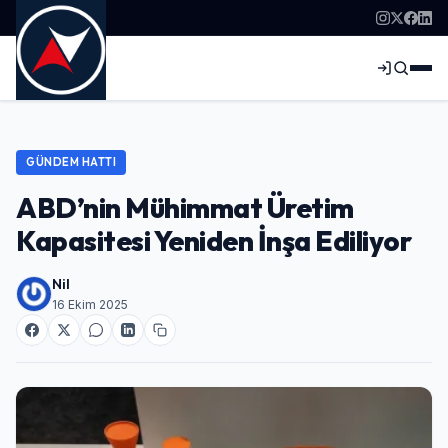
GÜNDEM HATTI
ABD’nin Mühimmat Üretim
Kapasitesi Yeniden İnşa Ediliyor
Nil
16 Ekim 2025