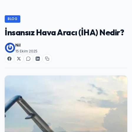
BLOG
İnsansız Hava Aracı (İHA) Nedir?
Nil
15 Ekim 2025