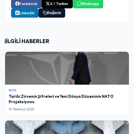
Facebook
X / Twitter
Whatsapp
LinkedIn
Bağlantı
İLGİLİ HABERLER
BLOG
Tarihi Zirvenin Şifreleri ve Yeni Dünya Düzeninin NATO
Projeksiyonu
10 Temmuz 2026