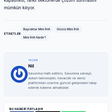
kapasitesi, farklı sektörlerde çözüm sunmasını
mümkün kılıyor.
Bayraktar Mini İHA
Gözcü Mini İHA
ETİKETLER
Mini İHA Nedir?
YAZAR
Nil
Savunma Hattı editörü. Savunma sanayii,
askeri teknolojiler, havacılık ve deniz
platformları üzerine güncel gelişmeleri takip
ederek kaleme almaktadır.
BU HABERİ PAYLAŞIN