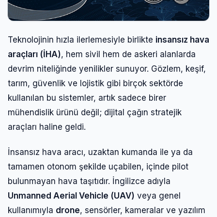
Teknolojinin hızla ilerlemesiyle birlikte
insansız hava
araçları (İHA)
, hem sivil hem de askeri alanlarda
devrim niteliğinde yenilikler sunuyor. Gözlem, keşif,
tarım, güvenlik ve lojistik gibi birçok sektörde
kullanılan bu sistemler, artık sadece birer
mühendislik ürünü değil; dijital çağın stratejik
araçları haline geldi.
İnsansız hava aracı, uzaktan kumanda ile ya da
tamamen otonom şekilde uçabilen, içinde pilot
bulunmayan hava taşıtıdır. İngilizce adıyla
Unmanned Aerial Vehicle (UAV)
veya genel
kullanımıyla
drone
, sensörler, kameralar ve yazılım