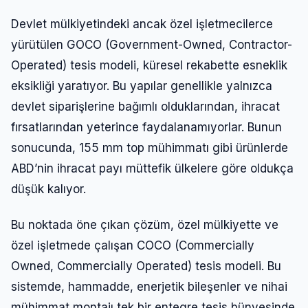
Devlet mülkiyetindeki ancak özel işletmecilerce
yürütülen GOCO (Government-Owned, Contractor-
Operated) tesis modeli, küresel rekabette esneklik
eksikliği yaratıyor. Bu yapılar genellikle yalnızca
devlet siparişlerine bağımlı olduklarından, ihracat
fırsatlarından yeterince faydalanamıyorlar. Bunun
sonucunda, 155 mm top mühimmatı gibi ürünlerde
ABD’nin ihracat payı müttefik ülkelere göre oldukça
düşük kalıyor.
Bu noktada öne çıkan çözüm, özel mülkiyette ve
özel işletmede çalışan COCO (Commercially
Owned, Commercially Operated) tesis modeli. Bu
sistemde, hammadde, enerjetik bileşenler ve nihai
mühimmat montajı tek bir entegre tesis bünyesinde