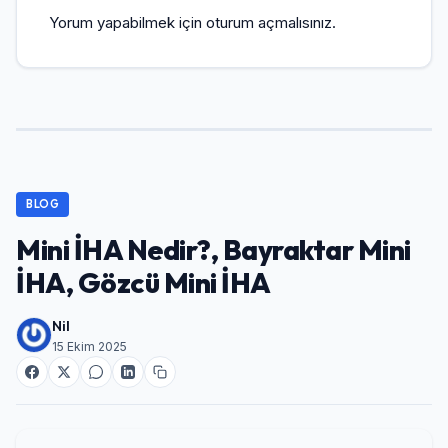
Yorum yapabilmek için
oturum açmalısınız
.
BLOG
Mini İHA Nedir?, Bayraktar Mini
İHA, Gözcü Mini İHA
Nil
15 Ekim 2025