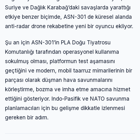
Suriye ve Dağlık Karabağ’daki savaşlarda yarattığı
etkiye benzer biçimde, ASN-301 de küresel alanda
anti-radar drone rekabetine yeni bir oyuncu ekliyor.
Şu an için ASN-301’in PLA Doğu Tiyatrosu
Komutanlığı tarafından operasyonel kullanıma
sokulmuş olması, platformun test aşamasını
geçtiğini ve modern, mobil taarruz mimarilerinin bir
parçası olarak düşman hava savunmalarını
körleştirme, bozma ve imha etme amacına hizmet
ettiğini gösteriyor. Indo-Pasifik ve NATO savunma
planlamacıları için bu gelişme dikkatle izlenmesi
gereken bir adım.