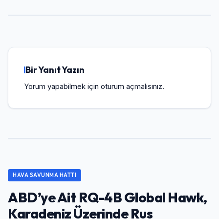
Bir Yanıt Yazın
Yorum yapabilmek için
oturum açmalısınız
.
HAVA SAVUNMA HATTI
ABD’ye Ait RQ-4B Global Hawk,
Karadeniz Üzerinde Rus