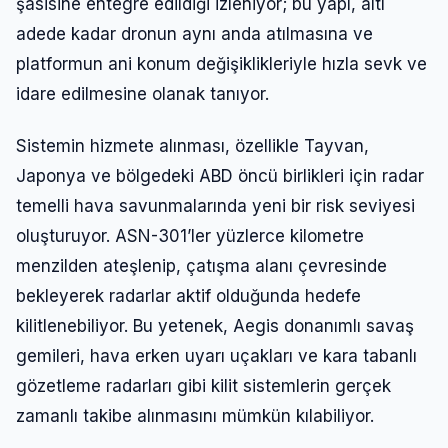
şasisine entegre edildiği izleniyor; bu yapı, altı
adede kadar dronun aynı anda atılmasına ve
platformun ani konum değişiklikleriyle hızla sevk ve
idare edilmesine olanak tanıyor.
Sistemin hizmete alınması, özellikle Tayvan,
Japonya ve bölgedeki ABD öncü birlikleri için radar
temelli hava savunmalarında yeni bir risk seviyesi
oluşturuyor. ASN-301’ler yüzlerce kilometre
menzilden ateşlenip, çatışma alanı çevresinde
bekleyerek radarlar aktif olduğunda hedefe
kilitlenebiliyor. Bu yetenek, Aegis donanımlı savaş
gemileri, hava erken uyarı uçakları ve kara tabanlı
gözetleme radarları gibi kilit sistemlerin gerçek
zamanlı takibe alınmasını mümkün kılabiliyor.