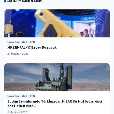
İLGİLİ HABERLER
HAVA SAVUNMA HATTI
MKE ENFAL-17 Ezber Bozacak
27 Haziran 2026
HAVA SAVUNMA HATTI
Sudan Semalarında Türk İmzası: HİSAR Bir Haftada İkinci
Kez Hedefi Vurdu
9 Haziran 2026