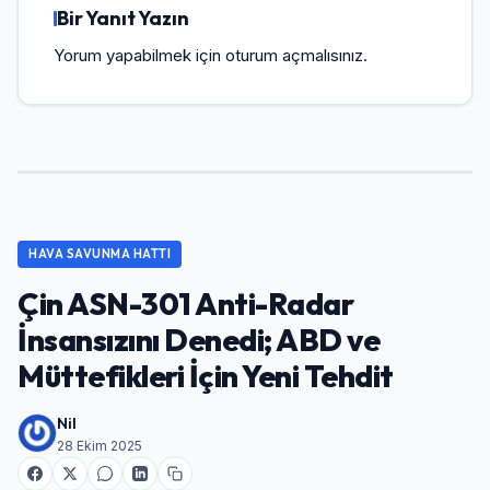
Bir Yanıt Yazın
Yorum yapabilmek için
oturum açmalısınız
.
HAVA SAVUNMA HATTI
Çin ASN-301 Anti-Radar
İnsansızını Denedi; ABD ve
Müttefikleri İçin Yeni Tehdit
Nil
28 Ekim 2025