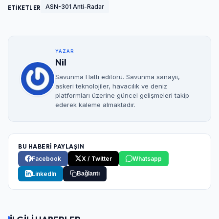
ASN-301 Anti-Radar
ETİKETLER
YAZAR
Nil
Savunma Hattı editörü. Savunma sanayii,
askeri teknolojiler, havacılık ve deniz
platformları üzerine güncel gelişmeleri takip
ederek kaleme almaktadır.
BU HABERİ PAYLAŞIN
Facebook
X / Twitter
Whatsapp
LinkedIn
Bağlantı