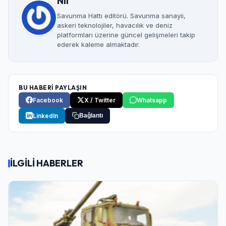
Nil
Savunma Hattı editörü. Savunma sanayii,
askeri teknolojiler, havacılık ve deniz
platformları üzerine güncel gelişmeleri takip
ederek kaleme almaktadır.
BU HABERİ PAYLAŞIN
Facebook
X / Twitter
Whatsapp
LinkedIn
Bağlantı
İLGİLİ HABERLER