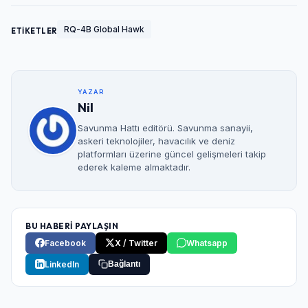
RQ-4B Global Hawk
ETİKETLER
YAZAR
Nil
Savunma Hattı editörü. Savunma sanayii,
askeri teknolojiler, havacılık ve deniz
platformları üzerine güncel gelişmeleri takip
ederek kaleme almaktadır.
BU HABERİ PAYLAŞIN
Facebook
X / Twitter
Whatsapp
LinkedIn
Bağlantı