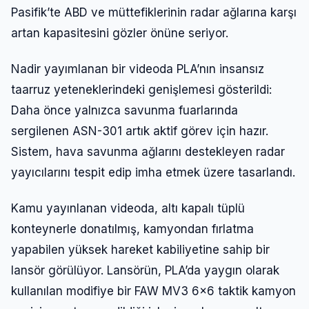
Pasifik’te ABD ve müttefiklerinin radar ağlarına karşı
artan kapasitesini gözler önüne seriyor.
Nadir yayımlanan bir videoda PLA’nın insansız
taarruz yeteneklerindeki genişlemesi gösterildi:
Daha önce yalnızca savunma fuarlarında
sergilenen ASN-301 artık aktif görev için hazır.
Sistem, hava savunma ağlarını destekleyen radar
yayıcılarını tespit edip imha etmek üzere tasarlandı.
Kamu yayınlanan videoda, altı kapalı tüplü
konteynerle donatılmış, kamyondan fırlatma
yapabilen yüksek hareket kabiliyetine sahip bir
lansör görülüyor. Lansörün, PLA’da yaygın olarak
kullanılan modifiye bir FAW MV3 6×6 taktik kamyon