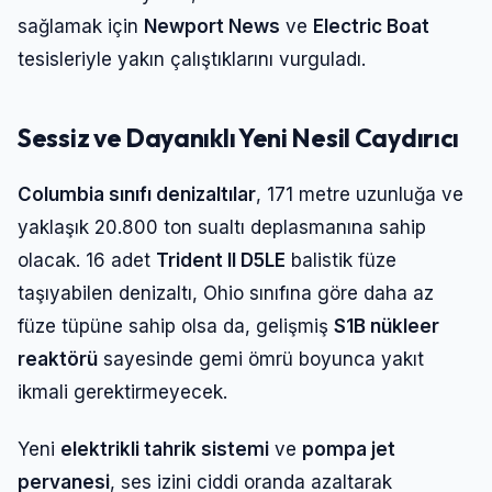
sağlamak için
Newport News
ve
Electric Boat
tesisleriyle yakın çalıştıklarını vurguladı.
Sessiz ve Dayanıklı Yeni Nesil Caydırıcı
Columbia sınıfı denizaltılar
, 171 metre uzunluğa ve
yaklaşık 20.800 ton sualtı deplasmanına sahip
olacak. 16 adet
Trident II D5LE
balistik füze
taşıyabilen denizaltı, Ohio sınıfına göre daha az
füze tüpüne sahip olsa da, gelişmiş
S1B nükleer
reaktörü
sayesinde gemi ömrü boyunca yakıt
ikmali gerektirmeyecek.
Yeni
elektrikli tahrik sistemi
ve
pompa jet
pervanesi
, ses izini ciddi oranda azaltarak