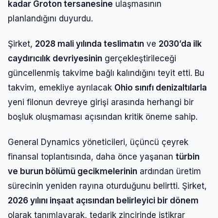
kadar Groton tersanesine
ulaşmasının
planlandığını duyurdu.
Şirket,
2028 mali yılında teslimatın
ve
2030’da ilk
caydırıcılık devriyesinin
gerçekleştirileceği
güncellenmiş takvime bağlı kalındığını teyit etti. Bu
takvim, emekliye ayrılacak
Ohio sınıfı denizaltılarla
yeni filonun devreye girişi arasında herhangi bir
boşluk oluşmaması açısından kritik öneme sahip.
General Dynamics yöneticileri, üçüncü çeyrek
finansal toplantısında, daha önce yaşanan
türbin
ve burun bölümü gecikmelerinin
ardından üretim
sürecinin yeniden rayına oturduğunu belirtti. Şirket,
2026 yılını inşaat açısından belirleyici bir dönem
olarak tanımlayarak, tedarik zincirinde istikrar