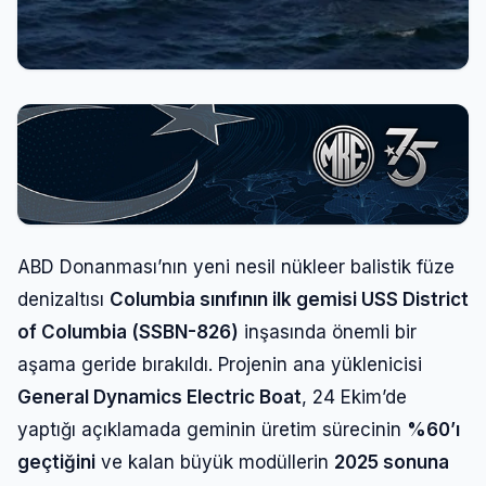
ABD Donanması’nın yeni nesil nükleer balistik füze
denizaltısı
Columbia sınıfının ilk gemisi USS District
of Columbia (SSBN-826)
inşasında önemli bir
aşama geride bırakıldı. Projenin ana yüklenicisi
General Dynamics Electric Boat
, 24 Ekim’de
yaptığı açıklamada geminin üretim sürecinin
%60’ı
geçtiğini
ve kalan büyük modüllerin
2025 sonuna