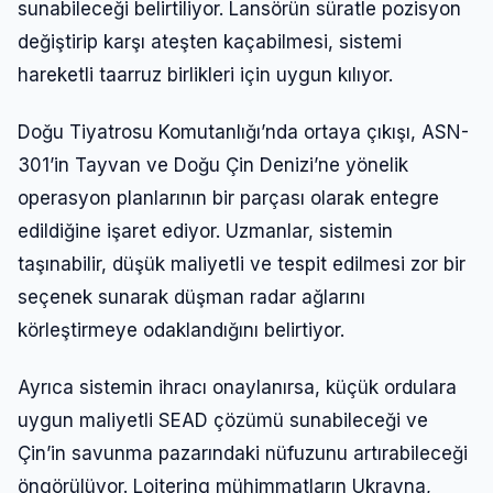
sunabileceği belirtiliyor. Lansörün süratle pozisyon
değiştirip karşı ateşten kaçabilmesi, sistemi
hareketli taarruz birlikleri için uygun kılıyor.
Doğu Tiyatrosu Komutanlığı’nda ortaya çıkışı, ASN-
301’in Tayvan ve Doğu Çin Denizi’ne yönelik
operasyon planlarının bir parçası olarak entegre
edildiğine işaret ediyor. Uzmanlar, sistemin
taşınabilir, düşük maliyetli ve tespit edilmesi zor bir
seçenek sunarak düşman radar ağlarını
körleştirmeye odaklandığını belirtiyor.
Ayrıca sistemin ihracı onaylanırsa, küçük ordulara
uygun maliyetli SEAD çözümü sunabileceği ve
Çin’in savunma pazarındaki nüfuzunu artırabileceği
öngörülüyor. Loitering mühimmatların Ukrayna,