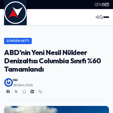
GÜNDEM HATTI
ABD’nin Yeni Nesil Nükleer
Denizaltısı Columbia Sınıfı %60
Tamamlandı
Nil
28 Ekim 2025