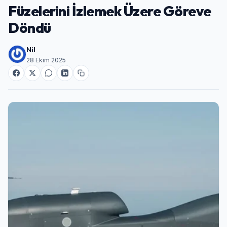
Füzelerini İzlemek Üzere Göreve
Döndü
Nil
28 Ekim 2025