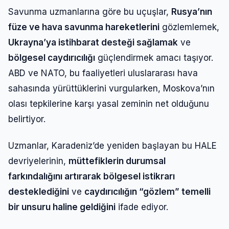
Savunma uzmanlarına göre bu uçuşlar,
Rusya’nın
füze ve hava savunma hareketlerini
gözlemlemek,
Ukrayna’ya istihbarat desteği sağlamak
ve
bölgesel caydırıcılığı
güçlendirmek amacı taşıyor.
ABD ve NATO, bu faaliyetleri uluslararası hava
sahasında yürüttüklerini vurgularken, Moskova’nın
olası tepkilerine karşı yasal zeminin net olduğunu
belirtiyor.
Uzmanlar, Karadeniz’de yeniden başlayan bu HALE
devriyelerinin,
müttefiklerin durumsal
farkındalığını artırarak bölgesel istikrarı
desteklediğini
ve
caydırıcılığın “gözlem” temelli
bir unsuru haline geldiğini
ifade ediyor.