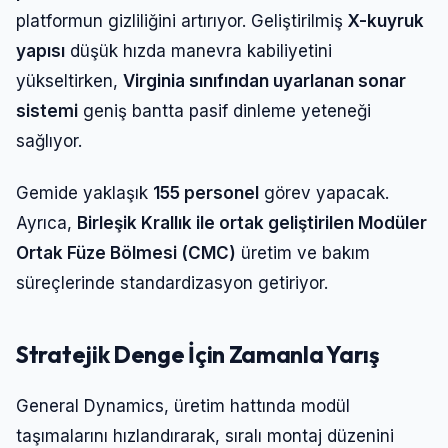
platformun gizliliğini artırıyor. Geliştirilmiş
X-kuyruk
yapısı
düşük hızda manevra kabiliyetini
yükseltirken,
Virginia sınıfından uyarlanan sonar
sistemi
geniş bantta pasif dinleme yeteneği
sağlıyor.
Gemide yaklaşık
155 personel
görev yapacak.
Ayrıca,
Birleşik Krallık ile ortak geliştirilen Modüler
Ortak Füze Bölmesi (CMC)
üretim ve bakım
süreçlerinde standardizasyon getiriyor.
Stratejik Denge İçin Zamanla Yarış
General Dynamics, üretim hattında modül
taşımalarını hızlandırarak, sıralı montaj düzenini