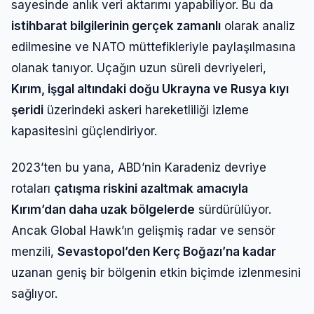
sayesinde anlık veri aktarımı yapabiliyor. Bu da
istihbarat bilgilerinin gerçek zamanlı
olarak analiz
edilmesine ve NATO müttefikleriyle paylaşılmasına
olanak tanıyor. Uçağın uzun süreli devriyeleri,
Kırım, işgal altındaki doğu Ukrayna ve Rusya kıyı
şeridi
üzerindeki askeri hareketliliği izleme
kapasitesini güçlendiriyor.
2023’ten bu yana, ABD’nin Karadeniz devriye
rotaları
çatışma riskini azaltmak amacıyla
Kırım’dan daha uzak bölgelerde
sürdürülüyor.
Ancak Global Hawk’ın gelişmiş radar ve sensör
menzili,
Sevastopol’den Kerç Boğazı’na kadar
uzanan geniş bir bölgenin etkin biçimde izlenmesini
sağlıyor.