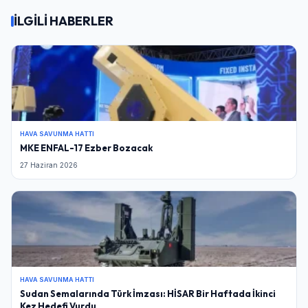
İLGİLİ HABERLER
HAVA SAVUNMA HATTI
MKE ENFAL-17 Ezber Bozacak
27 Haziran 2026
HAVA SAVUNMA HATTI
Sudan Semalarında Türk İmzası: HİSAR Bir Haftada İkinci
Kez Hedefi Vurdu