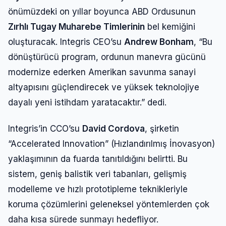
önümüzdeki on yıllar boyunca ABD Ordusunun
Zırhlı Tugay Muharebe Timlerinin
bel kemiğini
oluşturacak. Integris CEO’su
Andrew Bonham
, “Bu
dönüştürücü program, ordunun manevra gücünü
modernize ederken Amerikan savunma sanayi
altyapısını güçlendirecek ve yüksek teknolojiye
dayalı yeni istihdam yaratacaktır.” dedi.
Integris’in CCO’su
David Cordova
, şirketin
“Accelerated Innovation” (Hızlandırılmış İnovasyon)
yaklaşımının da fuarda tanıtıldığını belirtti. Bu
sistem, geniş balistik veri tabanları, gelişmiş
modelleme ve hızlı prototipleme teknikleriyle
koruma çözümlerini geleneksel yöntemlerden çok
daha kısa sürede sunmayı hedefliyor.