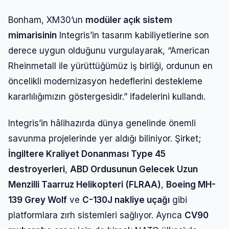
Bonham, XM30’un
modüler açık sistem
mimarisinin
Integris’in tasarım kabiliyetlerine son
derece uygun olduğunu vurgulayarak, “American
Rheinmetall ile yürüttüğümüz iş birliği, ordunun en
öncelikli modernizasyon hedeflerini destekleme
kararlılığımızın göstergesidir.” ifadelerini kullandı.
Integris’in hâlihazırda dünya genelinde önemli
savunma projelerinde yer aldığı biliniyor. Şirket;
İngiltere Kraliyet Donanması Type 45
destroyerleri
,
ABD Ordusunun Gelecek Uzun
Menzilli Taarruz Helikopteri (FLRAA)
,
Boeing MH-
139 Grey Wolf
ve
C-130J nakliye uçağı
gibi
platformlara zırh sistemleri sağlıyor. Ayrıca
CV90