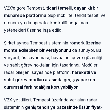
V2X’e göre Tempest,
ticari temelli, dayanıklı bir
muharebe platformu
olup mobilite, tehdit tespiti ve
otonom ya da operatör kontrollü angajman
yetenekleri üzerine inşa edildi.
Şirket ayrıca Tempest sisteminin
römork üzerine
monte edilebilen bir versiyonunu
da sunuyor. Bu
varyant; üs savunması, havaalanı çevre güvenliği
ve sabit görev noktaları için tasarlandı. Modüler
radar bileşeni sayesinde platform,
hareketli ve
sabit görev modları arasında geçiş yaparken
durumsal farkındalığını koruyabiliyor.
V2X yetkilileri, Tempest üzerinde yer alan radar
sisteminin
geniş tehdit yelpazesinde üstün fiyat-