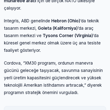
muharebe aracı
için de birçok NATO ülkesiyle
çalışıyor.
Integris, ABD genelinde
Hebron (Ohio)
’da teknik
tasarım merkezi,
Goleta (Kaliforniya)
’da araç
tasarım merkezi ve
Tysons Corner (Virginia)
’da
küresel genel merkez olmak üzere üç ana tesiste
faaliyet gösteriyor.
Cordova, “XM30 programı, ordunun manevra
gücünü geleceğe taşıyacak, savunma sanayisinin
yerli üretim kapasitesini güçlendirecek ve yüksek
teknolojili Amerikan istihdamını artıracak,” diyerek
programın stratejik önemini vurguladı.