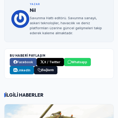
YAZAR
Nil
Savunma Hattı editörü. Savunma sanayii,
askeri teknolojiler, havacılık ve deniz
platformları üzerine güncel gelişmeleri takip
ederek kaleme almaktadır.
BU HABERİ PAYLAŞIN
Facebook
X / Twitter
Whatsapp
LinkedIn
Bağlantı
İLGİLİ HABERLER