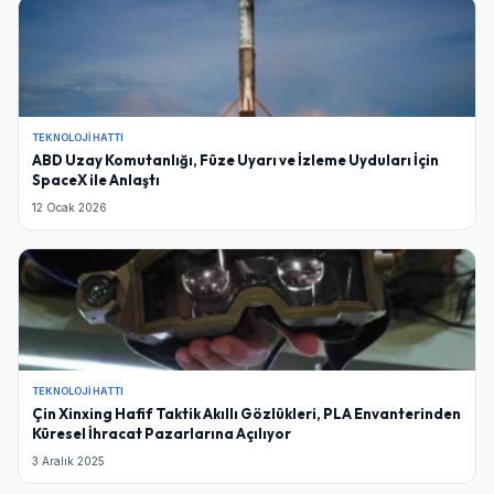
TEKNOLOJI HATTI
ABD Uzay Komutanlığı, Füze Uyarı ve İzleme Uyduları İçin
SpaceX ile Anlaştı
12 Ocak 2026
TEKNOLOJI HATTI
Çin Xinxing Hafif Taktik Akıllı Gözlükleri, PLA Envanterinden
Küresel İhracat Pazarlarına Açılıyor
3 Aralık 2025