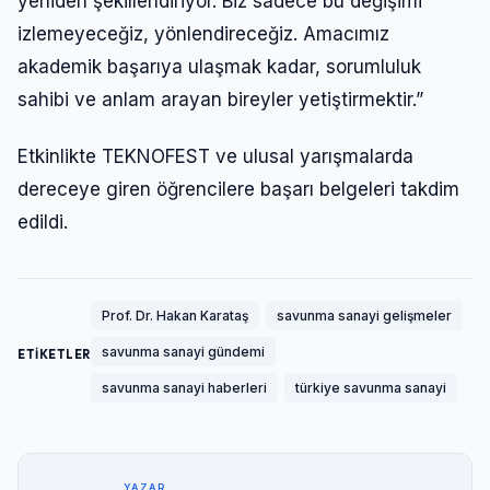
yeniden şekillendiriyor. Biz sadece bu değişimi
izlemeyeceğiz, yönlendireceğiz. Amacımız
akademik başarıya ulaşmak kadar, sorumluluk
sahibi ve anlam arayan bireyler yetiştirmektir.”
Etkinlikte TEKNOFEST ve ulusal yarışmalarda
dereceye giren öğrencilere başarı belgeleri takdim
edildi.
Prof. Dr. Hakan Karataş
savunma sanayi gelişmeler
savunma sanayi gündemi
ETİKETLER
savunma sanayi haberleri
türkiye savunma sanayi
YAZAR