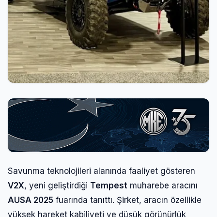
Savunma teknolojileri alanında faaliyet gösteren
V2X
, yeni geliştirdiği
Tempest
muharebe aracını
AUSA 2025
fuarında tanıttı. Şirket, aracın özellikle
yüksek hareket kabiliyeti ve düşük görünürlük