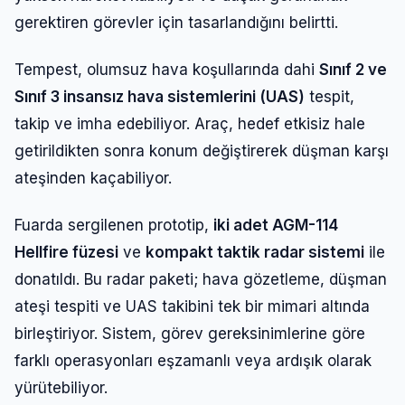
gerektiren görevler için tasarlandığını belirtti.
Tempest, olumsuz hava koşullarında dahi
Sınıf 2 ve
Sınıf 3 insansız hava sistemlerini (UAS)
tespit,
takip ve imha edebiliyor. Araç, hedef etkisiz hale
getirildikten sonra konum değiştirerek düşman karşı
ateşinden kaçabiliyor.
Fuarda sergilenen prototip,
iki adet AGM-114
Hellfire füzesi
ve
kompakt taktik radar sistemi
ile
donatıldı. Bu radar paketi; hava gözetleme, düşman
ateşi tespiti ve UAS takibini tek bir mimari altında
birleştiriyor. Sistem, görev gereksinimlerine göre
farklı operasyonları eşzamanlı veya ardışık olarak
yürütebiliyor.