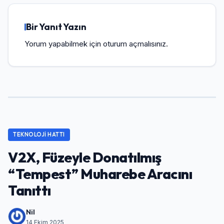
Bir Yanıt Yazın
Yorum yapabilmek için
oturum açmalısınız
.
TEKNOLOJI HATTI
V2X, Füzeyle Donatılmış
“Tempest” Muharebe Aracını
Tanıttı
Nil
14 Ekim 2025