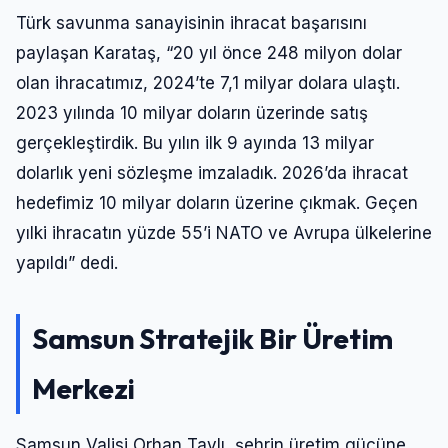
Türk savunma sanayisinin ihracat başarısını
paylaşan Karataş, “20 yıl önce 248 milyon dolar
olan ihracatımız, 2024’te 7,1 milyar dolara ulaştı.
2023 yılında 10 milyar doların üzerinde satış
gerçekleştirdik. Bu yılın ilk 9 ayında 13 milyar
dolarlık yeni sözleşme imzaladık. 2026’da ihracat
hedefimiz 10 milyar doların üzerine çıkmak. Geçen
yılki ihracatın yüzde 55’i NATO ve Avrupa ülkelerine
yapıldı” dedi.
Samsun Stratejik Bir Üretim
Merkezi
Samsun Valisi Orhan Tavlı, şehrin üretim gücüne