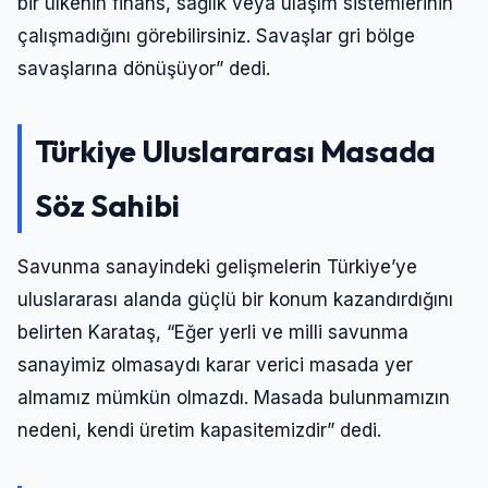
bir ülkenin finans, sağlık veya ulaşım sistemlerinin
çalışmadığını görebilirsiniz. Savaşlar gri bölge
savaşlarına dönüşüyor” dedi.
Türkiye Uluslararası Masada
Söz Sahibi
Savunma sanayindeki gelişmelerin Türkiye’ye
uluslararası alanda güçlü bir konum kazandırdığını
belirten Karataş, “Eğer yerli ve milli savunma
sanayimiz olmasaydı karar verici masada yer
almamız mümkün olmazdı. Masada bulunmamızın
nedeni, kendi üretim kapasitemizdir” dedi.