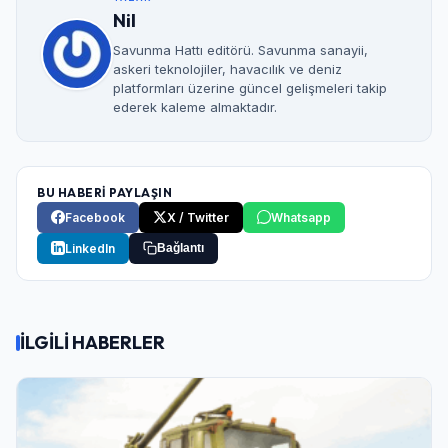
Nil
Savunma Hattı editörü. Savunma sanayii,
askeri teknolojiler, havacılık ve deniz
platformları üzerine güncel gelişmeleri takip
ederek kaleme almaktadır.
BU HABERİ PAYLAŞIN
Facebook
X / Twitter
Whatsapp
LinkedIn
Bağlantı
İLGİLİ HABERLER