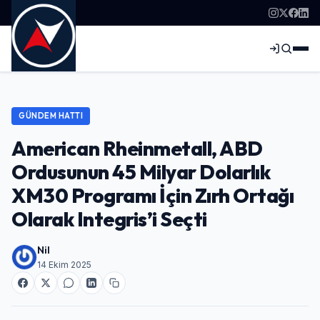
GÜNDEM HATTI
American Rheinmetall, ABD
Ordusunun 45 Milyar Dolarlık
XM30 Programı İçin Zırh Ortağı
Olarak Integris’i Seçti
Nil
14 Ekim 2025