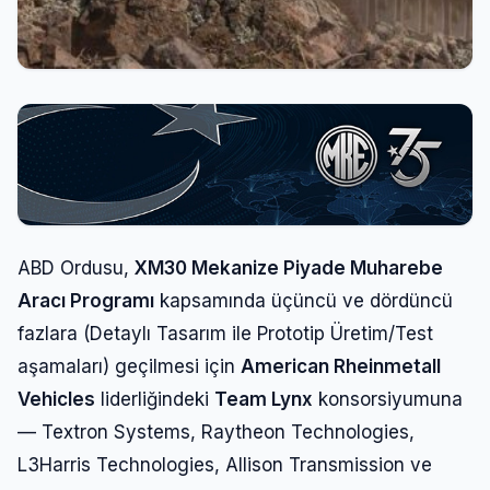
ABD Ordusu,
XM30 Mekanize Piyade Muharebe
Aracı Programı
kapsamında üçüncü ve dördüncü
fazlara (Detaylı Tasarım ile Prototip Üretim/Test
aşamaları) geçilmesi için
American Rheinmetall
Vehicles
liderliğindeki
Team Lynx
konsorsiyumuna
— Textron Systems, Raytheon Technologies,
L3Harris Technologies, Allison Transmission ve