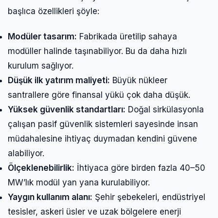
başlıca özellikleri şöyle:
Modüler tasarım:
Fabrikada üretilip sahaya
modüller halinde taşınabiliyor. Bu da daha hızlı
kurulum sağlıyor.
Düşük ilk yatırım maliyeti:
Büyük nükleer
santrallere göre finansal yükü çok daha düşük.
Yüksek güvenlik standartları:
Doğal sirkülasyonla
çalışan pasif güvenlik sistemleri sayesinde insan
müdahalesine ihtiyaç duymadan kendini güvene
alabiliyor.
Ölçeklenebilirlik:
İhtiyaca göre birden fazla 40–50
MW’lık modül yan yana kurulabiliyor.
Yaygın kullanım alanı:
Şehir şebekeleri, endüstriyel
tesisler, askeri üsler ve uzak bölgelere enerji