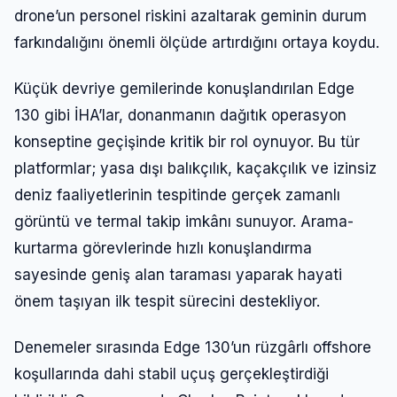
drone’un personel riskini azaltarak geminin durum
farkındalığını önemli ölçüde artırdığını ortaya koydu.
Küçük devriye gemilerinde konuşlandırılan Edge
130 gibi İHA’lar, donanmanın dağıtık operasyon
konseptine geçişinde kritik bir rol oynuyor. Bu tür
platformlar; yasa dışı balıkçılık, kaçakçılık ve izinsiz
deniz faaliyetlerinin tespitinde gerçek zamanlı
görüntü ve termal takip imkânı sunuyor. Arama-
kurtarma görevlerinde hızlı konuşlandırma
sayesinde geniş alan taraması yaparak hayati
önem taşıyan ilk tespit sürecini destekliyor.
Denemeler sırasında Edge 130’un rüzgârlı offshore
koşullarında dahi stabil uçuş gerçekleştirdiği