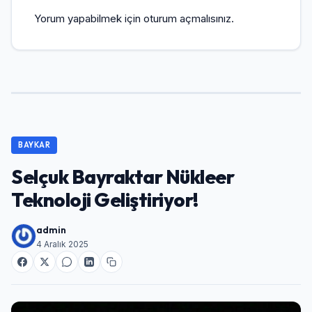
Yorum yapabilmek için
oturum açmalısınız
.
BAYKAR
Selçuk Bayraktar Nükleer
Teknoloji Geliştiriyor!
admin
4 Aralık 2025