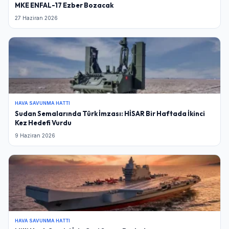
MKE ENFAL-17 Ezber Bozacak
27 Haziran 2026
HAVA SAVUNMA HATTI
Sudan Semalarında Türk İmzası: HİSAR Bir Haftada İkinci
Kez Hedefi Vurdu
9 Haziran 2026
HAVA SAVUNMA HATTI