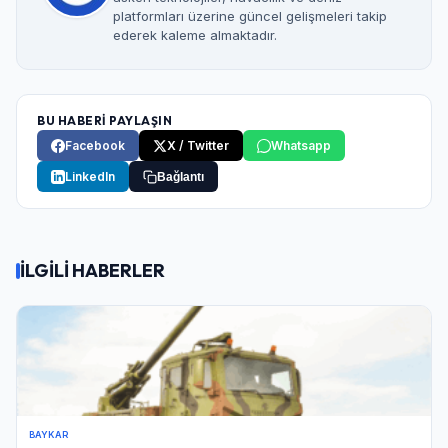
platformları üzerine güncel gelişmeleri takip
ederek kaleme almaktadır.
BU HABERİ PAYLAŞIN
Facebook
X / Twitter
Whatsapp
LinkedIn
Bağlantı
İLGİLİ HABERLER
BAYKAR