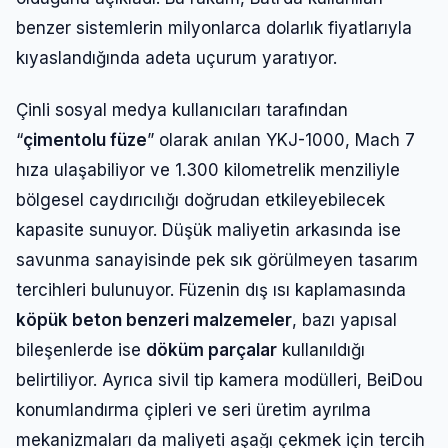
benzer sistemlerin milyonlarca dolarlık fiyatlarıyla
kıyaslandığında adeta uçurum yaratıyor.
Çinli sosyal medya kullanıcıları tarafından
“
çimentolu füze
” olarak anılan YKJ-1000, Mach 7
hıza ulaşabiliyor ve 1.300 kilometrelik menziliyle
bölgesel caydırıcılığı doğrudan etkileyebilecek
kapasite sunuyor. Düşük maliyetin arkasında ise
savunma sanayisinde pek sık görülmeyen tasarım
tercihleri bulunuyor. Füzenin dış ısı kaplamasında
köpük beton benzeri malzemeler
, bazı yapısal
bileşenlerde ise
döküm parçalar
kullanıldığı
belirtiliyor. Ayrıca sivil tip kamera modülleri, BeiDou
konumlandırma çipleri ve seri üretim ayrılma
mekanizmaları da maliyeti aşağı çekmek için tercih