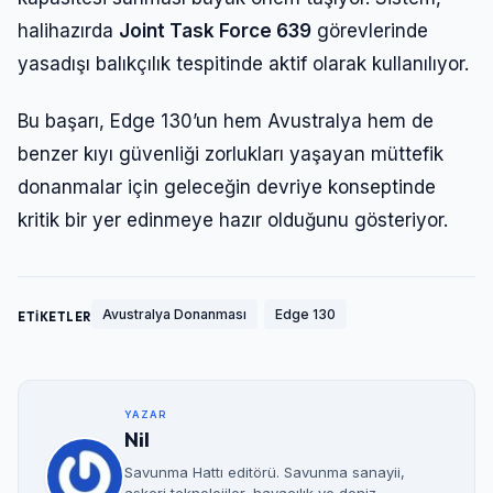
halihazırda
Joint Task Force 639
görevlerinde
yasadışı balıkçılık tespitinde aktif olarak kullanılıyor.
Bu başarı, Edge 130’un hem Avustralya hem de
benzer kıyı güvenliği zorlukları yaşayan müttefik
donanmalar için geleceğin devriye konseptinde
kritik bir yer edinmeye hazır olduğunu gösteriyor.
Avustralya Donanması
Edge 130
ETİKETLER
YAZAR
Nil
Savunma Hattı editörü. Savunma sanayii,
askeri teknolojiler, havacılık ve deniz