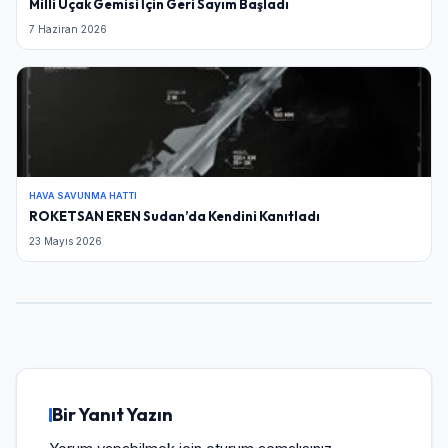
Milli Uçak Gemisi İçin Geri Sayım Başladı
7 Haziran 2026
HAVA SAVUNMA HATTI
ROKETSAN EREN Sudan’da Kendini Kanıtladı
23 Mayıs 2026
Bir Yanıt Yazın