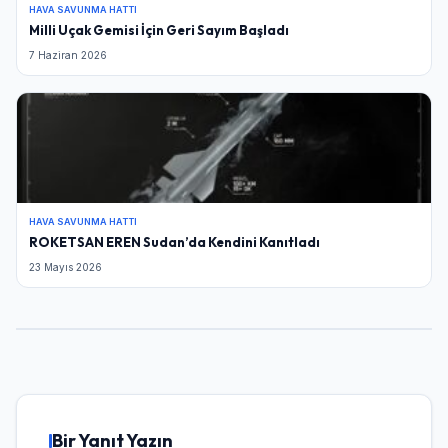
HAVA SAVUNMA HATTI
Milli Uçak Gemisi İçin Geri Sayım Başladı
7 Haziran 2026
HAVA SAVUNMA HATTI
ROKETSAN EREN Sudan’da Kendini Kanıtladı
23 Mayıs 2026
Bir Yanıt Yazın