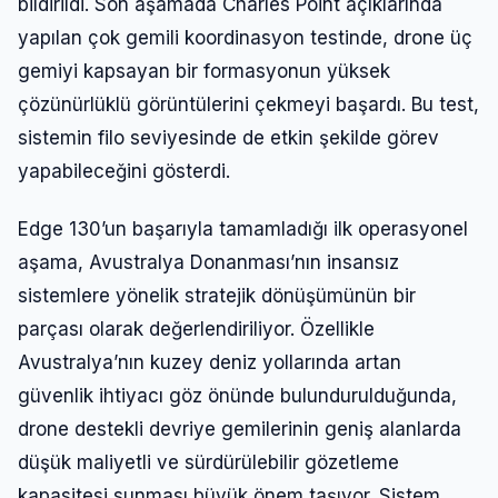
bildirildi. Son aşamada Charles Point açıklarında
yapılan çok gemili koordinasyon testinde, drone üç
gemiyi kapsayan bir formasyonun yüksek
çözünürlüklü görüntülerini çekmeyi başardı. Bu test,
sistemin filo seviyesinde de etkin şekilde görev
yapabileceğini gösterdi.
Edge 130’un başarıyla tamamladığı ilk operasyonel
aşama, Avustralya Donanması’nın insansız
sistemlere yönelik stratejik dönüşümünün bir
parçası olarak değerlendiriliyor. Özellikle
Avustralya’nın kuzey deniz yollarında artan
güvenlik ihtiyacı göz önünde bulundurulduğunda,
drone destekli devriye gemilerinin geniş alanlarda
düşük maliyetli ve sürdürülebilir gözetleme
kapasitesi sunması büyük önem taşıyor. Sistem,