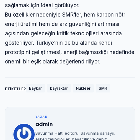
sağlamak için ideal görülüyor.
Bu özellikler nedeniyle SMR’ler, hem karbon nötr
enerji üretimi hem de arz güvenliğini artırması
açısından geleceğin kritik teknolojileri arasında
gösteriliyor. Türkiye’nin de bu alanda kendi
prototipini geliştirmesi, enerji bağımsızlığı hedefinde
önemli bir eşik olarak değerlendiriliyor.
Baykar
bayraktar
Nükleer
SMR
ETİKETLER
YAZAR
admin
Savunma Hattı editörü. Savunma sanayii,
askeri teknolojiler, havacılık ve deniz