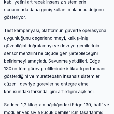
kabiliyetini artıracak insansız sistemlerin
donanmada daha geniş kullanım alanı bulduğunu
gösteriyor.
Test kampanyası, platformun güverte operasyona
uygunluğunu değerlendirmeyi, kalkış–iniş
güvenliğini doğrulamayı ve devriye gemilerinin
sensör menzilini ne ölçüde genişletebileceğini
belirlemeyi amaçladı. Savunma yetkilileri, Edge
130’un tüm görev profillerinde istikrarlı performans
gösterdiğini ve mürettebatın insansız sistemleri
düzenli devriye görevlerine entegre etme
konusundaki farkındalığını artırdığını açıkladı.
Sadece 1,2 kilogram ağırlığındaki Edge 130, hafif ve
modüler yapısıyla küçük gemiler için tasarlanmış