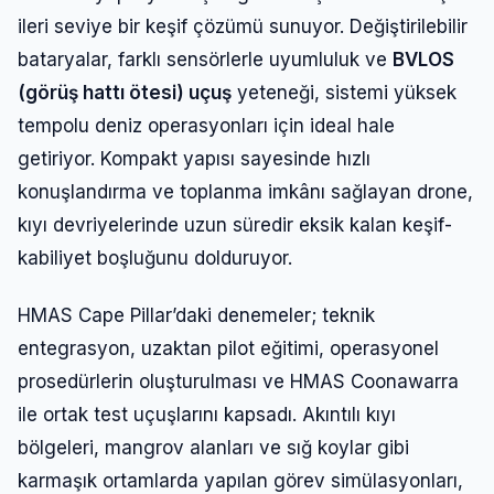
ileri seviye bir keşif çözümü sunuyor. Değiştirilebilir
bataryalar, farklı sensörlerle uyumluluk ve
BVLOS
(görüş hattı ötesi) uçuş
yeteneği, sistemi yüksek
tempolu deniz operasyonları için ideal hale
getiriyor. Kompakt yapısı sayesinde hızlı
konuşlandırma ve toplanma imkânı sağlayan drone,
kıyı devriyelerinde uzun süredir eksik kalan keşif-
kabiliyet boşluğunu dolduruyor.
HMAS Cape Pillar’daki denemeler; teknik
entegrasyon, uzaktan pilot eğitimi, operasyonel
prosedürlerin oluşturulması ve HMAS Coonawarra
ile ortak test uçuşlarını kapsadı. Akıntılı kıyı
bölgeleri, mangrov alanları ve sığ koylar gibi
karmaşık ortamlarda yapılan görev simülasyonları,