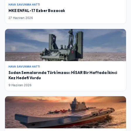
HAVA SAVUNMA HATTI
MKE ENFAL-17 Ezber Bozacak
27 Haziran 2026
HAVA SAVUNMA HATTI
Sudan Semalarında Türk İmzası: HİSAR Bir Haftada İkinci
Kez Hedefi Vurdu
9 Haziran 2026