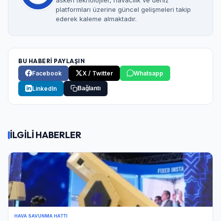
platformları üzerine güncel gelişmeleri takip
ederek kaleme almaktadır.
BU HABERİ PAYLAŞIN
Facebook
X / Twitter
Whatsapp
LinkedIn
Bağlantı
İLGİLİ HABERLER
HAVA SAVUNMA HATTI