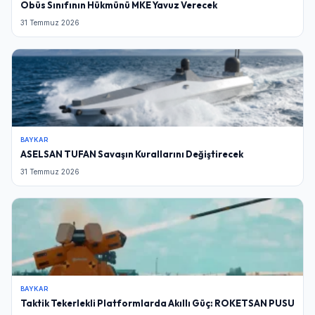
Obüs Sınıfının Hükmünü MKE Yavuz Verecek
31 Temmuz 2026
BAYKAR
ASELSAN TUFAN Savaşın Kurallarını Değiştirecek
31 Temmuz 2026
BAYKAR
Taktik Tekerlekli Platformlarda Akıllı Güç: ROKETSAN PUSU