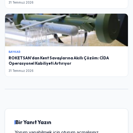
31 Temmuz 2026
BAYKAR
ROKETSAN’dan Kent Savaşlarına Akıllı Çözüm: CİDA
Operasyonel Kabiliyeti Artırıyor
31 Temmuz 2026
Bir Yanıt Yazın
Yorum yapabilmek için
oturum açmalısınız
.