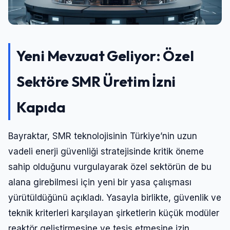
Yeni Mevzuat Geliyor: Özel
Sektöre SMR Üretim İzni
Kapıda
Bayraktar, SMR teknolojisinin Türkiye’nin uzun
vadeli enerji güvenliği stratejisinde kritik öneme
sahip olduğunu vurgulayarak özel sektörün de bu
alana girebilmesi için yeni bir yasa çalışması
yürütüldüğünü açıkladı. Yasayla birlikte, güvenlik ve
teknik kriterleri karşılayan şirketlerin küçük modüler
reaktör geliştirmesine ve tesis etmesine izin