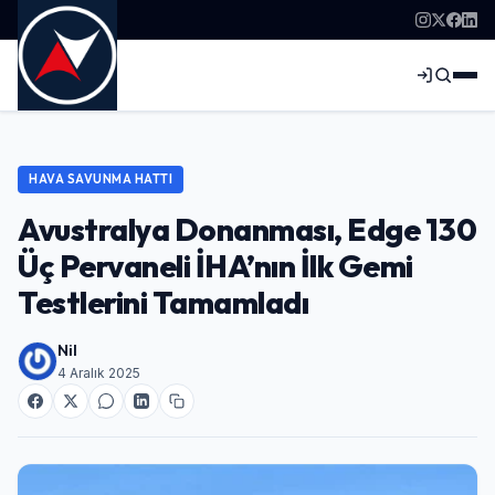
HAVA SAVUNMA HATTI
Avustralya Donanması, Edge 130
Üç Pervaneli İHA’nın İlk Gemi
Testlerini Tamamladı
Nil
4 Aralık 2025