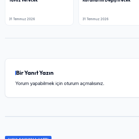
Yavuz Verecek
Kurallarını Değiştirecek
31 Temmuz 2026
31 Temmuz 2026
Bir Yanıt Yazın
Yorum yapabilmek için
oturum açmalısınız
.