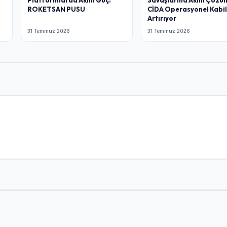
Platformlarda Akıllı Güç:
Savaşlarına Akıllı Çözü
ROKETSAN PUSU
CİDA Operasyonel Kabil
Artırıyor
31 Temmuz 2026
31 Temmuz 2026