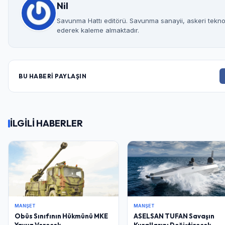
Nil
Savunma Hattı editörü. Savunma sanayii, askeri teknolo
ederek kaleme almaktadır.
BU HABERİ PAYLAŞIN
İLGİLİ HABERLER
MANŞET
MANŞET
Obüs Sınıfının Hükmünü MKE
ASELSAN TUFAN Savaşın