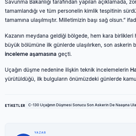
Savunma Bakanlığı tarafından yapılan açıklamada, zor
tamamlandığı ve tüm personelin kimlik tespitinin sürdü
tamamına ulaşılmıştır. Milletimizin başı sağ olsun.” ifade
Kazanın meydana geldiği bölgede, hem kara birlikleri 
büyük bölümüne ilk günlerde ulaşılırken, son askerin b
inceleme aşamasına
geçti.
Uçağın düşme nedenine ilişkin teknik incelemelerin
Ha
yürütüldüğü, ilk bulguların önümüzdeki günlerde kamuoy
C-130 Uçağının Düşmesi Sonucu Son Askerin De Naaşına Ulaş
ETİKETLER
YAZAR