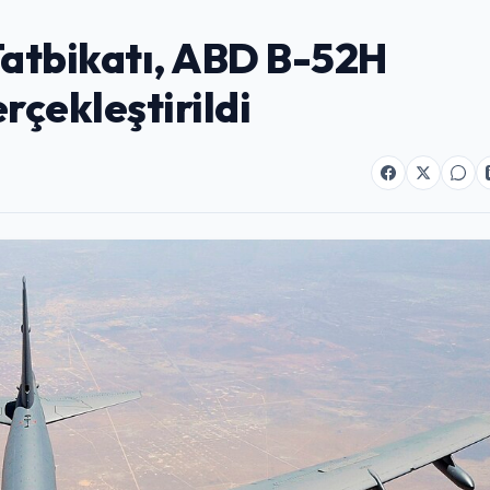
Tatbikatı, ABD B-52H
rçekleştirildi