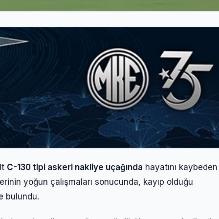
it
C-130 tipi askeri nakliye uçağında
hayatını kaybeden
lerinin yoğun çalışmaları sonucunda, kayıp olduğu
e bulundu.