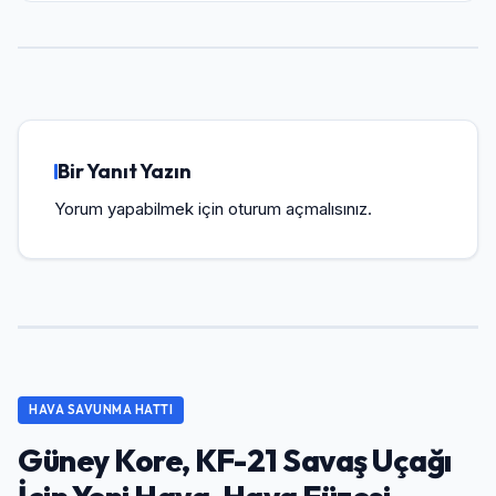
Bir Yanıt Yazın
Yorum yapabilmek için
oturum açmalısınız
.
HAVA SAVUNMA HATTI
Güney Kore, KF-21 Savaş Uçağı