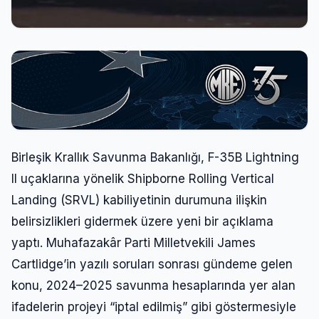
Birleşik Krallık Savunma Bakanlığı, F-35B Lightning
II uçaklarına yönelik Shipborne Rolling Vertical
Landing (SRVL) kabiliyetinin durumuna ilişkin
belirsizlikleri gidermek üzere yeni bir açıklama
yaptı. Muhafazakâr Parti Milletvekili James
Cartlidge’in yazılı soruları sonrası gündeme gelen
konu, 2024–2025 savunma hesaplarında yer alan
ifadelerin projeyi “iptal edilmiş” gibi göstermesiyle