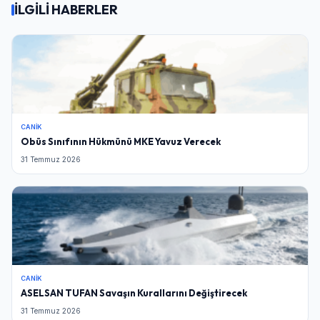
İLGİLİ HABERLER
CANIK
Obüs Sınıfının Hükmünü MKE Yavuz Verecek
31 Temmuz 2026
CANIK
ASELSAN TUFAN Savaşın Kurallarını Değiştirecek
31 Temmuz 2026