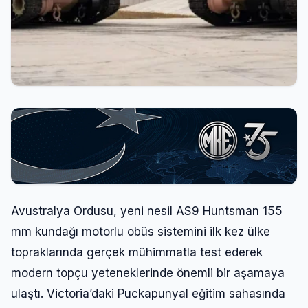
Avustralya Ordusu, yeni nesil AS9 Huntsman 155
mm kundağı motorlu obüs sistemini ilk kez ülke
topraklarında gerçek mühimmatla test ederek
modern topçu yeteneklerinde önemli bir aşamaya
ulaştı. Victoria’daki Puckapunyal eğitim sahasında