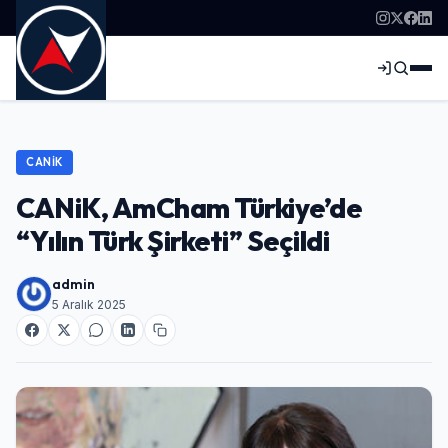
CANIK
CANiK, AmCham Türkiye’de
“Yılın Türk Şirketi” Seçildi
admin
5 Aralık 2025