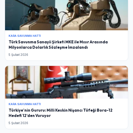
KARA SAVUNMA HATTI
Türk Savunma Sanayii Şirketi MKE ile Mısır Arasında
Milyonlarca Dolarlık Sözleşme İmzalandı
5 Şubat 2026
KARA SAVUNMA HATTI
Türkiye’nin Gururu: Milli Keskin Nişancı Tüfeği Bora-12
Hedefi 12’den Vuruyor
5 Şubat 2026