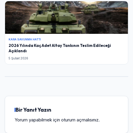
KARA SAVUNMA HATTI
2026 Yılında Kaç Adet Altay Tankının Teslim Edileceği
Açıklandı
5 Şubat 2026
Bir Yanıt Yazın
Yorum yapabilmek için
oturum açmalısınız
.