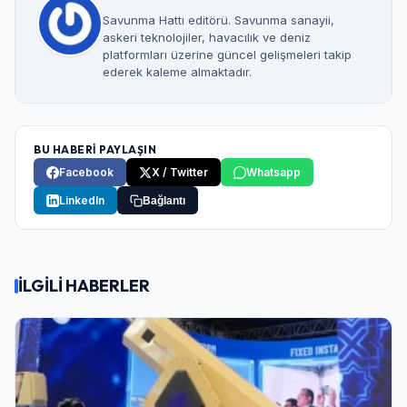
Savunma Hattı editörü. Savunma sanayii,
askeri teknolojiler, havacılık ve deniz
platformları üzerine güncel gelişmeleri takip
ederek kaleme almaktadır.
BU HABERİ PAYLAŞIN
Facebook
X / Twitter
Whatsapp
LinkedIn
Bağlantı
İLGİLİ HABERLER