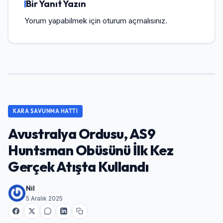
Bir Yanıt Yazın
Yorum yapabilmek için
oturum açmalısınız
.
KARA SAVUNMA HATTI
Avustralya Ordusu, AS9
Huntsman Obüsünü İlk Kez
Gerçek Atışta Kullandı
Nil
5 Aralık 2025