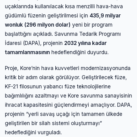
uçaklarında kullanılacak kısa menzilli hava-hava
güdümlü füzenin geliştirilmesi için
435,9 milyar
wonluk (296 milyon dolar)
yeni bir program
başlattığını açıkladı. Savunma Tedarik Programı
İdaresi (DAPA), projenin
2032 yılına kadar
tamamlanmasının
hedeflendiğini duyurdu.
Proje, Kore’nin hava kuvvetleri modernizasyonunda
kritik bir adım olarak görülüyor. Geliştirilecek füze,
KF-21 filosunun yabancı füze teknolojilerine
bağımlılığını azaltmayı ve Kore savunma sanayisinin
ihracat kapasitesini güçlendirmeyi amaçlıyor. DAPA,
projenin “yerli savaş uçağı için tamamen ülkede
geliştirilen bir silah sistemi oluşturmayı”
hedeflediğini vurguladı.