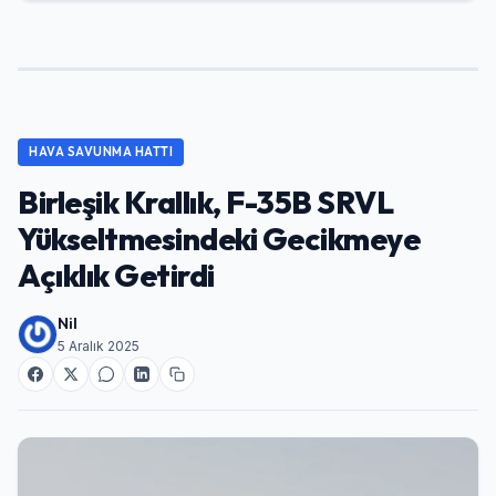
HAVA SAVUNMA HATTI
Birleşik Krallık, F-35B SRVL
Yükseltmesindeki Gecikmeye
Açıklık Getirdi
Nil
5 Aralık 2025