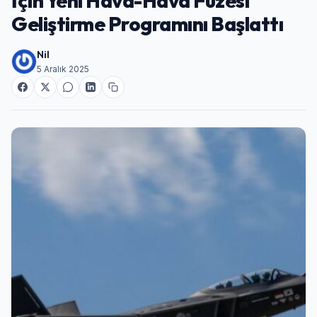
İçin Yeni Hava-Hava Füzesi
Geliştirme Programını Başlattı
Nil
5 Aralık 2025