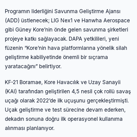
Programın liderliğini Savunma Geliştirme Ajansı
(ADD) üstlenecek; LIG Nex1 ve Hanwha Aerospace
gibi Güney Kore’nin önde gelen savunma şirketleri
projeye katkı sağlayacak. DAPA yetkilileri, yeni
füzenin “Kore’nin hava platformlarına yönelik silah
geliştirme kabiliyetinde önemli bir sıçrama
yaratacağını” belirtiyor.
KF-21 Boramae, Kore Havacılık ve Uzay Sanayii
(KAI) tarafından geliştirilen 4,5 nesil çok rollü savaş
uçağı olarak 2022’de ilk uçuşunu gerçekleştirmişti.
Uçak geliştirme ve test sürecine devam ederken,
dekadın sonuna doğru ilk operasyonel kullanıma
alınması planlanıyor.