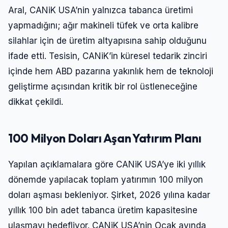
Aral, CANiK USA’nin yalnızca tabanca üretimi
yapmadığını; ağır makineli tüfek ve orta kalibre
silahlar için de üretim altyapısına sahip olduğunu
ifade etti. Tesisin, CANiK’in küresel tedarik zinciri
içinde hem ABD pazarına yakınlık hem de teknoloji
geliştirme açısından kritik bir rol üstleneceğine
dikkat çekildi.
100 Milyon Doları Aşan Yatırım Planı
Yapılan açıklamalara göre CANiK USA’ye iki yıllık
dönemde yapılacak toplam yatırımın 100 milyon
doları aşması bekleniyor. Şirket, 2026 yılına kadar
yıllık 100 bin adet tabanca üretim kapasitesine
ulaşmayı hedefliyor. CANiK USA’nin Ocak ayında