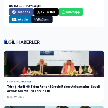
BU HABERİ PAYLAŞIN
Facebook
X / Twitter
Whatsapp
LinkedIn
Bağlantı
İLGİLİ HABERLER
KARA SAVUNMA HATTI
Türk Şirketi MKE’den Rekor Sürede Rekor Anlaşmalar: Suudi
Arabistan MKE’yi Tercih Etti
10 Şubat 2026