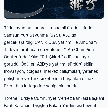
Türk savunma sanayiinin önemli üreticilerinden
Samsun Yurt Savunma (SYS), ABD’de
gerçekleştirdiği CANiK USA yatırımı ile AmCham
Türkiye tarafından düzenlenen “I AmChamPion
Ödülleri”nde “Yılın Türk Şirketi” ödülüne layık
görüldü. Ödüller; ABD’ye yatırım, sürdürülebilir
inovasyon, bölgesel merkez çalışmaları, yetenek
geliştirme ve Türk şirketlerinin başarıları olmak
üzere beş kategoride sahiplerini buldu.
Törene Türkiye Cumhuriyet Merkez Bankası Başkanı
Fatih Karahan, Dışişleri Bakan Yardımcısı Levent