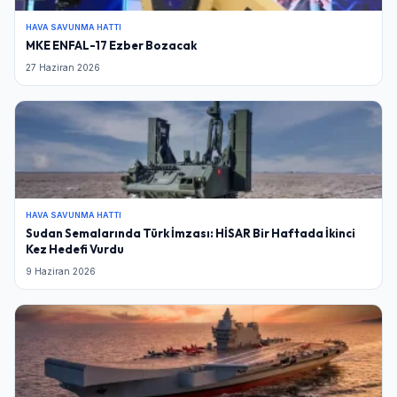
HAVA SAVUNMA HATTI
MKE ENFAL-17 Ezber Bozacak
27 Haziran 2026
HAVA SAVUNMA HATTI
Sudan Semalarında Türk İmzası: HİSAR Bir Haftada İkinci
Kez Hedefi Vurdu
9 Haziran 2026