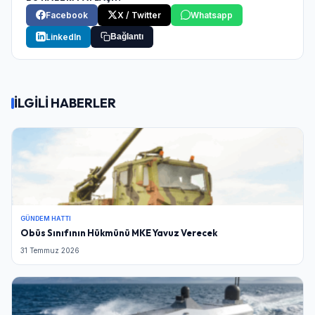
Facebook
X / Twitter
Whatsapp
LinkedIn
Bağlantı
İLGİLİ HABERLER
GÜNDEM HATTI
Obüs Sınıfının Hükmünü MKE Yavuz Verecek
31 Temmuz 2026