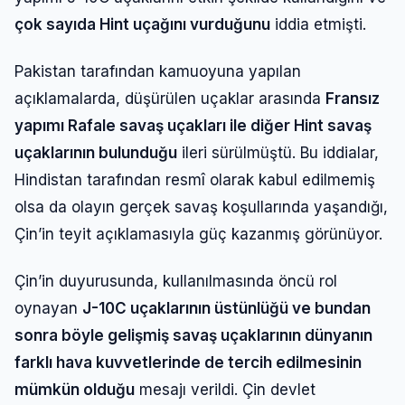
çok sayıda Hint uçağını vurduğunu
iddia etmişti.
Pakistan tarafından kamuoyuna yapılan
açıklamalarda, düşürülen uçaklar arasında
Fransız
yapımı Rafale savaş uçakları ile diğer Hint savaş
uçaklarının bulunduğu
ileri sürülmüştü. Bu iddialar,
Hindistan tarafından resmî olarak kabul edilmemiş
olsa da olayın gerçek savaş koşullarında yaşandığı,
Çin’in teyit açıklamasıyla güç kazanmış görünüyor.
Çin’in duyurusunda, kullanılmasında öncü rol
oynayan
J-10C uçaklarının üstünlüğü ve bundan
sonra böyle gelişmiş savaş uçaklarının dünyanın
farklı hava kuvvetlerinde de tercih edilmesinin
mümkün olduğu
mesajı verildi. Çin devlet