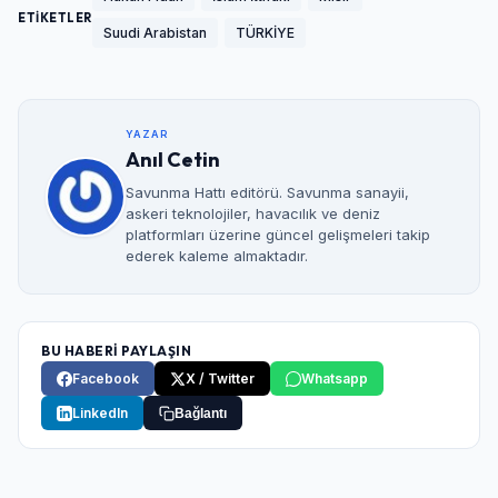
ETİKETLER
Suudi Arabistan
TÜRKİYE
YAZAR
Anıl Cetin
Savunma Hattı editörü. Savunma sanayii,
askeri teknolojiler, havacılık ve deniz
platformları üzerine güncel gelişmeleri takip
ederek kaleme almaktadır.
BU HABERİ PAYLAŞIN
Facebook
X / Twitter
Whatsapp
LinkedIn
Bağlantı