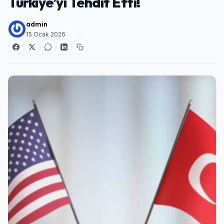
Türkiye’yi Tehdit Etti!
admin
15 Ocak 2026