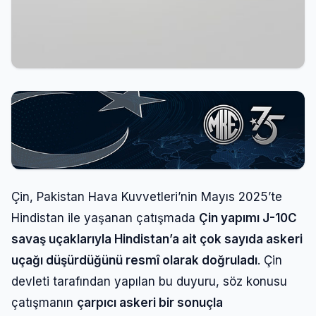
Çin, Pakistan Hava Kuvvetleri’nin Mayıs 2025’te
Hindistan ile yaşanan çatışmada
Çin yapımı J-10C
savaş uçaklarıyla Hindistan’a ait çok sayıda askeri
uçağı düşürdüğünü resmî olarak doğruladı
. Çin
devleti tarafından yapılan bu duyuru, söz konusu
çatışmanın
çarpıcı askeri bir sonuçla