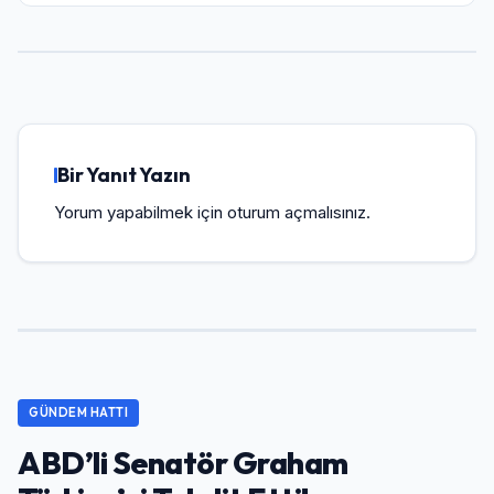
Bir Yanıt Yazın
Yorum yapabilmek için
oturum açmalısınız
.
GÜNDEM HATTI
ABD’li Senatör Graham