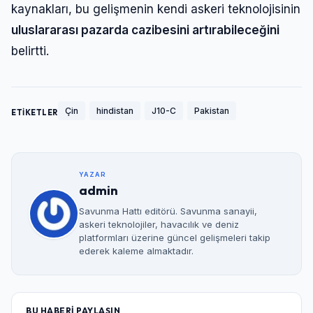
kaynakları, bu gelişmenin kendi askeri teknolojisinin
uluslararası pazarda cazibesini artırabileceğini
belirtti.
Çin
hindistan
J10-C
Pakistan
ETİKETLER
YAZAR
admin
Savunma Hattı editörü. Savunma sanayii,
askeri teknolojiler, havacılık ve deniz
platformları üzerine güncel gelişmeleri takip
ederek kaleme almaktadır.
BU HABERİ PAYLAŞIN