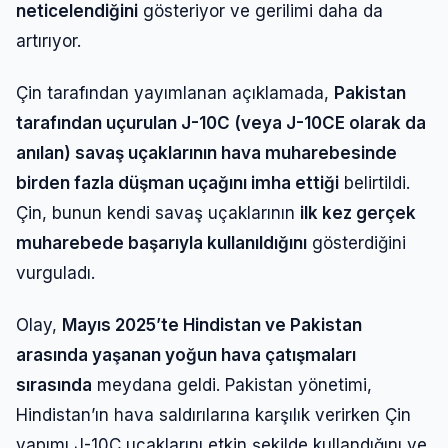
neticelendiğini
gösteriyor ve gerilimi daha da
artırıyor.
Çin tarafından yayımlanan açıklamada,
Pakistan
tarafından uçurulan J-10C (veya J-10CE olarak da
anılan) savaş uçaklarının hava muharebesinde
birden fazla düşman uçağını imha ettiği
belirtildi.
Çin, bunun kendi savaş uçaklarının
ilk kez gerçek
muharebede başarıyla kullanıldığını
gösterdiğini
vurguladı.
Olay,
Mayıs 2025’te Hindistan ve Pakistan
arasında yaşanan yoğun hava çatışmaları
sırasında
meydana geldi. Pakistan yönetimi,
Hindistan’ın hava saldırılarına karşılık verirken Çin
yapımı J-10C uçaklarını etkin şekilde kullandığını ve