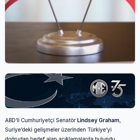
ABD’li Cumhuriyetçi Senatör
Lindsey Graham
,
Suriye’deki gelişmeler üzerinden Türkiye’yi
doğrudan hedef alan açıklamalarda bulundu.