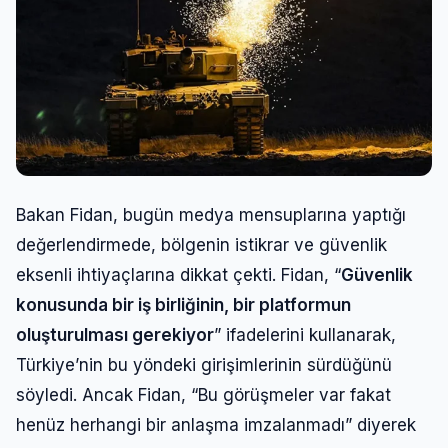
Şifre
Beni Hatırla
Şifremi Unuttum
Bakan Fidan, bugün medya mensuplarına yaptığı
Giriş Yap
değerlendirmede, bölgenin istikrar ve güvenlik
eksenli ihtiyaçlarına dikkat çekti. Fidan, “
Güvenlik
konusunda bir iş birliğinin, bir platformun
oluşturulması gerekiyor
” ifadelerini kullanarak,
Türkiye’nin bu yöndeki girişimlerinin sürdüğünü
söyledi. Ancak Fidan, “Bu görüşmeler var fakat
henüz herhangi bir anlaşma imzalanmadı” diyerek