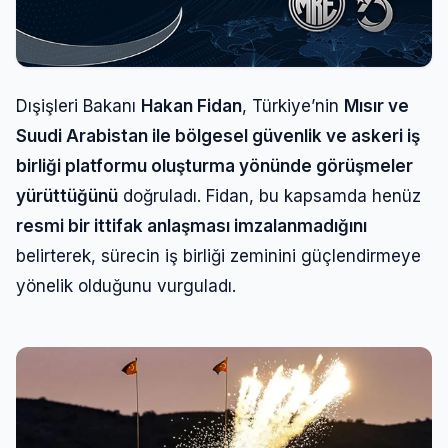
Dışişleri Bakanı
Hakan Fidan
, Türkiye’nin
Mısır ve
Suudi Arabistan ile bölgesel güvenlik ve askeri iş
birliği platformu oluşturma yönünde görüşmeler
yürüttüğünü
doğruladı. Fidan, bu kapsamda henüz
resmi bir ittifak anlaşması imzalanmadığını
belirterek, sürecin iş birliği zeminini güçlendirmeye
yönelik olduğunu vurguladı.
Giriş Yap
Kullanıcı Adı veya E-posta