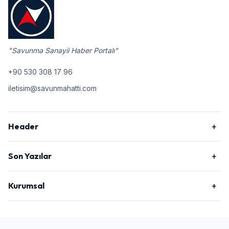
"Savunma Sanayii Haber Portalı"
+90 530 308 17 96
iletisim@savunmahatti.com
Header
Son Yazılar
Kurumsal