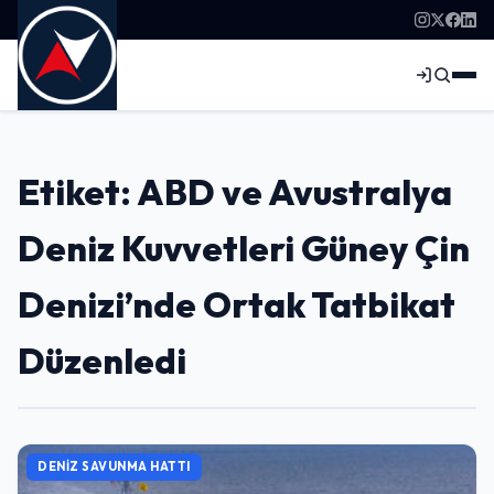
Etiket: ABD ve Avustralya
Deniz Kuvvetleri Güney Çin
Denizi’nde Ortak Tatbikat
Düzenledi
DENIZ SAVUNMA HATTI