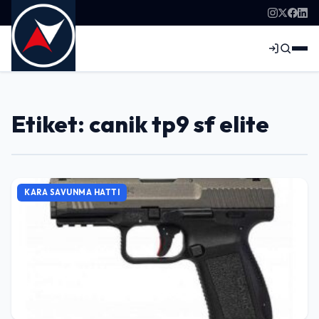
Etiket: canik tp9 sf elite
KARA SAVUNMA HATTI
Giriş Yap