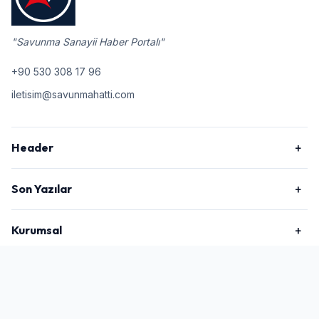
"Savunma Sanayii Haber Portalı"
+90 530 308 17 96
iletisim@savunmahatti.com
Header
Son Yazılar
Kurumsal
2026 © Savunma Hattı, Tüm Hakları Saklıdır.