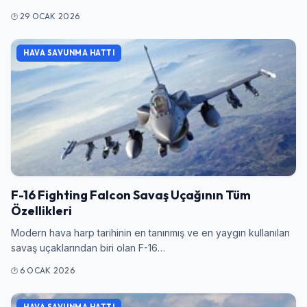
29 OCAK 2026
HAVA SAVUNMA HATTI
F-16 Fighting Falcon Savaş Uçağının Tüm
Özellikleri
Modern hava harp tarihinin en tanınmış ve en yaygın kullanılan
savaş uçaklarından biri olan F-16…
6 OCAK 2026