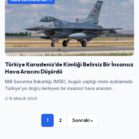
HAVA SAVUNMA HATTI
Türkiye Karadeniz’de Kimliği Belirsiz Bir İnsansız
Hava Aracını Düşürdü
Millî Savunma Bakanlığı (MSB), bugün yaptığı resmi açıklamada
Türkiye’ye doğru ilerleyen bir insansız hava aracının…
15 ARALIK 2025
1
2
Sonraki »