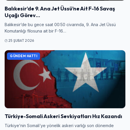
Balıkesir’de 9. Ana Jet Üssü’ne Ait F-16 Savaş
Uçağı Görev…
Balıkesir’de bu gece saat 00:50 civarında, 9. Ana Jet Üssü
Komutanlığı filosuna ait bir F-16…
25 ŞUBAT 2026
GÜNDEM HATTI
Türkiye-Somali Askeri Sevkiyatları Hız Kazandı
Türkiye’nin Somali’ye yönelik askeri varlığı son dönemde