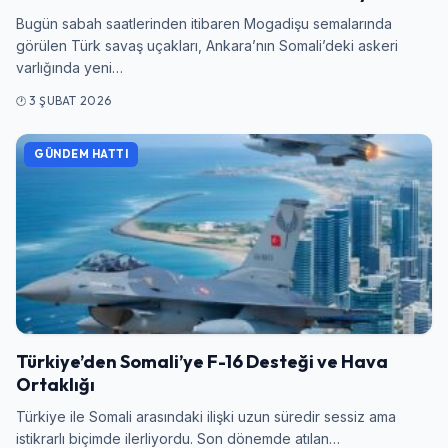
Bugün sabah saatlerinden itibaren Mogadişu semalarında
görülen Türk savaş uçakları, Ankara’nın Somali’deki askeri
varlığında yeni…
3 ŞUBAT 2026
GÜNDEM HATTI
Türkiye’den Somali’ye F-16 Desteği ve Hava
Ortaklığı
Türkiye ile Somali arasındaki ilişki uzun süredir sessiz ama
istikrarlı biçimde ilerliyordu. Son dönemde atılan…