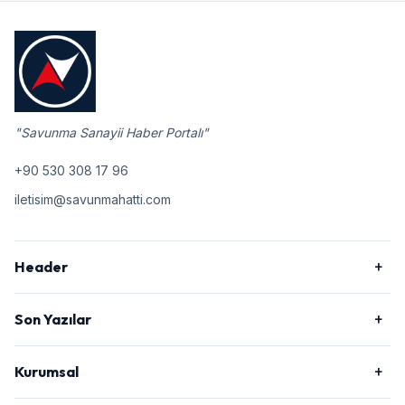
"Savunma Sanayii Haber Portalı"
+90 530 308 17 96
iletisim@savunmahatti.com
Header
Son Yazılar
Kurumsal