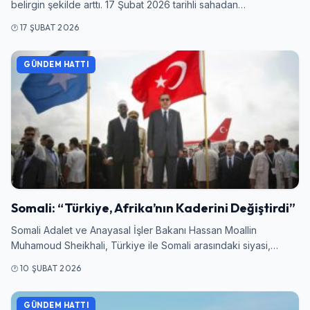
belirgin şekilde arttı. 17 Şubat 2026 tarihli sahadan…
17 ŞUBAT 2026
GÜNDEM HATTI
Somali: “Türkiye, Afrika’nın Kaderini Değiştirdi”
Somali Adalet ve Anayasal İşler Bakanı Hassan Moallin
Muhamoud Sheikhali, Türkiye ile Somali arasındaki siyasi,…
10 ŞUBAT 2026
GÜNDEM HATTI