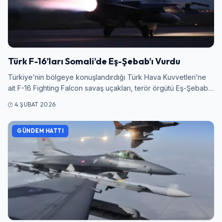
Türk F-16’ları Somali’de Eş-Şebab’ı Vurdu
Türkiye’nin bölgeye konuşlandırdığı Türk Hava Kuvvetleri’ne
ait F-16 Fighting Falcon savaş uçakları, terör örgütü Eş-Şebab…
4 ŞUBAT 2026
GÜNDEM HATTI
Giriş Yap
Kullanıcı Adı veya E-posta