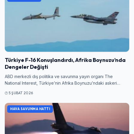
Türkiye F-16 Konuşlandırdı, Afrika Boynuzu’nda
Dengeler Değişti
ABD merkezli dış politika ve savunma yayın organı The
National Interest, Türkiye’nin Afrika Boynuzu’ndaki askeri…
5 ŞUBAT 2026
HAVA SAVUNMA HATTI