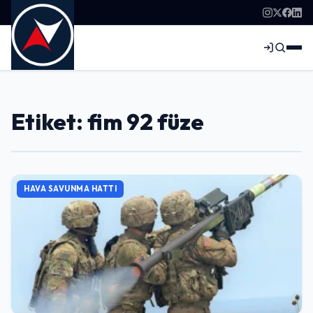
Etiket: fim 92 füze
HAVA SAVUNMA HATTI
Giriş Yap