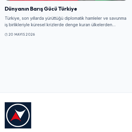
Dünyanın Barış Gücü Türkiye
Kullanıcı Adı veya E-posta
Türkiye, son yıllarda yürüttüğü diplomatik hamleler ve savunma
iş birlikleriyle küresel krizlerde denge kuran ülkelerden…
20 MAYIS 2026
Şifre
Beni Hatırla
Şifremi Unuttum
Giriş Yap