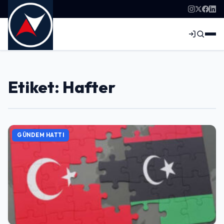
Etiket: Hafter
GÜNDEM HATTI
Giriş Yap