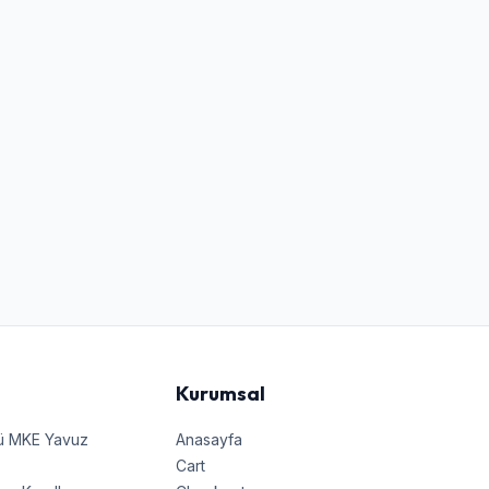
Kurumsal
nü MKE Yavuz
Anasayfa
Cart