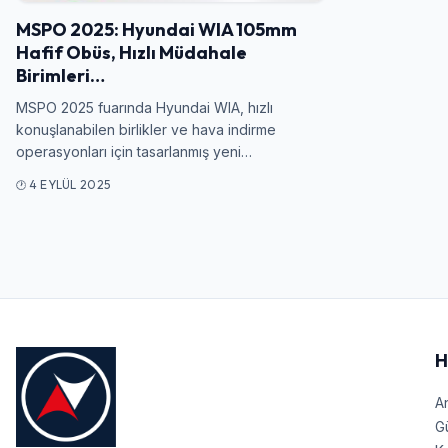
MSPO 2025: Hyundai WIA 105mm
Hafif Obüs, Hızlı Müdahale
Birimleri…
MSPO 2025 fuarında Hyundai WIA, hızlı
konuşlanabilen birlikler ve hava indirme
operasyonları için tasarlanmış yeni…
4 EYLÜL 2025
H
A
G