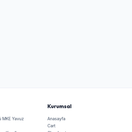
Kurumsal
nü MKE Yavuz
Anasayfa
Cart