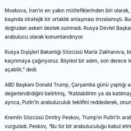
Moskova, İran’ın en yakın müttefiklerinden biri olarak, 
başında stratejik bir ortaklık anlaşması imzalamıştı. Bu
doğrudan askeri destek sunmadı. Rusya Devlet Başkanı 
arabulucu olarak konumlandırıyor.
Rusya Dışişleri Bakanlığı Sözcüsü Maria Zakharova, bi
kaçınmaya çağırıyoruz. Böylesi bir adım, son derece te
açabilir,” dedi.
ABD Başkanı Donald Trump, Çarşamba günü yaptığı açık
değerlendirdiğini belirtmiş, “Katılabilirim ya da katı
ayrıca, Putin’in arabuluculuk teklifini reddederek, on
Kremlin Sözcüsü Dmitry Peskov, Trump’ın Putin’in arab
vurguladı. Peskov, “Bu tür bir arabuluculuğu kabul etm