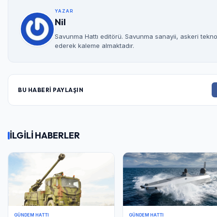
YAZAR
Nil
Savunma Hattı editörü. Savunma sanayii, askeri teknolo
ederek kaleme almaktadır.
BU HABERİ PAYLAŞIN
İLGİLİ HABERLER
GÜNDEM HATTI
GÜNDEM HATTI