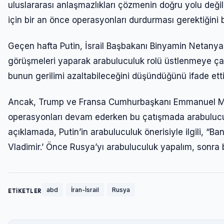
uluslararası anlaşmazlıkları çözmenin doğru yolu değil,”
için bir an önce operasyonları durdurması gerektiğini be
Geçen hafta Putin, İsrail Başbakanı Binyamin Netany
görüşmeleri yaparak arabuluculuk rolü üstlenmeye çalış
bunun gerilimi azaltabileceğini düşündüğünü ifade etti
Ancak, Trump ve Fransa Cumhurbaşkanı Emmanuel Macron
operasyonları devam ederken bu çatışmada arabuluculu
açıklamada, Putin’in arabuluculuk önerisiyle ilgili, “Ba
Vladimir.’ Önce Rusya’yı arabuluculuk yapalım, sonra
abd
İran-İsrail
Rusya
ETİKETLER