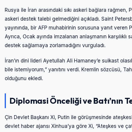
Rusya ile İran arasındaki sıkı askeri bağlara rağmen, Pu
askeri destek talebi gelmediğini açıkladı. Saint Pete
yayınında, bir AFP muhabirinin sorusuna yanıt veren Put
Ayrıca, Ocak ayında imzalanan anlaşmanın karşılıklı s
destek sağlamaya zorlamadığını vurguladı.
İran’ın dini lideri Ayetullah Ali Hamaney’e suikast ola
bile istemiyorum,” yanıtını verdi. Kremlin sözcüsü, Ta
olduğunu ekledi.
Diplomasi Önceliği ve Batı’nın T
Çin Devlet Başkanı Xi, Putin ile görüşmesinde ateşkesin 
devlet haber ajansı Xinhua’ya göre Xi, “Ateşkes ve çatı