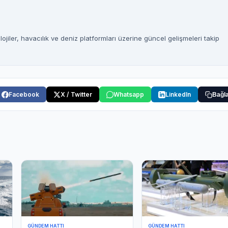
jiler, havacılık ve deniz platformları üzerine güncel gelişmeleri takip
Facebook
X / Twitter
Whatsapp
LinkedIn
Bağla
GÜNDEM HATTI
GÜNDEM HATTI