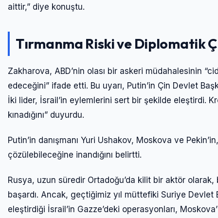
aittir,” diye konuştu.
Tırmanma Riski ve Diplomatik 
Zakharova, ABD’nin olası bir askeri müdahalesinin “cidd
edeceğini” ifade etti. Bu uyarı, Putin’in Çin Devlet Baş
İki lider, İsrail’in eylemlerini sert bir şekilde eleştirdi
kınadığını” duyurdu.
Putin’in danışmanı Yuri Ushakov, Moskova ve Pekin’in, 
çözülebileceğine inandığını belirtti.
Rusya, uzun süredir Ortadoğu’da kilit bir aktör olarak,
başardı. Ancak, geçtiğimiz yıl müttefiki Suriye Devlet 
eleştirdiği İsrail’in Gazze’deki operasyonları, Moskova’