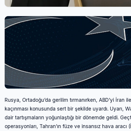
Rusya, Ortadoğu’da gerilim tırmanırken, ABD’yi İran il
kaçınması konusunda sert bir şekilde uyardı. Uyarı, W
dair tartışmaların yoğunlaştığı bir dönemde geldi. Geçti
operasyonları, Tahran’ın füze ve insansız hava aracı (