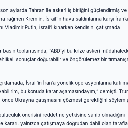
son aylarda Tahran ile askeri iş birliğini güçlendirmiş ve 
na rağmen Kremlin, İsrail’in hava saldırılarına karşı İran’a
Vladimir Putin, İsrail’i kınarken kendisini çatışmada
r basın toplantısında, “ABD’yi bu krize askeri müdahaled
hlikeli sonuçlar doğurabilir ve öngörülemez bir tırmanış
lamada, İsrail’in İran’a yönelik operasyonlarına katılm
lmayabilirim, bu konuda karar aşamasındayım,” demişti. Tr
un önce Ukrayna çatışmasını çözmesi gerektiğini söylemiş
uluculuk önerisini reddetme yetkisine sahip olmadığını
e kararı, yalnızca çatışmaya doğrudan dahil olan tarafla