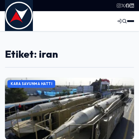
Etiket: iran
KARA SAVUNMA HATTI