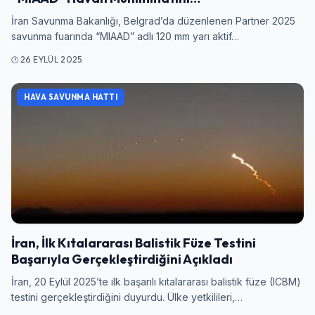
İran Savunma Bakanlığı, Belgrad’da düzenlenen Partner 2025
savunma fuarında “MIAAD” adlı 120 mm yarı aktif…
26 EYLÜL 2025
HAVA SAVUNMA HATTI
İran, İlk Kıtalararası Balistik Füze Testini
Başarıyla Gerçekleştirdiğini Açıkladı
İran, 20 Eylül 2025’te ilk başarılı kıtalararası balistik füze (ICBM)
testini gerçekleştirdiğini duyurdu. Ülke yetkilileri,…