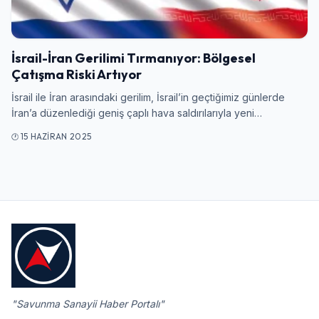
İsrail-İran Gerilimi Tırmanıyor: Bölgesel
Çatışma Riski Artıyor
İsrail ile İran arasındaki gerilim, İsrail’in geçtiğimiz günlerde
İran’a düzenlediği geniş çaplı hava saldırılarıyla yeni…
15 HAZIRAN 2025
"Savunma Sanayii Haber Portalı"