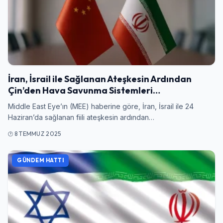
İran, İsrail ile Sağlanan Ateşkesin Ardından
Çin’den Hava Savunma Sistemleri…
Middle East Eye’ın (MEE) haberine göre, İran, İsrail ile 24
Haziran’da sağlanan fiili ateşkesin ardından…
8 TEMMUZ 2025
GÜNDEM HATTI