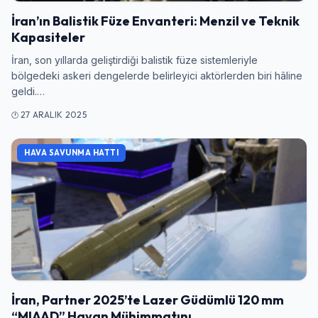
İran’ın Balistik Füze Envanteri: Menzil ve Teknik
Kapasiteler
İran, son yıllarda geliştirdiği balistik füze sistemleriyle
bölgedeki askeri dengelerde belirleyici aktörlerden biri hâline
geldi.…
27 ARALIK 2025
HAVA SAVUNMA HATTI
İran, Partner 2025’te Lazer Güdümlü 120 mm
“MIAAD” Havan Mühimmatını…