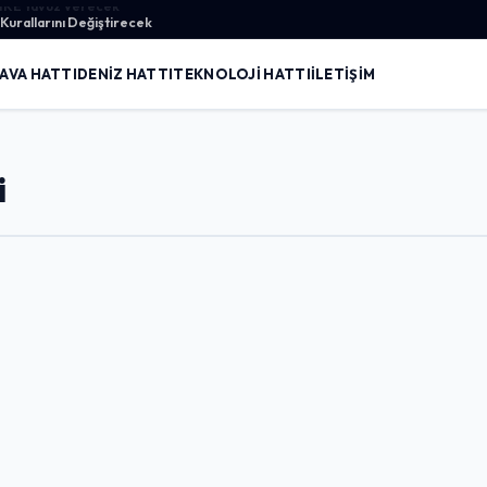
urallarını Değiştirecek
AVA HATTI
DENIZ HATTI
TEKNOLOJI HATTI
İLETIŞIM
i
Giriş Yap
Kullanıcı Adı veya E-posta