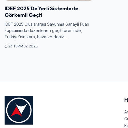
IDEF 2025’De Yerli Sistemlerle
Görkemli Geçit
IDEF 2025 Uluslararası Savunma Sanayii Fuarı
kapsamında düzenlenen geçit töreninde,
Türkiye’nin kara, hava ve deniz…
23 TEMMUZ 2025
H
A
G
Ka