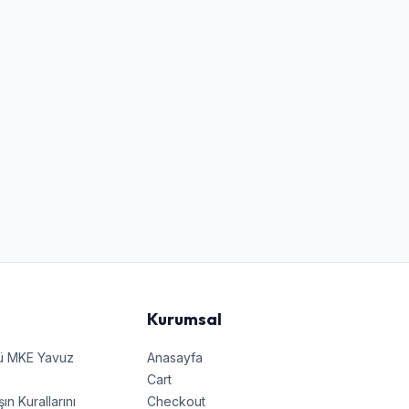
Kurumsal
nü MKE Yavuz
Anasayfa
Cart
 Kurallarını
Checkout