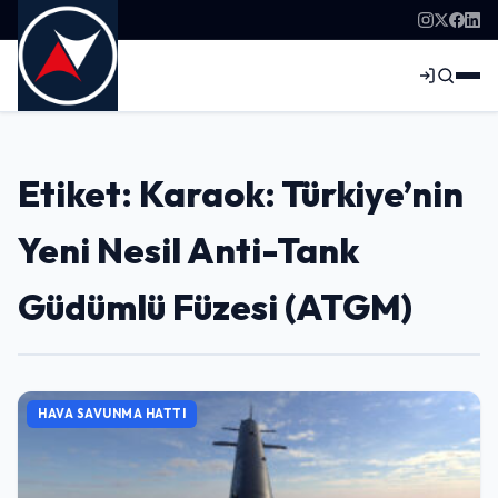
Etiket: Karaok: Türkiye’nin
Yeni Nesil Anti-Tank
Güdümlü Füzesi (ATGM)
HAVA SAVUNMA HATTI