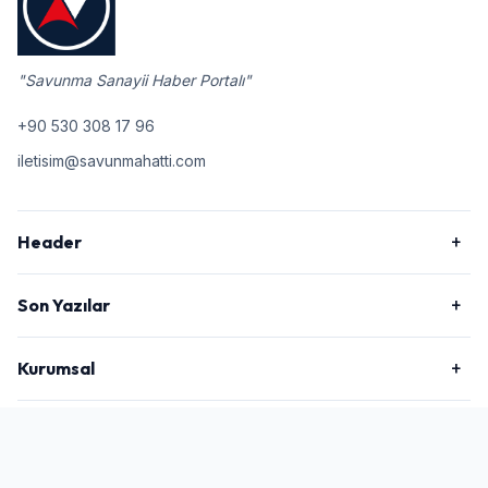
"Savunma Sanayii Haber Portalı"
+90 530 308 17 96
iletisim@savunmahatti.com
Header
Son Yazılar
Kurumsal
2026 © Savunma Hattı, Tüm Hakları Saklıdır.