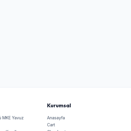
Kurumsal
nü MKE Yavuz
Anasayfa
Cart