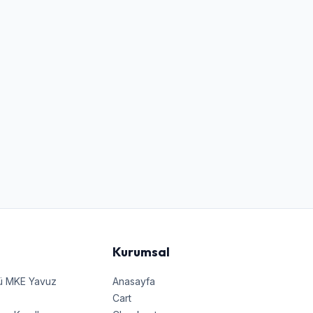
Kurumsal
nü MKE Yavuz
Anasayfa
Cart