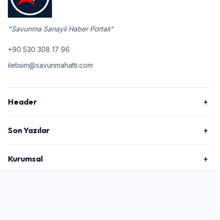
"Savunma Sanayii Haber Portalı"
+90 530 308 17 96
iletisim@savunmahatti.com
Header
Son Yazılar
Kurumsal
2026 © Savunma Hattı, Tüm Hakları Saklıdır.