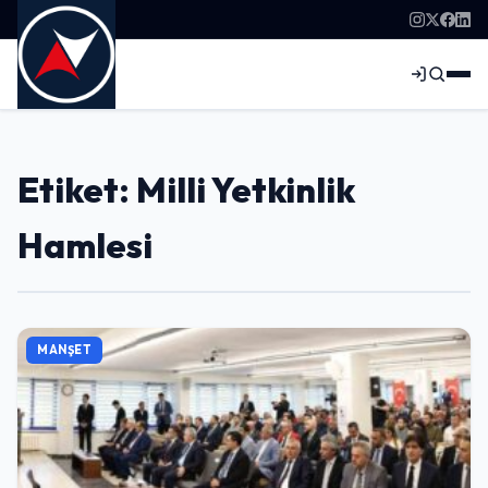
Etiket: Milli Yetkinlik
Hamlesi
MANŞET