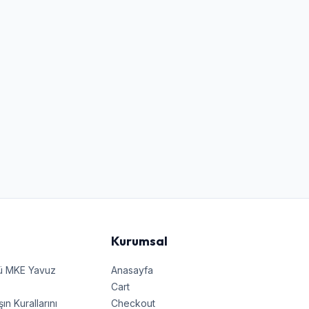
Kurumsal
nü MKE Yavuz
Anasayfa
Cart
 Kurallarını
Checkout