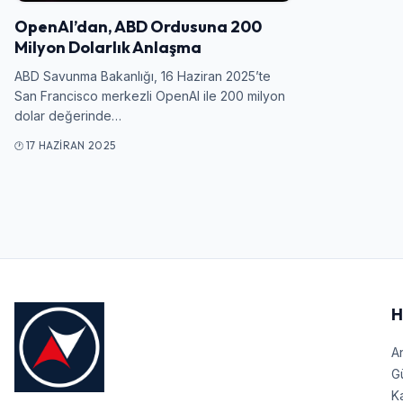
OpenAI’dan, ABD Ordusuna 200
Milyon Dolarlık Anlaşma
ABD Savunma Bakanlığı, 16 Haziran 2025’te
San Francisco merkezli OpenAI ile 200 milyon
dolar değerinde…
17 HAZIRAN 2025
H
A
G
Ka