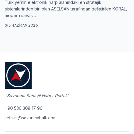
Türkiye’nin elektronik harp alanındaki en stratejik
sistemlerinden biri olan ASELSAN tarafından geliştirilen KORAL,
Giriş Yap
modern savaş…
3 HAZIRAN 2026
"Savunma Sanayii Haber Portalı"
+90 530 308 17 96
iletisim@savunmahatti.com