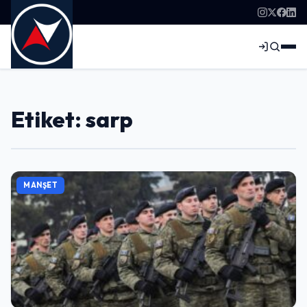
Etiket: sarp
MANŞET
Giriş Yap