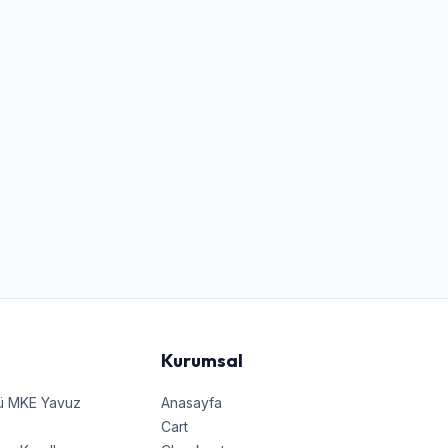
Kurumsal
nü MKE Yavuz
Anasayfa
Cart