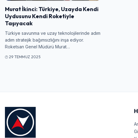
Murat İkinci: Türkiye, Uzayda Kendi
Uydusunu Kendi Roketiyle
Taşıyacak
Türkiye savunma ve uzay teknolojilerinde adım
adım stratejik bağımsızlığını inşa ediyor.
Roketsan Genel Müdürü Murat…
29 TEMMUZ 2025
H
A
G