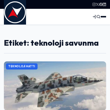
Etiket: teknoloji savunma
TEKNOLOJI HATTI
Giriş Yap