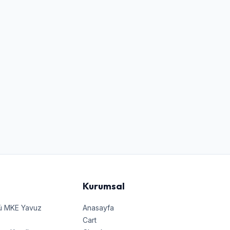
Kurumsal
nü MKE Yavuz
Anasayfa
Cart