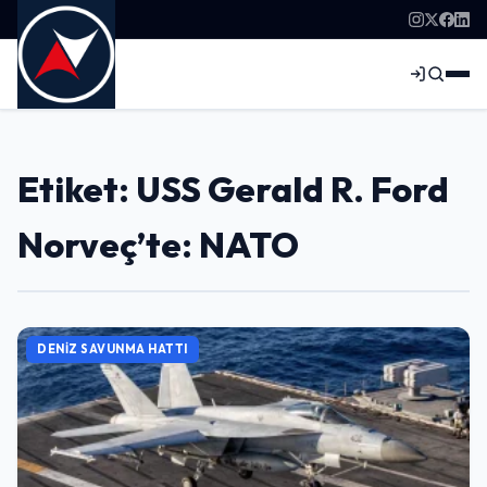
Etiket: USS Gerald R. Ford
Norveç’te: NATO
DENIZ SAVUNMA HATTI