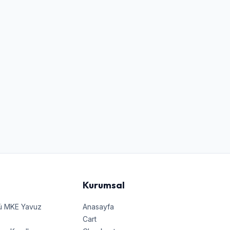
Kurumsal
nü MKE Yavuz
Anasayfa
Cart