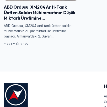
ABD Ordusu, XM204 Anti-Tank
Üstten Saldırı Mühimmatının Düşük
Miktarlı Üretimine…
ABD Ordusu, XM204 anti-tank üstten saldırı
mühimmatının düşük miktarlı ilk üretimine
başladı. Almanya’daki 2. Süvari…
22 EYLÜL 2025
H
A
G