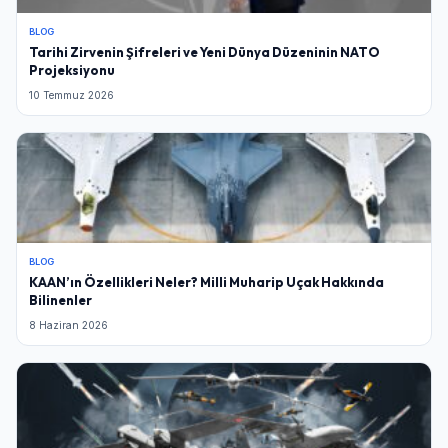
BLOG
Tarihi Zirvenin Şifreleri ve Yeni Dünya Düzeninin NATO
Projeksiyonu
10 Temmuz 2026
BLOG
KAAN’ın Özellikleri Neler? Milli Muharip Uçak Hakkında
Bilinenler
8 Haziran 2026