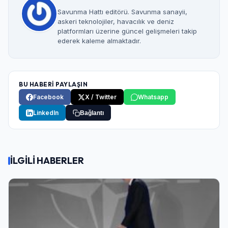
Savunma Hattı editörü. Savunma sanayii,
askeri teknolojiler, havacılık ve deniz
platformları üzerine güncel gelişmeleri takip
ederek kaleme almaktadır.
BU HABERİ PAYLAŞIN
Facebook
X / Twitter
Whatsapp
LinkedIn
Bağlantı
İLGİLİ HABERLER