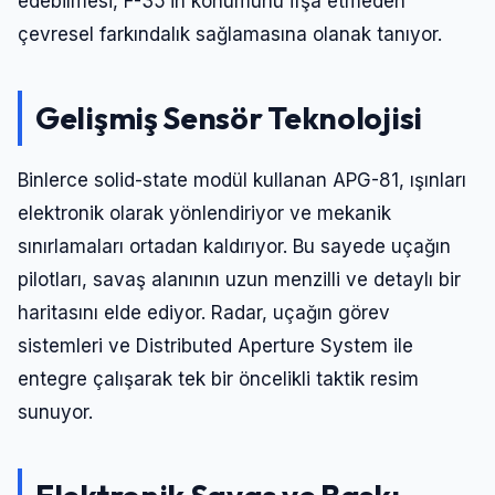
edebilmesi, F-35’in konumunu ifşa etmeden
çevresel farkındalık sağlamasına olanak tanıyor.
Gelişmiş Sensör Teknolojisi
Binlerce solid-state modül kullanan APG-81, ışınları
elektronik olarak yönlendiriyor ve mekanik
sınırlamaları ortadan kaldırıyor. Bu sayede uçağın
pilotları, savaş alanının uzun menzilli ve detaylı bir
haritasını elde ediyor. Radar, uçağın görev
sistemleri ve Distributed Aperture System ile
entegre çalışarak tek bir öncelikli taktik resim
sunuyor.