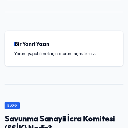
Bir Yanıt Yazın
Yorum yapabilmek için
oturum açmalısınız
.
BLOG
Savunma Sanayii İcra Komitesi
(SSİK) Nedir?