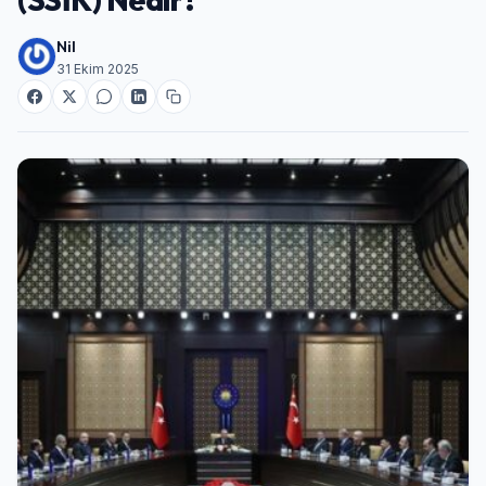
Nil
31 Ekim 2025