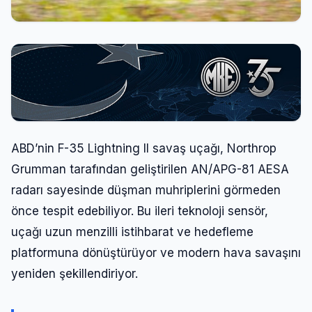
ABD’nin F-35 Lightning II savaş uçağı, Northrop
Grumman tarafından geliştirilen AN/APG-81 AESA
radarı sayesinde düşman muhriplerini görmeden
önce tespit edebiliyor. Bu ileri teknoloji sensör,
uçağı uzun menzilli istihbarat ve hedefleme
platformuna dönüştürüyor ve modern hava savaşını
yeniden şekillendiriyor.