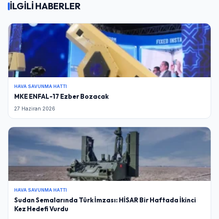
İLGİLİ HABERLER
HAVA SAVUNMA HATTI
MKE ENFAL-17 Ezber Bozacak
27 Haziran 2026
HAVA SAVUNMA HATTI
Sudan Semalarında Türk İmzası: HİSAR Bir Haftada İkinci
Kez Hedefi Vurdu