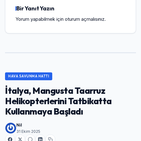
Bir Yanıt Yazın
Yorum yapabilmek için
oturum açmalısınız
.
HAVA SAVUNMA HATTI
İtalya, Mangusta Taarruz
Helikopterlerini Tatbikatta
Kullanmaya Başladı
Nil
31 Ekim 2025