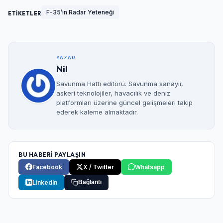
F-35’in Radar Yeteneği
ETİKETLER
YAZAR
Nil
Savunma Hattı editörü. Savunma sanayii,
askeri teknolojiler, havacılık ve deniz
platformları üzerine güncel gelişmeleri takip
ederek kaleme almaktadır.
BU HABERİ PAYLAŞIN
Facebook
X / Twitter
Whatsapp
LinkedIn
Bağlantı