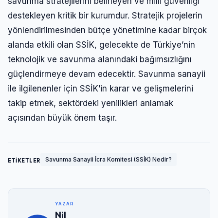
savunma stratejilerini belirleyen ve milli güvenliği
destekleyen kritik bir kurumdur. Stratejik projelerin
yönlendirilmesinden bütçe yönetimine kadar birçok
alanda etkili olan SSİK, gelecekte de Türkiye’nin
teknolojik ve savunma alanındaki bağımsızlığını
güçlendirmeye devam edecektir. Savunma sanayii
ile ilgilenenler için SSİK’in karar ve gelişmelerini
takip etmek, sektördeki yenilikleri anlamak
açısından büyük önem taşır.
Savunma Sanayii İcra Komitesi (SSİK) Nedir?
ETİKETLER
YAZAR
Nil