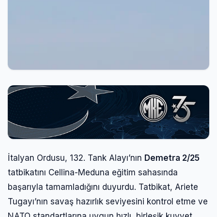
İtalyan Ordusu, 132. Tank Alayı’nın
Demetra 2/25
tatbikatını Cellina-Meduna eğitim sahasında
başarıyla tamamladığını duyurdu. Tatbikat, Ariete
Tugayı’nın savaş hazırlık seviyesini kontrol etme ve
NATO standartlarına uygun hızlı, birleşik kuvvet