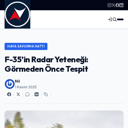
HAVA SAVUNMA HATTI
F-35’in Radar Yeteneği:
Görmeden Önce Tespit
Nil
1 Kasım 2025