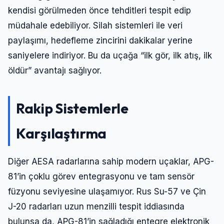
kendisi görülmeden önce tehditleri tespit edip
müdahale edebiliyor. Silah sistemleri ile veri
paylaşımı, hedefleme zincirini dakikalar yerine
saniyelere indiriyor. Bu da uçağa “ilk gör, ilk atış, ilk
öldür” avantajı sağlıyor.
Rakip Sistemlerle
Karşılaştırma
Diğer AESA radarlarına sahip modern uçaklar, APG-
81’in çoklu görev entegrasyonu ve tam sensör
füzyonu seviyesine ulaşamıyor. Rus Su-57 ve Çin
J-20 radarları uzun menzilli tespit iddiasında
bulunsa da, APG-81’in sağladığı entegre elektronik