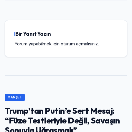
Bir Yanıt Yazın
Yorum yapabilmek için
oturum açmalısınız
.
MANŞET
Trump’tan Putin’e Sert Mesaj:
“Füze Testleriyle Değil, Savaşın
Sonuyla Uğraşmalı”