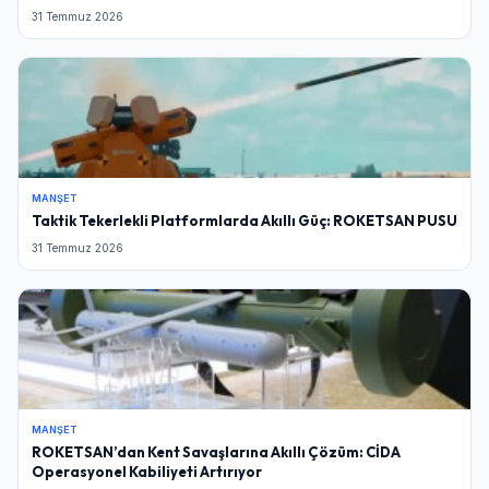
31 Temmuz 2026
MANŞET
Taktik Tekerlekli Platformlarda Akıllı Güç: ROKETSAN PUSU
31 Temmuz 2026
MANŞET
ROKETSAN’dan Kent Savaşlarına Akıllı Çözüm: CİDA
Operasyonel Kabiliyeti Artırıyor