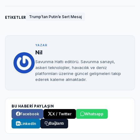
Trump’tan Putin’e Sert Mesaj
ETİKETLER
YAZAR
Nil
Savunma Hattı editörü. Savunma sanayii,
askeri teknolojiler, havacılık ve deniz
platformları üzerine güncel gelişmeleri takip
ederek kaleme almaktadır.
BU HABERİ PAYLAŞIN
Facebook
X / Twitter
Whatsapp
LinkedIn
Bağlantı