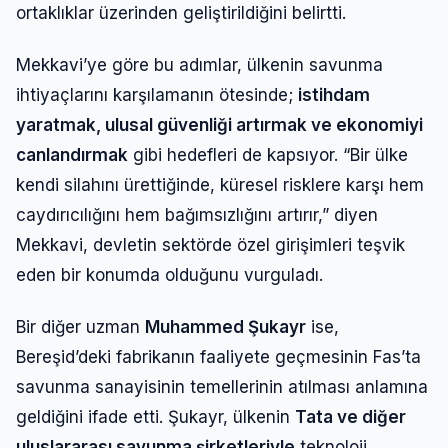
ortaklıklar üzerinden geliştirildiğini belirtti.
Mekkavi’ye göre bu adımlar, ülkenin savunma
ihtiyaçlarını karşılamanın ötesinde;
istihdam
yaratmak, ulusal güvenliği artırmak ve ekonomiyi
canlandırmak
gibi hedefleri de kapsıyor. “Bir ülke
kendi silahını ürettiğinde, küresel risklere karşı hem
caydırıcılığını hem bağımsızlığını artırır,” diyen
Mekkavi, devletin sektörde özel girişimleri teşvik
eden bir konumda olduğunu vurguladı.
Bir diğer uzman
Muhammed Şukayr
ise,
Bereşid’deki fabrikanın faaliyete geçmesinin Fas’ta
savunma sanayisinin temellerinin atılması anlamına
geldiğini ifade etti. Şukayr, ülkenin
Tata ve diğer
uluslararası savunma şirketleriyle
teknoloji