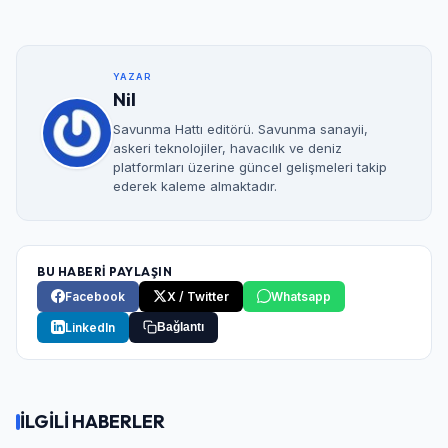
YAZAR
Nil
Savunma Hattı editörü. Savunma sanayii,
askeri teknolojiler, havacılık ve deniz
platformları üzerine güncel gelişmeleri takip
ederek kaleme almaktadır.
BU HABERİ PAYLAŞIN
Facebook
X / Twitter
Whatsapp
LinkedIn
Bağlantı
İLGİLİ HABERLER