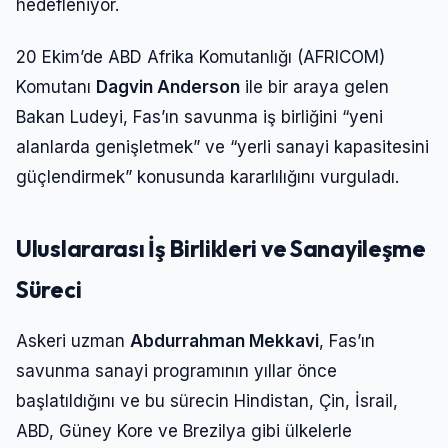
hedefleniyor.
20 Ekim’de ABD Afrika Komutanlığı (AFRICOM)
Komutanı
Dagvin Anderson
ile bir araya gelen
Bakan Ludeyi, Fas’ın savunma iş birliğini “yeni
alanlarda genişletmek” ve “yerli sanayi kapasitesini
güçlendirmek” konusunda kararlılığını vurguladı.
Uluslararası İş Birlikleri ve Sanayileşme
Süreci
Askeri uzman
Abdurrahman Mekkavi
, Fas’ın
savunma sanayi programının yıllar önce
başlatıldığını ve bu sürecin Hindistan, Çin, İsrail,
ABD, Güney Kore ve Brezilya gibi ülkelerle