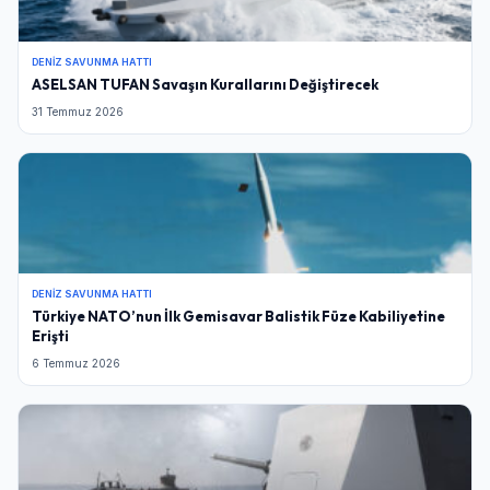
DENIZ SAVUNMA HATTI
ASELSAN TUFAN Savaşın Kurallarını Değiştirecek
31 Temmuz 2026
DENIZ SAVUNMA HATTI
Türkiye NATO’nun İlk Gemisavar Balistik Füze Kabiliyetine
Erişti
6 Temmuz 2026