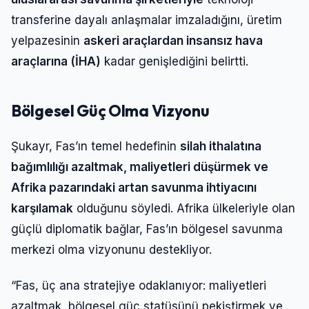
transferine dayalı anlaşmalar imzaladığını, üretim
yelpazesinin
askeri araçlardan insansız hava
araçlarına (İHA)
kadar genişlediğini belirtti.
Bölgesel Güç Olma Vizyonu
Şukayr, Fas’ın temel hedefinin
silah ithalatına
bağımlılığı azaltmak, maliyetleri düşürmek ve
Afrika pazarındaki artan savunma ihtiyacını
karşılamak
olduğunu söyledi. Afrika ülkeleriyle olan
güçlü diplomatik bağlar, Fas’ın bölgesel savunma
merkezi olma vizyonunu destekliyor.
“Fas, üç ana stratejiye odaklanıyor: maliyetleri
azaltmak, bölgesel güç statüsünü pekiştirmek ve