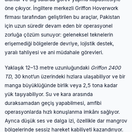
öne çıkıyor. İngiltere merkezli Griffon Hoverwork
firması tarafından geliştirilen bu araçlar, Pakistan
için uzun süredir devam eden bir operasyonel
zorluğa çözüm sunuyor: geleneksel teknelerin
erişemediği bölgelerde devriye, lojistik destek,
yaralı tahliyesi ve ani müdahale görevleri.
Yaklaşık 12–13 metre uzunluğundaki
Griffon 2400
TD
, 30 knot’un üzerindeki hızlara ulaşabiliyor ve bir
manga büyüklüğünde birlik veya 2,5 tona kadar
yük taşıyabiliyor. Su ve kara arasında
duraksamadan geçiş yapabilmesi, amfibi
operasyonlarda hızlı konuşlanma imkânı sağlıyor.
Ayrıca düşük ses ve dalga izi, özellikle dar mangrov
bölgelerinde sessiz hareket kabiliyeti kazandırıyor.