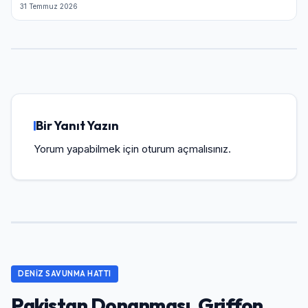
31 Temmuz 2026
Bir Yanıt Yazın
Yorum yapabilmek için
oturum açmalısınız
.
DENIZ SAVUNMA HATTI
Pakistan Donanması, Griffon