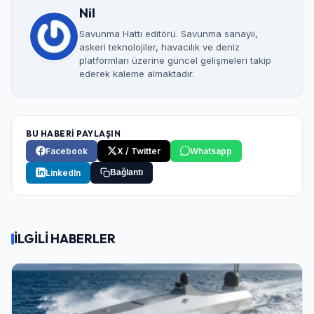
Nil
Savunma Hattı editörü. Savunma sanayii,
askeri teknolojiler, havacılık ve deniz
platformları üzerine güncel gelişmeleri takip
ederek kaleme almaktadır.
BU HABERİ PAYLAŞIN
Facebook
X / Twitter
Whatsapp
LinkedIn
Bağlantı
İLGİLİ HABERLER