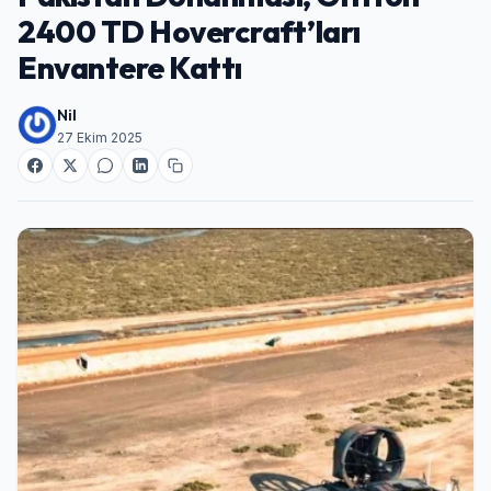
2400 TD Hovercraft’ları
Envantere Kattı
Nil
27 Ekim 2025