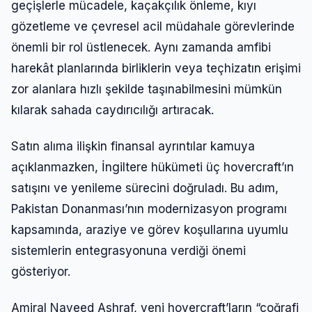
geçişlerle mücadele, kaçakçılık önleme, kıyı
gözetleme ve çevresel acil müdahale görevlerinde
önemli bir rol üstlenecek. Aynı zamanda amfibi
harekât planlarında birliklerin veya teçhizatın erişimi
zor alanlara hızlı şekilde taşınabilmesini mümkün
kılarak sahada caydırıcılığı artıracak.
Satın alıma ilişkin finansal ayrıntılar kamuya
açıklanmazken, İngiltere hükümeti üç hovercraft’ın
satışını ve yenileme sürecini doğruladı. Bu adım,
Pakistan Donanması’nın modernizasyon programı
kapsamında, araziye ve görev koşullarına uyumlu
sistemlerin entegrasyonuna verdiği önemi
gösteriyor.
Amiral Naveed Ashraf, yeni hovercraft’ların “coğrafi