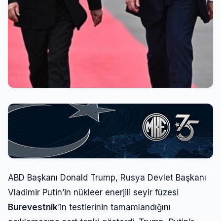
ABD Başkanı Donald Trump, Rusya Devlet Başkanı
Vladimir Putin’in nükleer enerjili seyir füzesi
Burevestnik
’in testlerinin tamamlandığını