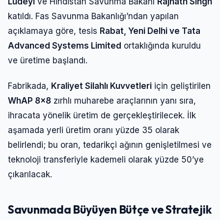
Ludeyi
ve Hindistan Savunma Bakanı
Rajnath Singh
katıldı. Fas Savunma Bakanlığı’ndan yapılan
açıklamaya göre, tesis
Rabat, Yeni Delhi ve Tata
Advanced Systems Limited
ortaklığında kuruldu
ve üretime başlandı.
Fabrikada,
Kraliyet Silahlı Kuvvetleri
için geliştirilen
WhAP 8×8
zırhlı muharebe araçlarının yanı sıra,
ihracata yönelik üretim de gerçekleştirilecek. İlk
aşamada yerli üretim oranı yüzde 35 olarak
belirlendi; bu oran, tedarikçi ağının genişletilmesi ve
teknoloji transferiyle kademeli olarak yüzde 50’ye
çıkarılacak.
Savunmada Büyüyen Bütçe ve Stratejik