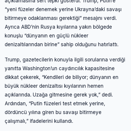
açıklamasına sert tepki gösterdi. Trump, Putin’e
“yeni füzeler denemek yerine Ukrayna’daki savaşı
bitirmeye odaklanması gerektiği” mesajını verdi.
Ayrıca ABD’nin Rusya kıyılarına yakın bölgede
konuşlu “dünyanın en güçlü nükleer
denizaltılarından birine” sahip olduğunu hatırlattı.
Trump, gazetecilerin konuyla ilgili sorularına verdiği
yanıtta Washington’un caydırıcılık kapasitesine
dikkat çekerek, “Kendileri de biliyor; dünyanın en
büyük nükleer denizaltısı kıyılarının hemen
Giriş Yap
açıklarında. Uzağa gitmesine gerek yok,” dedi.
Ardından, “Putin füzeleri test etmek yerine,
Kullanıcı Adı veya E-posta
dördüncü yılına giren bu savaşı bitirmeye
çalışmalı,” ifadelerini kullandı.