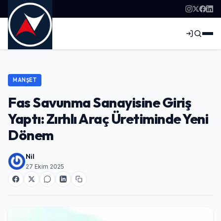
MANŞET
Fas Savunma Sanayisine Giriş
Yaptı: Zırhlı Araç Üretiminde Yeni
Dönem
Nil
27 Ekim 2025