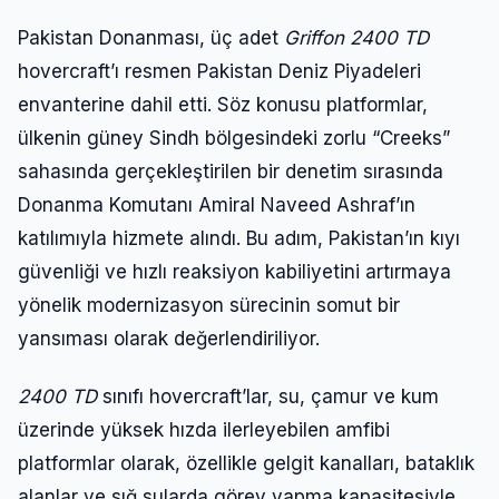
Pakistan Donanması, üç adet
Griffon 2400 TD
hovercraft’ı resmen Pakistan Deniz Piyadeleri
envanterine dahil etti. Söz konusu platformlar,
ülkenin güney Sindh bölgesindeki zorlu “Creeks”
sahasında gerçekleştirilen bir denetim sırasında
Donanma Komutanı Amiral Naveed Ashraf’ın
katılımıyla hizmete alındı. Bu adım, Pakistan’ın kıyı
güvenliği ve hızlı reaksiyon kabiliyetini artırmaya
yönelik modernizasyon sürecinin somut bir
yansıması olarak değerlendiriliyor.
2400 TD
sınıfı hovercraft’lar, su, çamur ve kum
üzerinde yüksek hızda ilerleyebilen amfibi
platformlar olarak, özellikle gelgit kanalları, bataklık
alanlar ve sığ sularda görev yapma kapasitesiyle