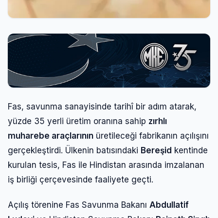
Fas, savunma sanayisinde tarihî bir adım atarak,
yüzde 35 yerli üretim oranına sahip
zırhlı
muharebe araçlarının
üretileceği fabrikanın açılışını
gerçekleştirdi. Ülkenin batısındaki
Bereşid
kentinde
kurulan tesis, Fas ile Hindistan arasında imzalanan
iş birliği çerçevesinde faaliyete geçti.
Açılış törenine Fas Savunma Bakanı
Abdullatif