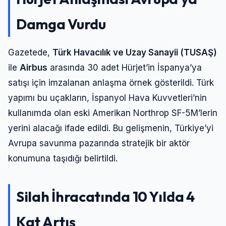
Damga Vurdu
Gazetede,
Türk Havacılık ve Uzay Sanayii (TUSAŞ)
ile
Airbus
arasında 30 adet Hürjet’in İspanya’ya
satışı için imzalanan anlaşma örnek gösterildi. Türk
yapımı bu uçakların, İspanyol Hava Kuvvetleri’nin
kullanımda olan eski Amerikan Northrop SF-5M’lerin
yerini alacağı ifade edildi. Bu gelişmenin, Türkiye’yi
Avrupa savunma pazarında stratejik bir aktör
konumuna taşıdığı belirtildi.
Silah İhracatında 10 Yılda 4
Kat Artış