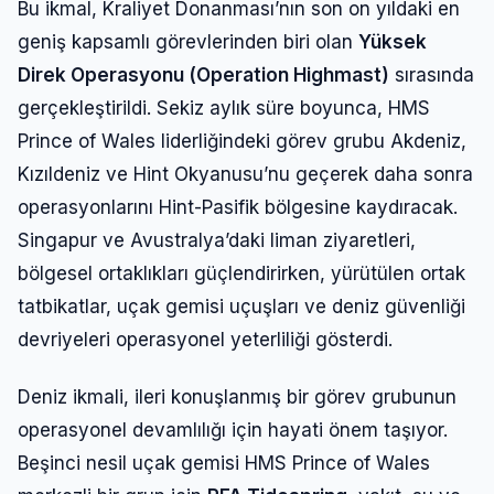
Bu ikmal, Kraliyet Donanması’nın son on yıldaki en
geniş kapsamlı görevlerinden biri olan
Yüksek
Direk Operasyonu (Operation Highmast)
sırasında
gerçekleştirildi. Sekiz aylık süre boyunca, HMS
Prince of Wales liderliğindeki görev grubu Akdeniz,
Kızıldeniz ve Hint Okyanusu’nu geçerek daha sonra
operasyonlarını Hint-Pasifik bölgesine kaydıracak.
Singapur ve Avustralya’daki liman ziyaretleri,
bölgesel ortaklıkları güçlendirirken, yürütülen ortak
tatbikatlar, uçak gemisi uçuşları ve deniz güvenliği
devriyeleri operasyonel yeterliliği gösterdi.
Deniz ikmali, ileri konuşlanmış bir görev grubunun
operasyonel devamlılığı için hayati önem taşıyor.
Beşinci nesil uçak gemisi HMS Prince of Wales