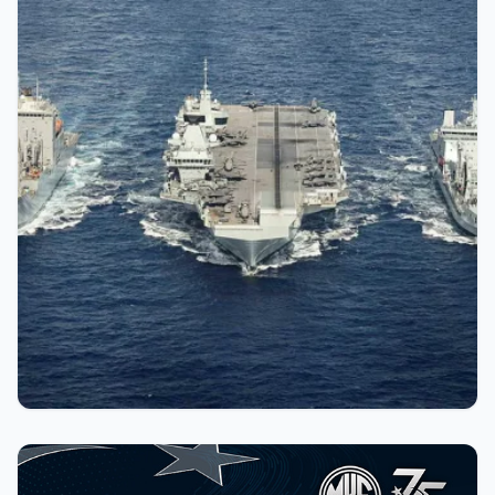
Beni Hatırla
Şifremi Unuttum
Giriş Yap