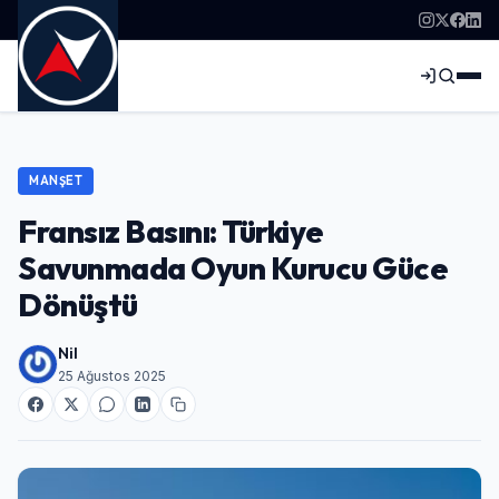
MANŞET
Fransız Basını: Türkiye
Savunmada Oyun Kurucu Güce
Dönüştü
Nil
25 Ağustos 2025