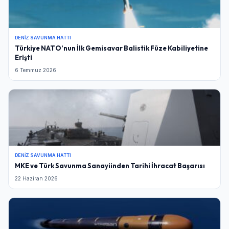
DENIZ SAVUNMA HATTI
Türkiye NATO’nun İlk Gemisavar Balistik Füze Kabiliyetine
Erişti
6 Temmuz 2026
DENIZ SAVUNMA HATTI
MKE ve Türk Savunma Sanayiinden Tarihi İhracat Başarısı
22 Haziran 2026