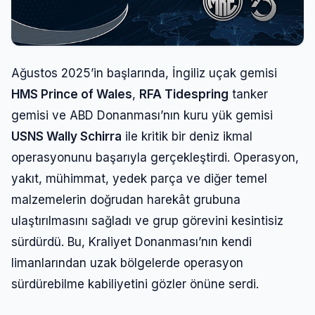
Ağustos 2025’in başlarında, İngiliz uçak gemisi
HMS Prince of Wales
,
RFA Tidespring
tanker
gemisi ve ABD Donanması’nın kuru yük gemisi
USNS Wally Schirra
ile kritik bir deniz ikmal
operasyonunu başarıyla gerçekleştirdi. Operasyon,
yakıt, mühimmat, yedek parça ve diğer temel
malzemelerin doğrudan harekât grubuna
ulaştırılmasını sağladı ve grup görevini kesintisiz
sürdürdü. Bu, Kraliyet Donanması’nın kendi
limanlarından uzak bölgelerde operasyon
sürdürebilme kabiliyetini gözler önüne serdi.