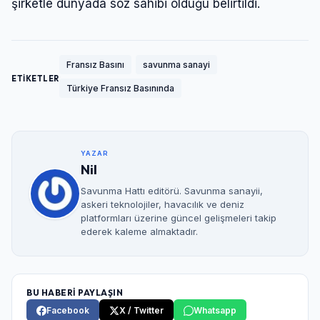
şirketle dünyada söz sahibi olduğu belirtildi.
Fransız Basını
savunma sanayi
ETİKETLER
Türkiye Fransız Basınında
YAZAR
Nil
Savunma Hattı editörü. Savunma sanayii,
askeri teknolojiler, havacılık ve deniz
platformları üzerine güncel gelişmeleri takip
ederek kaleme almaktadır.
BU HABERİ PAYLAŞIN
Facebook
X / Twitter
Whatsapp