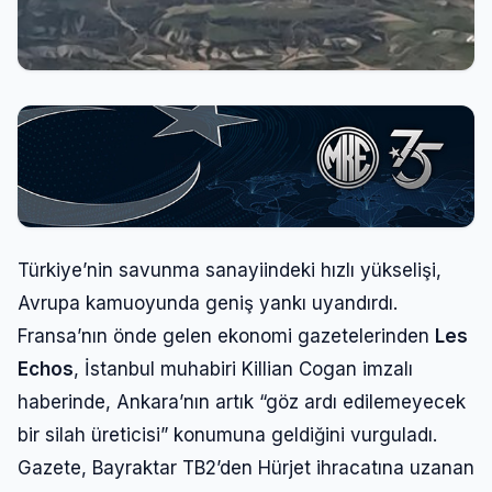
Türkiye’nin savunma sanayiindeki hızlı yükselişi,
Avrupa kamuoyunda geniş yankı uyandırdı.
Fransa’nın önde gelen ekonomi gazetelerinden
Les
Echos
, İstanbul muhabiri Killian Cogan imzalı
haberinde, Ankara’nın artık “göz ardı edilemeyecek
bir silah üreticisi” konumuna geldiğini vurguladı.
Gazete, Bayraktar TB2’den Hürjet ihracatına uzanan