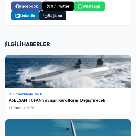
Facebook
X / Twitter
Whatsapp
LinkedIn
Bağlantı
İLGİLİ HABERLER
DENIZ SAVUNMA HATTI
ASELSAN TUFAN Savaşın Kurallarını Değiştirecek
31 Temmuz 2026