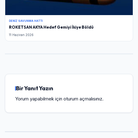
DENIZ SAVUNMA HATTI
ROKETSAN AKYA Hedef Gemiyi İkiye Böldü
11 Haziran 2026
Bir Yanıt Yazın
Yorum yapabilmek için
oturum açmalısınız
.