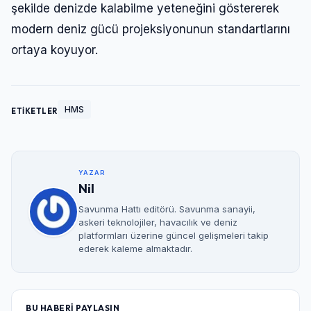
şekilde denizde kalabilme yeteneğini göstererek
modern deniz gücü projeksiyonunun standartlarını
ortaya koyuyor.
HMS
ETİKETLER
YAZAR
Nil
Savunma Hattı editörü. Savunma sanayii,
askeri teknolojiler, havacılık ve deniz
platformları üzerine güncel gelişmeleri takip
ederek kaleme almaktadır.
BU HABERİ PAYLAŞIN