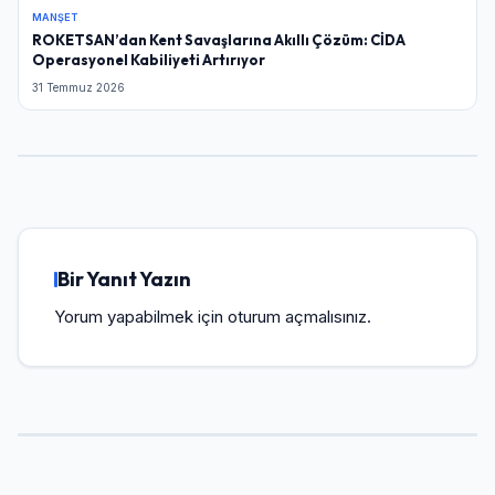
MANŞET
ROKETSAN’dan Kent Savaşlarına Akıllı Çözüm: CİDA
Operasyonel Kabiliyeti Artırıyor
31 Temmuz 2026
Bir Yanıt Yazın
Yorum yapabilmek için
oturum açmalısınız
.