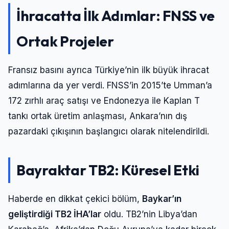
İhracatta İlk Adımlar: FNSS ve
Ortak Projeler
Fransız basını ayrıca Türkiye’nin ilk büyük ihracat
adımlarına da yer verdi. FNSS’in 2015’te Umman’a
172 zırhlı araç satışı ve Endonezya ile Kaplan T
tankı ortak üretim anlaşması, Ankara’nın dış
pazardaki çıkışının başlangıcı olarak nitelendirildi.
Bayraktar TB2: Küresel Etki
Haberde en dikkat çekici bölüm,
Baykar’ın
geliştirdiği TB2 İHA’lar
oldu. TB2’nin Libya’dan