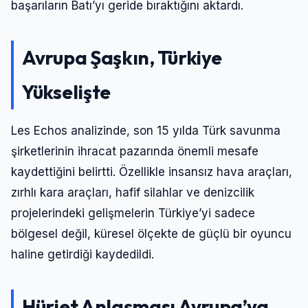
başarıların Batı’yı geride bıraktığını aktardı.
Avrupa Şaşkın, Türkiye
Yükselişte
Les Echos analizinde, son 15 yılda Türk savunma
şirketlerinin ihracat pazarında önemli mesafe
kaydettiğini belirtti. Özellikle insansız hava araçları,
zırhlı kara araçları, hafif silahlar ve denizcilik
projelerindeki gelişmelerin Türkiye’yi sadece
bölgesel değil, küresel ölçekte de güçlü bir oyuncu
haline getirdiği kaydedildi.
Hürjet Anlaşması Avrupa’ya