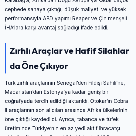
Karabağ’a, Afrika’dan Doğu Avrupa’ya kadar birçok
cephede sahaya çıktığı, düşük maliyeti ve yüksek
performansıyla ABD yapımı Reaper ve Çin menşeli
İHA’lara karşı avantaj sağladığı ifade edildi.
Zırhlı Araçlar ve Hafif Silahlar
da Öne Çıkıyor
Türk zırhlı araçlarının Senegal’den Fildişi Sahili’ne,
Macaristan’dan Estonya’ya kadar geniş bir
coğrafyada tercih edildiği aktarıldı. Otokar’ın Cobra
II araçlarının son alıcıları arasında Afrika ülkelerinin
öne çıktığı kaydedildi. Ayrıca, tabanca ve tüfek
üretiminde Türkiye’nin en az yedi aktif ihracatçı