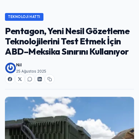
TEKNOLOJI HATTI
Pentagon, Yeni Nesil Gözetleme
Teknolojilerini Test Etmek İçin
ABD–Meksika Sınırını Kullanıyor
Nil
25 Ağustos 2025