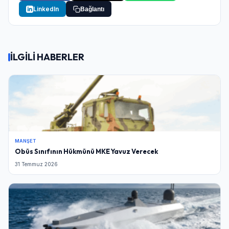
LinkedIn
Bağlantı
İLGİLİ HABERLER
MANŞET
Obüs Sınıfının Hükmünü MKE Yavuz Verecek
31 Temmuz 2026