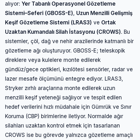
alıyor:
Yer Tabanlı Operasyonel Gözetleme
Sistemi–Seferi (GBOSS-E)
,
Uzun Menzilli Gelişmiş
Keşif Gözetleme Sistemi (LRAS3)
ve
Ortak
Uzaktan Kumandalı Silah İstasyonu (CROWS)
. Bu
sistemler, çöl, dağ ve nehir arazilerinde katmanlı bir
gözetleme ağı oluşturuyor. GBOSS-E; teleskopik
direklere veya kulelere monte edilerek
gündüz/gece optikleri, kızılötesi sensörler, radar ve
lazer mesafe ölçümünü entegre ediyor. LRAS3,
Stryker zırhlı araçlarına monte edilerek uzun
menzilli keşif yeteneği sağlıyor ve tespit edilen
hedef verilerini hızlı müdahale için Gümrük ve Sınır
Koruma (CBP) birimlerine iletiyor. Normalde ağır
silahları uzaktan kontrol etmek için tasarlanan
CROWS ise bu görevde yalnızca gözetleme amaçlı