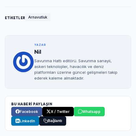
Arnavutluk
ETİKETLER
YAZAR
Nil
Savunma Hattı editörü. Savunma sanayii,
askeri teknolojiler, havacılık ve deniz
platformları üzerine güncel gelişmeleri takip
ederek kaleme almaktadır.
BU HABERİ PAYLAŞIN
Facebook
X / Twitter
Whatsapp
LinkedIn
Bağlantı