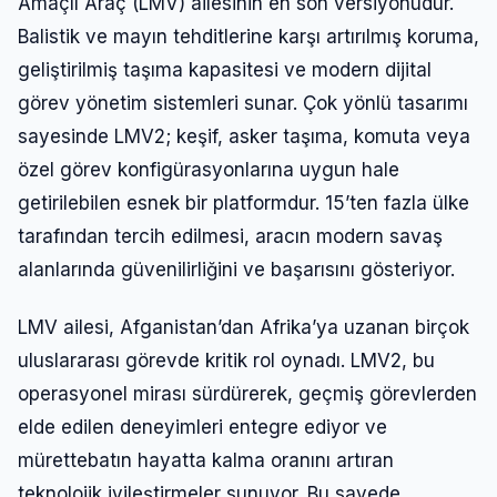
Amaçlı Araç (LMV) ailesinin en son versiyonudur.
Balistik ve mayın tehditlerine karşı artırılmış koruma,
geliştirilmiş taşıma kapasitesi ve modern dijital
görev yönetim sistemleri sunar. Çok yönlü tasarımı
sayesinde LMV2; keşif, asker taşıma, komuta veya
özel görev konfigürasyonlarına uygun hale
getirilebilen esnek bir platformdur. 15’ten fazla ülke
tarafından tercih edilmesi, aracın modern savaş
alanlarında güvenilirliğini ve başarısını gösteriyor.
LMV ailesi, Afganistan’dan Afrika’ya uzanan birçok
uluslararası görevde kritik rol oynadı. LMV2, bu
operasyonel mirası sürdürerek, geçmiş görevlerden
elde edilen deneyimleri entegre ediyor ve
mürettebatın hayatta kalma oranını artıran
teknolojik iyileştirmeler sunuyor. Bu sayede