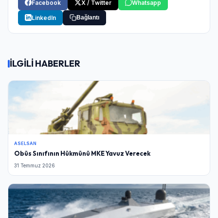
Facebook
X / Twitter
Whatsapp
LinkedIn
Bağlantı
İLGİLİ HABERLER
ASELSAN
Obüs Sınıfının Hükmünü MKE Yavuz Verecek
31 Temmuz 2026