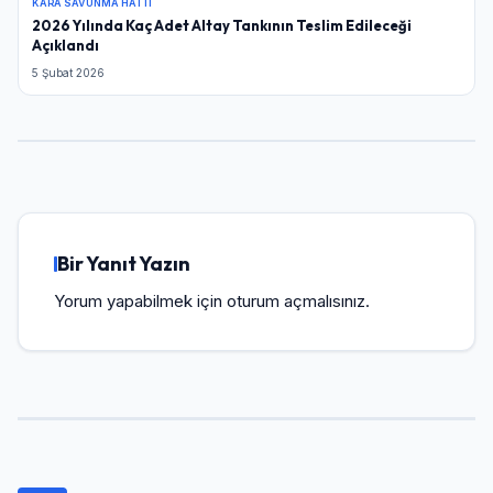
KARA SAVUNMA HATTI
2026 Yılında Kaç Adet Altay Tankının Teslim Edileceği
Açıklandı
5 Şubat 2026
Bir Yanıt Yazın
Yorum yapabilmek için
oturum açmalısınız
.