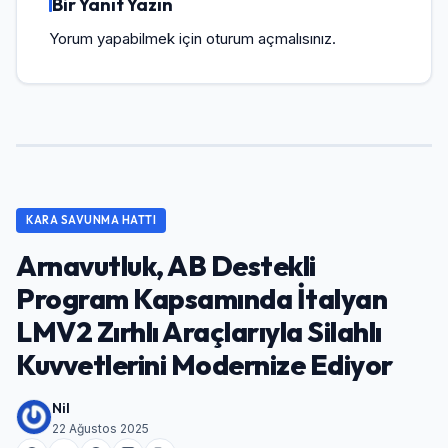
Bir Yanıt Yazın
Yorum yapabilmek için
oturum açmalısınız
.
KARA SAVUNMA HATTI
Arnavutluk, AB Destekli
Program Kapsamında İtalyan
LMV2 Zırhlı Araçlarıyla Silahlı
Kuvvetlerini Modernize Ediyor
Nil
22 Ağustos 2025