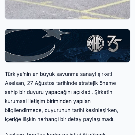
Türkiye’nin en büyük savunma sanayi şirketi
Aselsan, 27 Ağustos tarihinde stratejik öneme
sahip bir duyuru yapacağını açıkladı. Şirketin
kurumsal iletişim biriminden yapılan
bilgilendirmede, duyurunun tarihi kesinleşirken,
içeriğe ilişkin herhangi bir detay paylaşılmadı.
Aselsan, bugüne kadar geliştirdiği yüksek