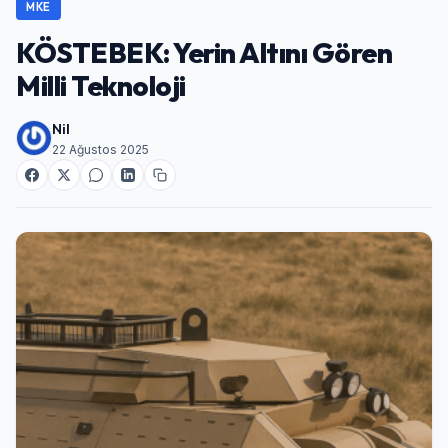
MKE
KÖSTEBEK: Yerin Altını Gören
Milli Teknoloji
Nil
22 Ağustos 2025