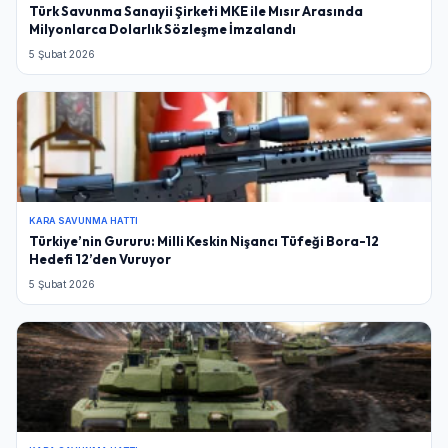
Türk Savunma Sanayii Şirketi MKE ile Mısır Arasında
Milyonlarca Dolarlık Sözleşme İmzalandı
5 Şubat 2026
KARA SAVUNMA HATTI
Türkiye’nin Gururu: Milli Keskin Nişancı Tüfeği Bora-12
Hedefi 12’den Vuruyor
5 Şubat 2026