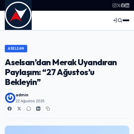
ASELSAN
Aselsan’dan Merak Uyandıran
Paylaşım: “27 Ağustos’u
Bekleyin”
admin
22 Ağustos 2025