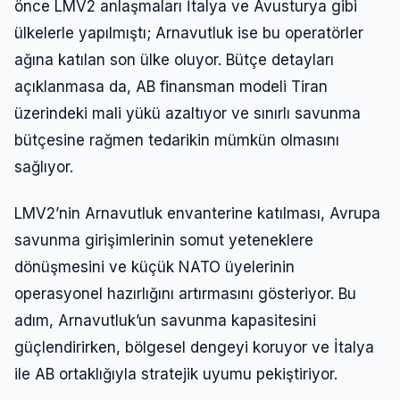
önce LMV2 anlaşmaları İtalya ve Avusturya gibi
ülkelerle yapılmıştı; Arnavutluk ise bu operatörler
ağına katılan son ülke oluyor. Bütçe detayları
açıklanmasa da, AB finansman modeli Tiran
üzerindeki mali yükü azaltıyor ve sınırlı savunma
bütçesine rağmen tedarikin mümkün olmasını
sağlıyor.
LMV2’nin Arnavutluk envanterine katılması, Avrupa
savunma girişimlerinin somut yeteneklere
dönüşmesini ve küçük NATO üyelerinin
operasyonel hazırlığını artırmasını gösteriyor. Bu
adım, Arnavutluk’un savunma kapasitesini
güçlendirirken, bölgesel dengeyi koruyor ve İtalya
ile AB ortaklığıyla stratejik uyumu pekiştiriyor.