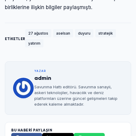
birliklerine ilişkin bilgiler paylaşmıştı.
27 ağustos
aselsan
duyuru
stratejik
ETİKETLER
yatırım
YAZAR
admin
Savunma Hattı editörü. Savunma sanayii,
askeri teknolojiler, havacılık ve deniz
platformları üzerine güncel gelişmeleri takip
ederek kaleme almaktadır.
BU HABERİ PAYLAŞIN