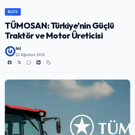
BLOG
TÜMOSAN: Türkiye’nin Güçlü
Traktör ve Motor Üreticisi
Nil
22 Ağustos 2025