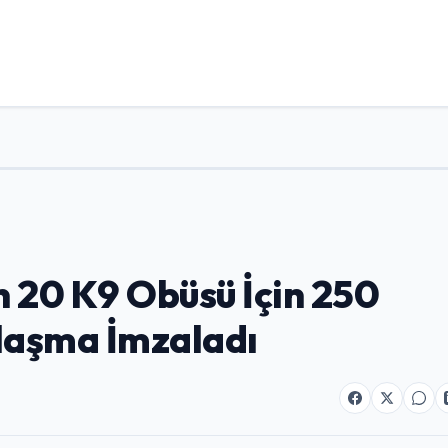
 20 K9 Obüsü İçin 250
nlaşma İmzaladı