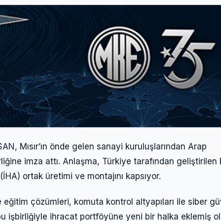
AN, Mısır’ın önde gelen sanayi kuruluşlarından Arap
irliğine imza attı. Anlaşma, Türkiye tarafından geliştirile
İHA) ortak üretimi ve montajını kapsıyor.
ğitim çözümleri, komuta kontrol altyapıları ile siber gü
şbirliğiyle ihracat portföyüne yeni bir halka eklemiş ol