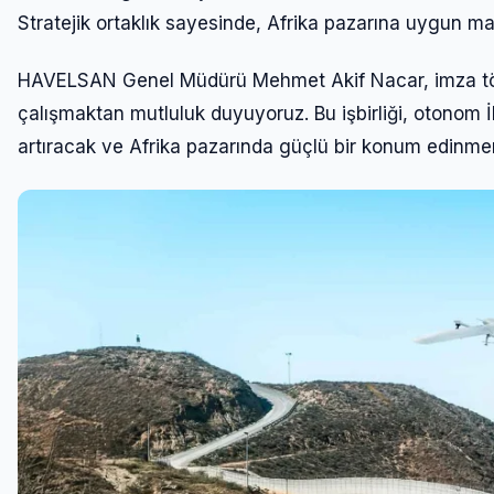
Stratejik ortaklık sayesinde, Afrika pazarına uygun m
HAVELSAN Genel Müdürü Mehmet Akif Nacar, imza tören
çalışmaktan mutluluk duyuyoruz. Bu işbirliği, otonom İH
artıracak ve Afrika pazarında güçlü bir konum edinme