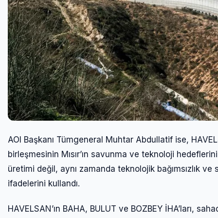
AOI Başkanı Tümgeneral Muhtar Abdullatif ise, HAVELSAN
birleşmesinin Mısır’ın savunma ve teknoloji hedeflerini
üretimi değil, aynı zamanda teknolojik bağımsızlık ve 
ifadelerini kullandı.
HAVELSAN’ın BAHA, BULUT ve BOZBEY İHA’ları, sahada 