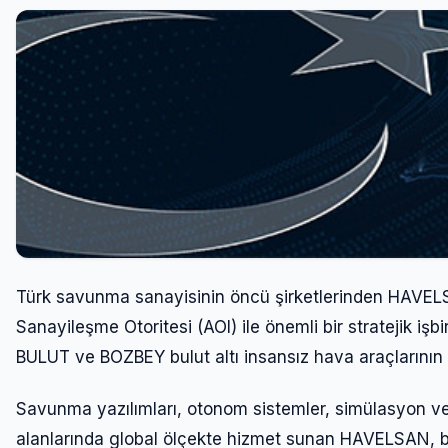
Türk savunma sanayisinin öncü şirketlerinden HAVELS
Sanayileşme Otoritesi (AOI) ile önemli bir stratejik işb
BULUT ve BOZBEY bulut altı insansız hava araçlarının (
Savunma yazılımları, otonom sistemler, simülasyon ve e
alanlarında global ölçekte hizmet sunan HAVELSAN, bu i