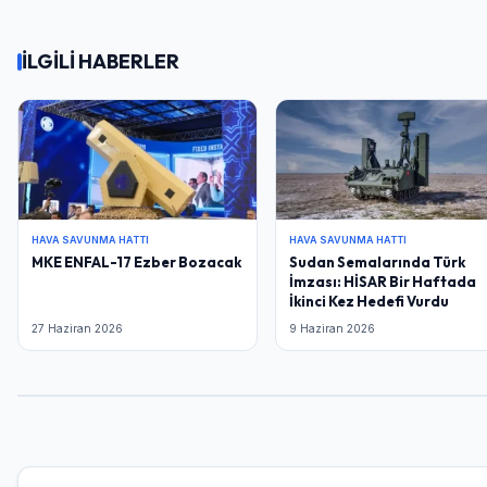
İLGİLİ HABERLER
HAVA SAVUNMA HATTI
HAVA SAVUNMA HATTI
MKE ENFAL-17 Ezber Bozacak
Sudan Semalarında Türk
İmzası: HİSAR Bir Haftada
İkinci Kez Hedefi Vurdu
27 Haziran 2026
9 Haziran 2026