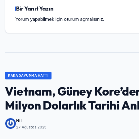
Bir Yanıt Yazın
Yorum yapabilmek için
oturum açmalısınız
.
KARA SAVUNMA HATTI
Vietnam, Güney Kore’den
Milyon Dolarlık Tarihi A
Nil
27 Ağustos 2025