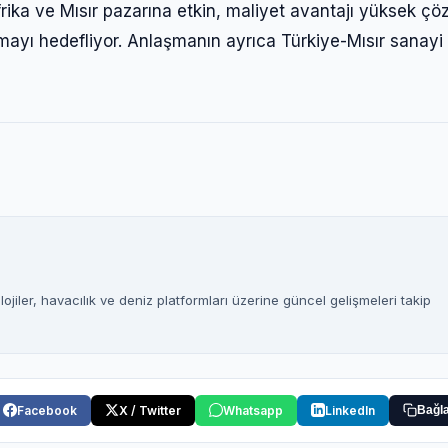
 Afrika ve Mısır pazarına etkin, maliyet avantajı yüksek ç
yı hedefliyor. Anlaşmanın ayrıca Türkiye-Mısır sanayi
jiler, havacılık ve deniz platformları üzerine güncel gelişmeleri takip
Facebook
X / Twitter
Whatsapp
LinkedIn
Bağla