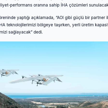
aliyet-performans oranına sahip İHA çözümleri sunulacak
inde yaptığı açıklamada, “AOI gibi güçlü bir partner i
A teknolojilerimizi bölgeye taşırken, yerli üretim kapasi
mizi sağlayacak” dedi.
Giriş Yap