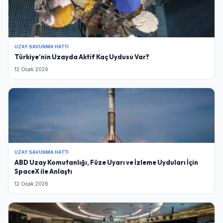
UZAY SAVUNMA HATTI
Türkiye’nin Uzayda Aktif Kaç Uydusu Var?
12 Ocak 2026
UZAY SAVUNMA HATTI
ABD Uzay Komutanlığı, Füze Uyarı ve İzleme Uyduları İçin
SpaceX ile Anlaştı
12 Ocak 2026