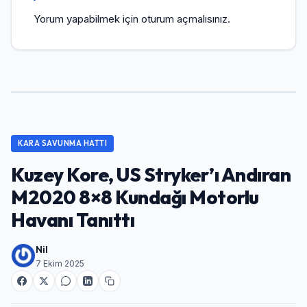
Yorum yapabilmek için
oturum açmalısınız
.
KARA SAVUNMA HATTI
Kuzey Kore, US Stryker’ı Andıran
M2020 8×8 Kundağı Motorlu
Havanı Tanıttı
Nil
7 Ekim 2025