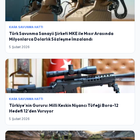
KARA SAVUNMA HATTI
Türk Savunma Sanayii Şirketi MKE ile Mısır Arasında
Milyonlarca Dolarlık Sözleşme İmzalandı
5 Şubat 2026
KARA SAVUNMA HATTI
Türkiye’nin Gururu: Milli Keskin Nişancı Tüfeği Bora-12
Hedefi 12’den Vuruyor
5 Şubat 2026