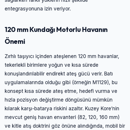
entegrasyonuna izin veriyor.
120 mm Kundağı Motorlu Havanın
Önemi
Zırhlı taşıyıcı içinden ateşlenen 120 mm havanlar,
tekerlekli birimlere yoğun ve kısa sürede
konuşlandırılabilir endirekt ateş gücü verir. Batı
uygulamalarında olduğu gibi (örneğin M1129), bu
konsept kısa sürede ateş etme, hedefi vurma ve
hızla pozisyon değiştirme döngüsünü mümkün
kılarak karşı-batarya riskini azaltır. Kuzey Kore’nin
mevcut geniş havan envanteri (82, 120, 160 mm)
ve kitle atış doktrini göz önüne alındığında, mobil bir