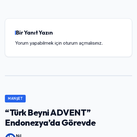
Bir Yanıt Yazın
Yorum yapabilmek için
oturum açmalısınız
.
MANŞET
“Türk Beyni ADVENT”
Endonezya’da Görevde
Nil