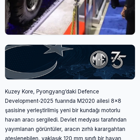
Kuzey Kore, Pyongyang’daki Defence
Development-2025 fuarında M2020 ailesi 8×8
şasisine yerleştirilmiş yeni bir kundağı motorlu
havan aracı sergiledi. Devlet medyası tarafından
yayımlanan görüntüler, aracın zırhlı karargahtan
ateşlenebilen, yaklaşık 120 mm sınıfı bir havan