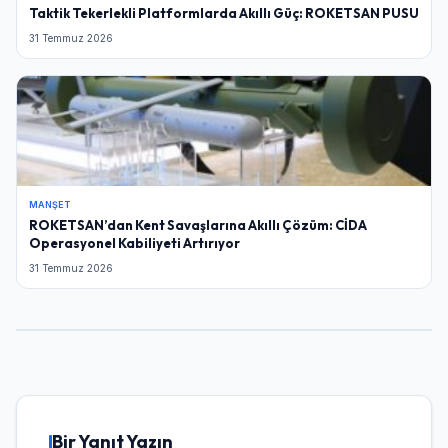
Taktik Tekerlekli Platformlarda Akıllı Güç: ROKETSAN PUSU
31 Temmuz 2026
MANŞET
ROKETSAN’dan Kent Savaşlarına Akıllı Çözüm: CİDA
Operasyonel Kabiliyeti Artırıyor
31 Temmuz 2026
Bir Yanıt Yazın