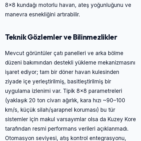
8×8 kundağı motorlu havan, ateş yoğunluğunu ve
manevra esnekliğini artırabilir.
Teknik Gözlemler ve Bilinmezlikler
Mevcut görüntüler çatı panelleri ve arka bölme
düzeni bakımından destekli yükleme mekanizmasını
işaret ediyor; tam bir döner havan kulesinden
ziyade içe yerleştirilmiş, basitleştirilmiş bir
uygulama izlenimi var. Tipik 8×8 parametreleri
(yaklaşık 20 ton civarı ağırlık, kara hızı ~90–100
km/s, küçük silah/şarapnel koruması) bu tür
sistemler için makul varsayımlar olsa da Kuzey Kore
tarafından resmi performans verileri açıklanmadı.
Otomasyon seviyesi, atış kontrol entegrasyonu,