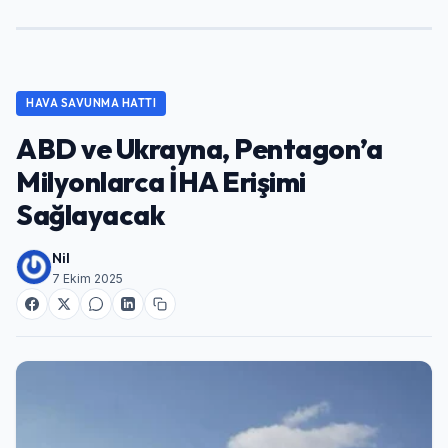
HAVA SAVUNMA HATTI
ABD ve Ukrayna, Pentagon’a
Milyonlarca İHA Erişimi
Sağlayacak
Nil
7 Ekim 2025