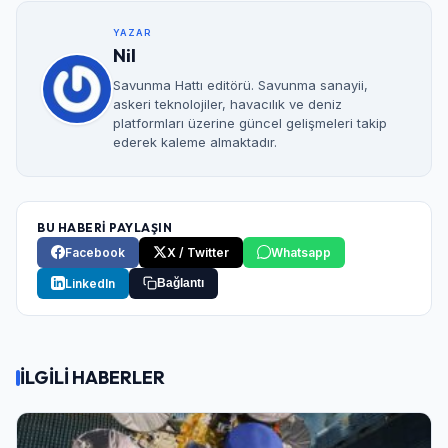
YAZAR
Nil
Savunma Hattı editörü. Savunma sanayii,
askeri teknolojiler, havacılık ve deniz
platformları üzerine güncel gelişmeleri takip
ederek kaleme almaktadır.
BU HABERİ PAYLAŞIN
Facebook
X / Twitter
Whatsapp
LinkedIn
Bağlantı
İLGİLİ HABERLER