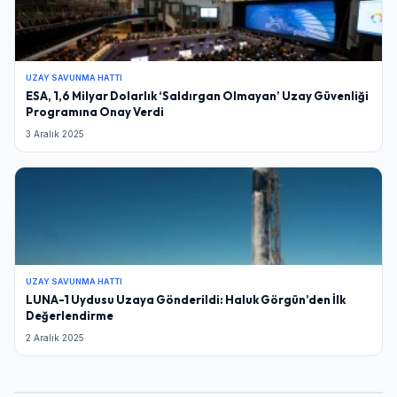
UZAY SAVUNMA HATTI
ESA, 1,6 Milyar Dolarlık ‘Saldırgan Olmayan’ Uzay Güvenliği
Programına Onay Verdi
3 Aralık 2025
UZAY SAVUNMA HATTI
LUNA-1 Uydusu Uzaya Gönderildi: Haluk Görgün’den İlk
Değerlendirme
2 Aralık 2025