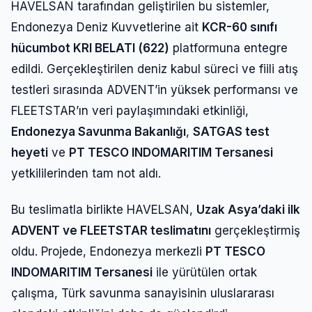
HAVELSAN tarafından geliştirilen bu sistemler,
Endonezya Deniz Kuvvetlerine ait
KCR-60 sınıfı
hücumbot KRI BELATI (622)
platformuna entegre
edildi. Gerçekleştirilen deniz kabul süreci ve fiili atış
testleri sırasında ADVENT’in yüksek performansı ve
FLEETSTAR’ın veri paylaşımındaki etkinliği,
Endonezya Savunma Bakanlığı
,
SATGAS test
heyeti
ve
PT TESCO INDOMARITIM Tersanesi
yetkililerinden tam not aldı.
Bu teslimatla birlikte HAVELSAN,
Uzak Asya’daki ilk
ADVENT ve FLEETSTAR teslimatını
gerçekleştirmiş
oldu. Projede, Endonezya merkezli
PT TESCO
INDOMARITIM Tersanesi
ile yürütülen ortak
çalışma, Türk savunma sanayisinin uluslararası