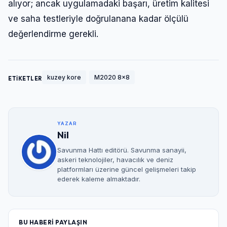
alıyor; ancak uygulamadaki başarı, üretim kalitesi
ve saha testleriyle doğrulanana kadar ölçülü
değerlendirme gerekli.
kuzey kore
M2020 8x8
ETİKETLER
YAZAR
Nil
Savunma Hattı editörü. Savunma sanayii,
askeri teknolojiler, havacılık ve deniz
platformları üzerine güncel gelişmeleri takip
ederek kaleme almaktadır.
BU HABERİ PAYLAŞIN