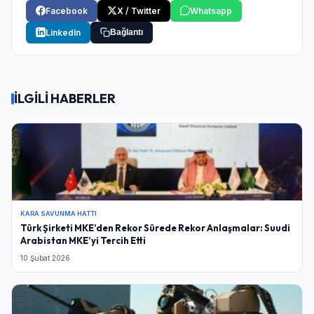
Facebook
X / Twitter
Whatsapp
LinkedIn
Bağlantı
İLGİLİ HABERLER
KARA SAVUNMA HATTI
Türk Şirketi MKE’den Rekor Sürede Rekor Anlaşmalar: Suudi
Arabistan MKE’yi Tercih Etti
10 Şubat 2026