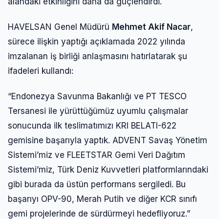
alandaki etkinliğini daha da güçlendirdi.
HAVELSAN Genel Müdürü
Mehmet Akif Nacar
,
sürece ilişkin yaptığı açıklamada 2022 yılında
imzalanan iş birliği anlaşmasını hatırlatarak şu
ifadeleri kullandı:
“Endonezya Savunma Bakanlığı ve PT TESCO
Tersanesi ile yürüttüğümüz uyumlu çalışmalar
sonucunda ilk teslimatımızı KRI BELATI-622
gemisine başarıyla yaptık. ADVENT Savaş Yönetim
Sistemi’miz ve FLEETSTAR Gemi Veri Dağıtım
Sistemi’miz, Türk Deniz Kuvvetleri platformlarındaki
gibi burada da üstün performans sergiledi. Bu
başarıyı OPV-90, Merah Putih ve diğer KCR sınıfı
gemi projelerinde de sürdürmeyi hedefliyoruz.”