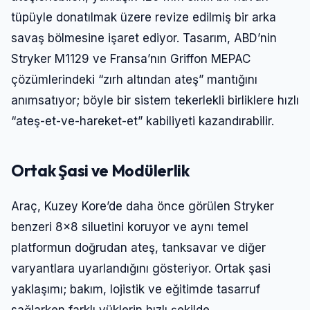
tüpüyle donatılmak üzere revize edilmiş bir arka
savaş bölmesine işaret ediyor. Tasarım, ABD’nin
Stryker M1129 ve Fransa’nın Griffon MEPAC
çözümlerindeki “zırh altından ateş” mantığını
anımsatıyor; böyle bir sistem tekerlekli birliklere hızlı
“ateş-et-ve-hareket-et” kabiliyeti kazandırabilir.
Ortak Şasi ve Modülerlik
Araç, Kuzey Kore’de daha önce görülen Stryker
benzeri 8×8 siluetini koruyor ve aynı temel
platformun doğrudan ateş, tanksavar ve diğer
varyantlara uyarlandığını gösteriyor. Ortak şasi
yaklaşımı; bakım, lojistik ve eğitimde tasarruf
sağlarken farklı yüklerin hızlı şekilde