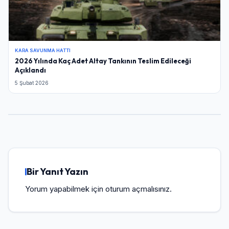
KARA SAVUNMA HATTI
2026 Yılında Kaç Adet Altay Tankının Teslim Edileceği
Açıklandı
5 Şubat 2026
Bir Yanıt Yazın
Yorum yapabilmek için
oturum açmalısınız
.