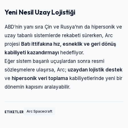
Yeni Nesil Uzay Lojistiği
ABD’nin yanı sıra Çin ve Rusya’nın da hipersonik ve
uzay tabanlı sistemlerde rekabeti sürerken, Arc
projesi
Batı ittifakına hız, esneklik ve geri dönüş
kabiliyeti kazandırmayı
hedefliyor.
Eğer sistem başarılı uçuşlardan sonra resmi
sözleşmelere ulaşırsa, Arc;
uzaydan lojistik destek
ve
hipersonik veri toplama
kabiliyetlerinde yeni bir
dönemin kapısını aralayabilir.
Arc Spacecraft
ETİKETLER