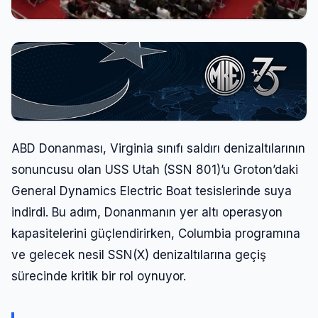
ABD Donanması, Virginia sınıfı saldırı denizaltılarının
sonuncusu olan USS Utah (SSN 801)’u Groton’daki
General Dynamics Electric Boat tesislerinde suya
indirdi. Bu adım, Donanmanın yer altı operasyon
kapasitelerini güçlendirirken, Columbia programına
ve gelecek nesil SSN(X) denizaltılarına geçiş
sürecinde kritik bir rol oynuyor.