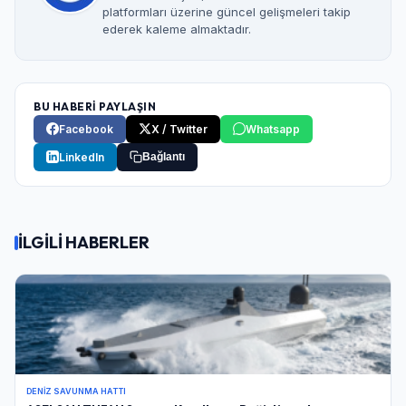
platformları üzerine güncel gelişmeleri takip
ederek kaleme almaktadır.
BU HABERİ PAYLAŞIN
Facebook
X / Twitter
Whatsapp
LinkedIn
Bağlantı
İLGİLİ HABERLER
DENIZ SAVUNMA HATTI