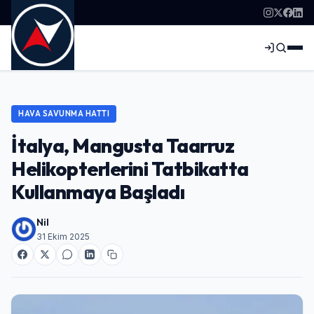
HAVA SAVUNMA HATTI
İtalya, Mangusta Taarruz
Helikopterlerini Tatbikatta
Kullanmaya Başladı
Nil
31 Ekim 2025