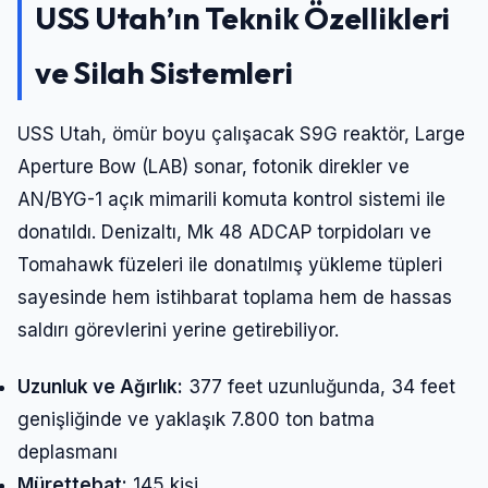
USS Utah’ın Teknik Özellikleri
ve Silah Sistemleri
USS Utah, ömür boyu çalışacak S9G reaktör, Large
Aperture Bow (LAB) sonar, fotonik direkler ve
AN/BYG-1 açık mimarili komuta kontrol sistemi ile
donatıldı. Denizaltı, Mk 48 ADCAP torpidoları ve
Tomahawk füzeleri ile donatılmış yükleme tüpleri
sayesinde hem istihbarat toplama hem de hassas
saldırı görevlerini yerine getirebiliyor.
Uzunluk ve Ağırlık:
377 feet uzunluğunda, 34 feet
genişliğinde ve yaklaşık 7.800 ton batma
deplasmanı
Mürettebat:
145 kişi