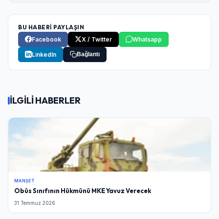
BU HABERİ PAYLAŞIN
Facebook
X / Twitter
Whatsapp
LinkedIn
Bağlantı
İLGİLİ HABERLER
MANŞET
Obüs Sınıfının Hükmünü MKE Yavuz Verecek
31 Temmuz 2026