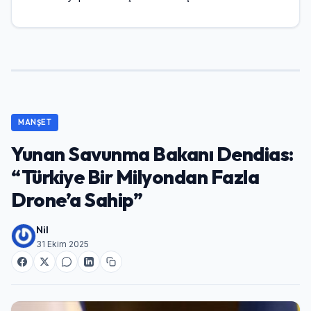
MANŞET
Yunan Savunma Bakanı Dendias:
“Türkiye Bir Milyondan Fazla
Drone’a Sahip”
Nil
31 Ekim 2025