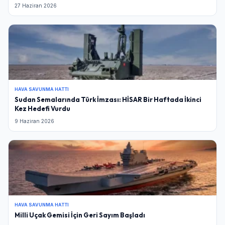
27 Haziran 2026
HAVA SAVUNMA HATTI
Sudan Semalarında Türk İmzası: HİSAR Bir Haftada İkinci
Kez Hedefi Vurdu
9 Haziran 2026
HAVA SAVUNMA HATTI
Milli Uçak Gemisi İçin Geri Sayım Başladı