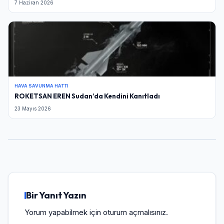
7 Haziran 2026
HAVA SAVUNMA HATTI
ROKETSAN EREN Sudan’da Kendini Kanıtladı
23 Mayıs 2026
Bir Yanıt Yazın
Yorum yapabilmek için
oturum açmalısınız
.