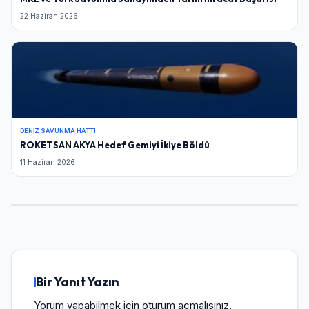
22 Haziran 2026
DENIZ SAVUNMA HATTI
ROKETSAN AKYA Hedef Gemiyi İkiye Böldü
11 Haziran 2026
Bir Yanıt Yazın
Yorum yapabilmek için
oturum açmalısınız
.