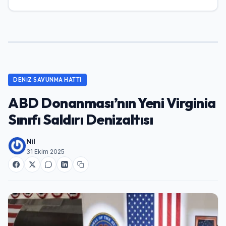
DENIZ SAVUNMA HATTI
ABD Donanması’nın Yeni Virginia
Sınıfı Saldırı Denizaltısı
Nil
31 Ekim 2025