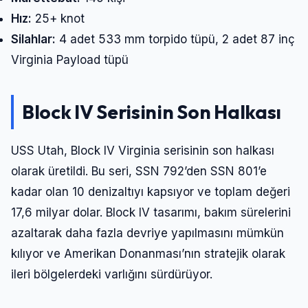
Hız:
25+ knot
Silahlar:
4 adet 533 mm torpido tüpü, 2 adet 87 inç
Virginia Payload tüpü
Block IV Serisinin Son Halkası
USS Utah, Block IV Virginia serisinin son halkası
olarak üretildi. Bu seri, SSN 792’den SSN 801’e
kadar olan 10 denizaltıyı kapsıyor ve toplam değeri
17,6 milyar dolar. Block IV tasarımı, bakım sürelerini
azaltarak daha fazla devriye yapılmasını mümkün
kılıyor ve Amerikan Donanması’nın stratejik olarak
ileri bölgelerdeki varlığını sürdürüyor.