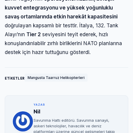
kuvvet entegrasyonu ve yüksek yoğunluklu
savaş ortamlarında etkin harekât kapasitesini
doğrulayan kapsamlı bir testtir. İtalya, 132. Tank
Alayı’nın
Tier 2
seviyesini teyit ederek, hızlı
konuşlandırılabilir zırhlı birliklerini NATO planlarına
destek için hazır tuttuğunu gösterdi.
Mangusta Taarruz Helikopterleri
ETİKETLER
YAZAR
Nil
Savunma Hattı editörü. Savunma sanayii,
askeri teknolojiler, havacılık ve deniz
platformları üzerine güncel gelişmeleri takip