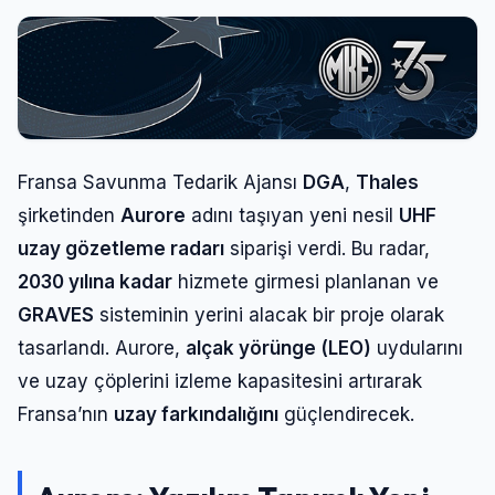
Fransa Savunma Tedarik Ajansı
DGA
,
Thales
şirketinden
Aurore
adını taşıyan yeni nesil
UHF
uzay gözetleme radarı
siparişi verdi. Bu radar,
2030 yılına kadar
hizmete girmesi planlanan ve
GRAVES
sisteminin yerini alacak bir proje olarak
tasarlandı. Aurore,
alçak yörünge (LEO)
uydularını
ve uzay çöplerini izleme kapasitesini artırarak
Fransa’nın
uzay farkındalığını
güçlendirecek.