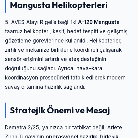
Mangusta Helikopterleri
5. AVES Alayı Rigel’e bağlı iki
A-129 Mangusta
taarruz helikopteri, keşif, hedef tespiti ve gelişmiş
gözetleme görevlerinde kullanıldı. Helikopterler,
zırhlı ve mekanize birliklerle koordineli çalışarak
sensör erişimini artırdı ve ateş desteğinin
doğruluğunu sağladı. Ayrıca, hava–kara
koordinasyon prosedürleri tatbik edilerek modern
savaş ortamına hazırlık sağlandı.
Stratejik Önemi ve Mesaj
Demetra 2/25, yalnızca bir tatbikat değil; Ariete
Zırhlı Tugayı’nın
operasyonel hazırlık, birleşik