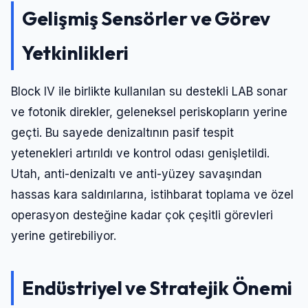
Gelişmiş Sensörler ve Görev
Yetkinlikleri
Block IV ile birlikte kullanılan su destekli LAB sonar
ve fotonik direkler, geleneksel periskopların yerine
geçti. Bu sayede denizaltının pasif tespit
yetenekleri artırıldı ve kontrol odası genişletildi.
Utah, anti-denizaltı ve anti-yüzey savaşından
hassas kara saldırılarına, istihbarat toplama ve özel
Giriş Yap
operasyon desteğine kadar çok çeşitli görevleri
yerine getirebiliyor.
Kullanıcı Adı veya E-posta
Endüstriyel ve Stratejik Önemi