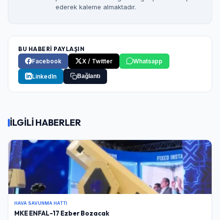
ederek kaleme almaktadır.
BU HABERİ PAYLAŞIN
Facebook
X / Twitter
Whatsapp
LinkedIn
Bağlantı
İLGİLİ HABERLER
HAVA SAVUNMA HATTI
MKE ENFAL-17 Ezber Bozacak