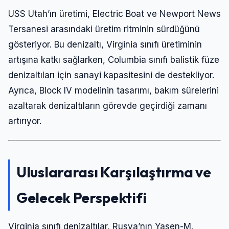
Şifre
USS Utah’ın üretimi, Electric Boat ve Newport News
Tersanesi arasındaki üretim ritminin sürdüğünü
gösteriyor. Bu denizaltı, Virginia sınıfı üretiminin
Beni Hatırla
Şifremi Unuttum
artışına katkı sağlarken, Columbia sınıfı balistik füze
denizaltıları için sanayi kapasitesini de destekliyor.
Giriş Yap
Ayrıca, Block IV modelinin tasarımı, bakım sürelerini
azaltarak denizaltıların görevde geçirdiği zamanı
artırıyor.
Uluslararası Karşılaştırma ve
Gelecek Perspektifi
Virginia sınıfı denizaltılar, Rusya’nın Yasen-M,