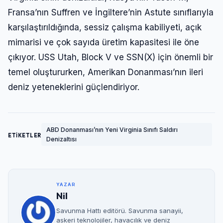
Fransa’nın Suffren ve İngiltere’nin Astute sınıflarıyla
karşılaştırıldığında, sessiz çalışma kabiliyeti, açık
mimarisi ve çok sayıda üretim kapasitesi ile öne
çıkıyor. USS Utah, Block V ve SSN(X) için önemli bir
temel oluştururken, Amerikan Donanması’nın ileri
deniz yeteneklerini güçlendiriyor.
ABD Donanması’nın Yeni Virginia Sınıfı Saldırı
ETİKETLER
Denizaltısı
YAZAR
Nil
Savunma Hattı editörü. Savunma sanayii,
askeri teknolojiler, havacılık ve deniz