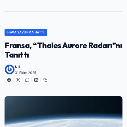
HAVA SAVUNMA HATTI
Fransa, “Thales Aurore Radarı”nı
Tanıttı
Nil
31 Ekim 2025