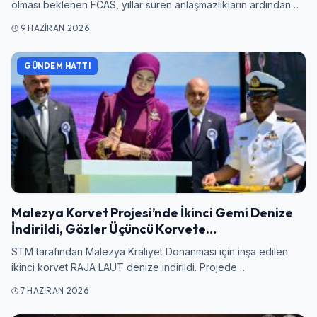
olması beklenen FCAS, yıllar süren anlaşmazlıkların ardından…
9 HAZIRAN 2026
GÜNDEM HATTI
Malezya Korvet Projesi’nde İkinci Gemi Denize
İndirildi, Gözler Üçüncü Korvete…
STM tarafından Malezya Kraliyet Donanması için inşa edilen
ikinci korvet RAJA LAUT denize indirildi. Projede…
7 HAZIRAN 2026