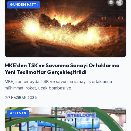
GÜNDEM HATTI
MKE’den TSK ve Savunma Sanayi Ortaklarına
Yeni Teslimatlar Gerçekleştirildi
MKE, son bir ayda TSK ve savunma sanayi iş ortaklarına
mühimmat, roket, uçak bombası ve…
7 HAZIRAN 2026
ASELSAN