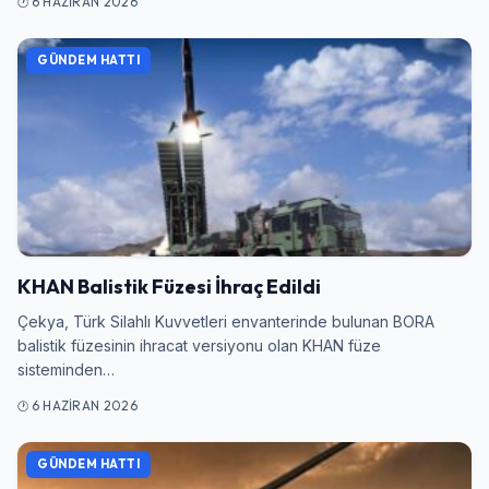
6 HAZIRAN 2026
GÜNDEM HATTI
KHAN Balistik Füzesi İhraç Edildi
Çekya, Türk Silahlı Kuvvetleri envanterinde bulunan BORA
balistik füzesinin ihracat versiyonu olan KHAN füze
sisteminden…
6 HAZIRAN 2026
GÜNDEM HATTI