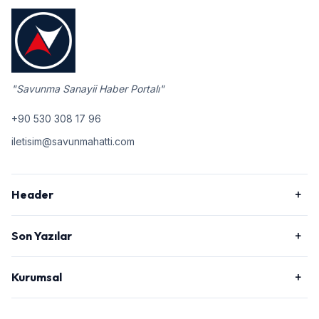
"Savunma Sanayii Haber Portalı"
+90 530 308 17 96
iletisim@savunmahatti.com
Header
Son Yazılar
Kurumsal