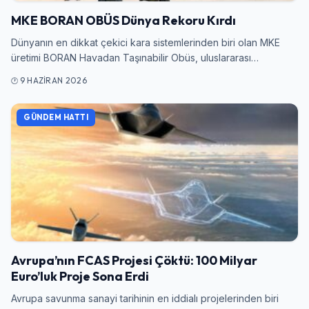
MKE BORAN OBÜS Dünya Rekoru Kırdı
Dünyanın en dikkat çekici kara sistemlerinden biri olan MKE
üretimi BORAN Havadan Taşınabilir Obüs, uluslararası…
9 HAZIRAN 2026
GÜNDEM HATTI
Avrupa’nın FCAS Projesi Çöktü: 100 Milyar
Euro’luk Proje Sona Erdi
Avrupa savunma sanayi tarihinin en iddialı projelerinden biri