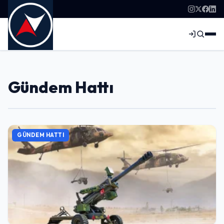
Gündem Hattı
GÜNDEM HATTI