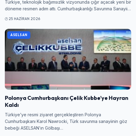
Türkiye, teknolojik bağımsızlık vizyonunda çığır açacak yeni bir
döneme resmen adım attı. Cumhurbaşkanlığı Savunma Sanayii…
25 HAZIRAN 2026
ASELSAN
Polonya Cumhurbaşkanı Çelik Kubbe’ye Hayran
Kaldı
Türkiye’ye resmi ziyaret gerçekleştiren Polonya
Cumhurbaşkanı Karol Nawrocki, Türk savunma sanayiinin göz
bebeği ASELSAN’ın Gölbaşı…