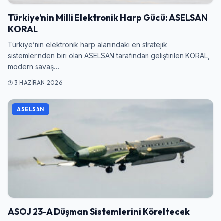
Türkiye’nin Milli Elektronik Harp Gücü: ASELSAN
KORAL
Türkiye’nin elektronik harp alanındaki en stratejik
sistemlerinden biri olan ASELSAN tarafından geliştirilen KORAL,
modern savaş…
3 HAZIRAN 2026
ASELSAN
ASOJ 23-A Düşman Sistemlerini Köreltecek