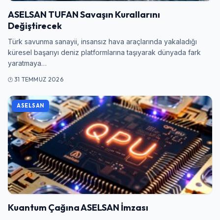
ASELSAN TUFAN Savaşın Kurallarını
Değiştirecek
Türk savunma sanayii, insansız hava araçlarında yakaladığı
küresel başarıyı deniz platformlarına taşıyarak dünyada fark
yaratmaya…
31 TEMMUZ 2026
ASELSAN
Kuantum Çağına ASELSAN İmzası