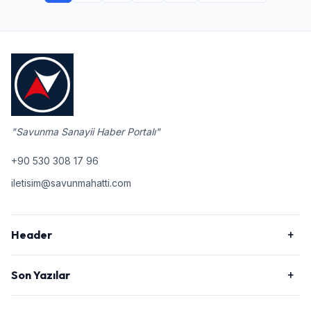
"Savunma Sanayii Haber Portalı"
+90 530 308 17 96
iletisim@savunmahatti.com
Header
Son Yazılar