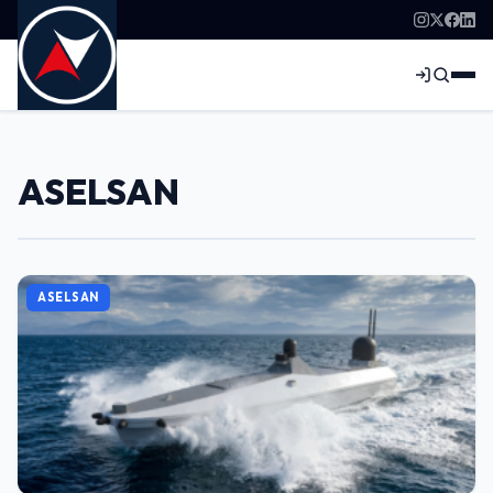
ASELSAN
ASELSAN