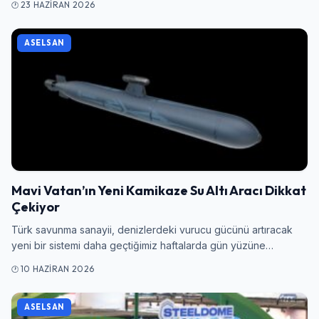
23 HAZIRAN 2026
ASELSAN
Mavi Vatan’ın Yeni Kamikaze Su Altı Aracı Dikkat
Çekiyor
Türk savunma sanayii, denizlerdeki vurucu gücünü artıracak
yeni bir sistemi daha geçtiğimiz haftalarda gün yüzüne…
10 HAZIRAN 2026
ASELSAN