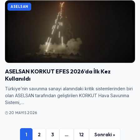
ASELSAN
ASELSAN KORKUT EFES 2026’da İlk Kez
Kullanıldı
Türkiye’nin savunma sanayi alanındaki kritik sistemlerinden biri
olan ASELSAN tarafından geliştirilen KORKUT Hava Savunma
Sistemi,…
20 MAYIS 2026
1
2
3
…
12
Sonraki »