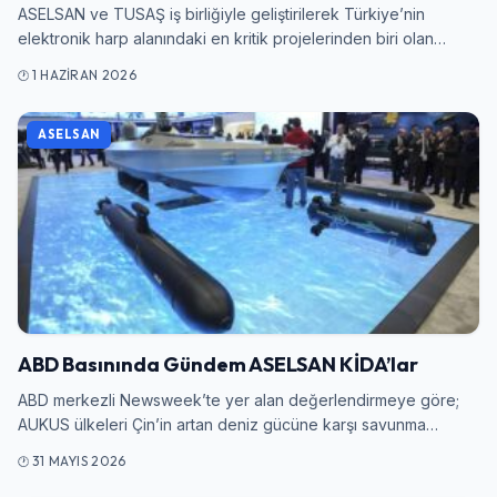
ASELSAN ve TUSAŞ iş birliğiyle geliştirilerek Türkiye’nin
elektronik harp alanındaki en kritik projelerinden biri olan…
1 HAZIRAN 2026
ASELSAN
ABD Basınında Gündem ASELSAN KİDA’lar
ABD merkezli Newsweek’te yer alan değerlendirmeye göre;
AUKUS ülkeleri Çin’in artan deniz gücüne karşı savunma…
31 MAYIS 2026