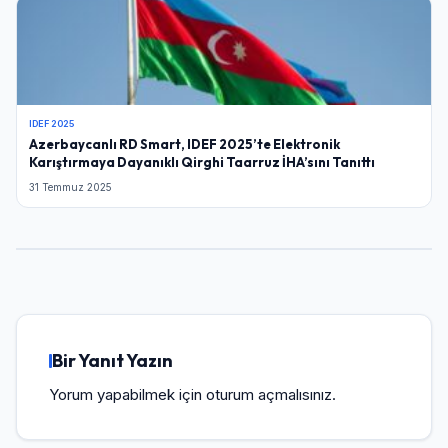
IDEF 2025
Azerbaycanlı RD Smart, IDEF 2025’te Elektronik
Karıştırmaya Dayanıklı Qirghi Taarruz İHA’sını Tanıttı
31 Temmuz 2025
Bir Yanıt Yazın
Yorum yapabilmek için
oturum açmalısınız
.