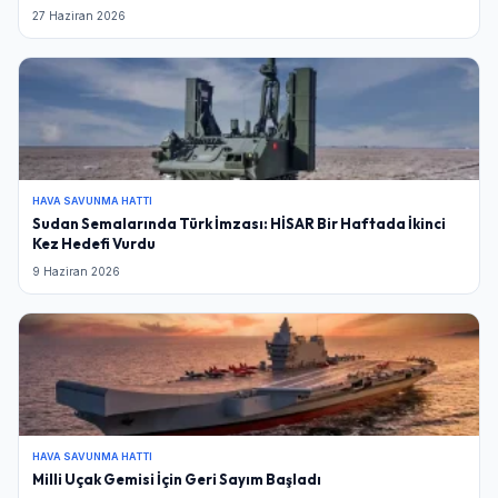
27 Haziran 2026
HAVA SAVUNMA HATTI
Sudan Semalarında Türk İmzası: HİSAR Bir Haftada İkinci
Kez Hedefi Vurdu
9 Haziran 2026
HAVA SAVUNMA HATTI
Milli Uçak Gemisi İçin Geri Sayım Başladı