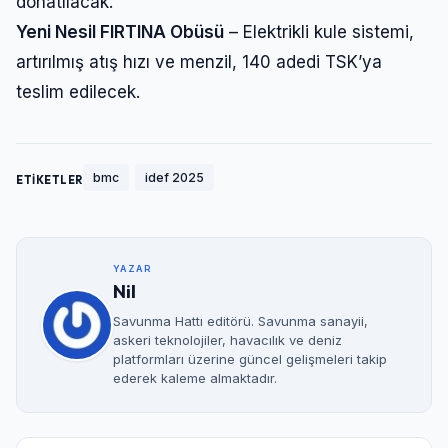
donatılacak.
Yeni Nesil FIRTINA Obüsü
– Elektrikli kule sistemi,
artırılmış atış hızı ve menzil, 140 adedi TSK’ya
teslim edilecek.
bmc
idef 2025
ETİKETLER
YAZAR
Nil
Savunma Hattı editörü. Savunma sanayii,
askeri teknolojiler, havacılık ve deniz
platformları üzerine güncel gelişmeleri takip
ederek kaleme almaktadır.