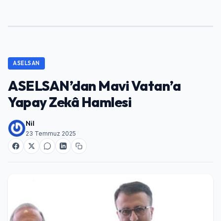
ASELSAN
ASELSAN’dan Mavi Vatan’a
Yapay Zekâ Hamlesi
Nil
23 Temmuz 2025