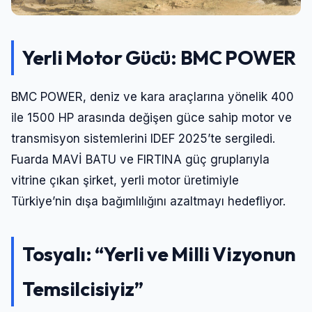
Yerli Motor Gücü: BMC POWER
BMC POWER, deniz ve kara araçlarına yönelik 400
ile 1500 HP arasında değişen güce sahip motor ve
transmisyon sistemlerini IDEF 2025’te sergiledi.
Fuarda MAVİ BATU ve FIRTINA güç gruplarıyla
vitrine çıkan şirket, yerli motor üretimiyle
Türkiye’nin dışa bağımlılığını azaltmayı hedefliyor.
Tosyalı: “Yerli ve Milli Vizyonun
Temsilcisiyiz”