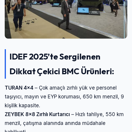
IDEF 2025’te Sergilenen
Dikkat Çekici BMC Ürünleri:
TURAN 4×4
– Çok amaçlı zırhlı yük ve personel
taşıyıcı, mayın ve EYP koruması, 650 km menzil, 9
kişilik kapasite.
ZEYBEK 8×8 Zırhlı Kurtarıcı
– Hızlı tahliye, 550 km
menzil, çatışma alanında anında müdahale