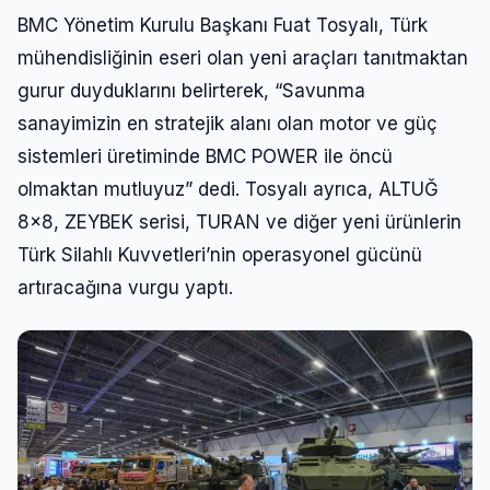
BMC Yönetim Kurulu Başkanı Fuat Tosyalı, Türk
mühendisliğinin eseri olan yeni araçları tanıtmaktan
gurur duyduklarını belirterek, “Savunma
sanayimizin en stratejik alanı olan motor ve güç
sistemleri üretiminde BMC POWER ile öncü
olmaktan mutluyuz” dedi. Tosyalı ayrıca, ALTUĞ
8×8, ZEYBEK serisi, TURAN ve diğer yeni ürünlerin
Türk Silahlı Kuvvetleri’nin operasyonel gücünü
artıracağına vurgu yaptı.