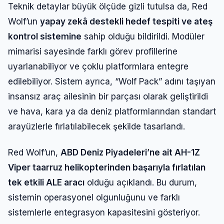
Teknik detaylar büyük ölçüde gizli tutulsa da, Red
Wolf’un
yapay zekâ destekli hedef tespiti ve ateş
kontrol sistemine
sahip olduğu bildirildi. Modüler
mimarisi sayesinde farklı görev profillerine
uyarlanabiliyor ve çoklu platformlara entegre
edilebiliyor. Sistem ayrıca, “Wolf Pack” adını taşıyan
insansız araç ailesinin bir parçası olarak geliştirildi
ve hava, kara ya da deniz platformlarından standart
arayüzlerle fırlatılabilecek şekilde tasarlandı.
Red Wolf’un,
ABD Deniz Piyadeleri’ne ait AH-1Z
Viper taarruz helikopterinden başarıyla fırlatılan
tek etkili ALE aracı
olduğu açıklandı. Bu durum,
sistemin operasyonel olgunluğunu ve farklı
sistemlerle entegrasyon kapasitesini gösteriyor.