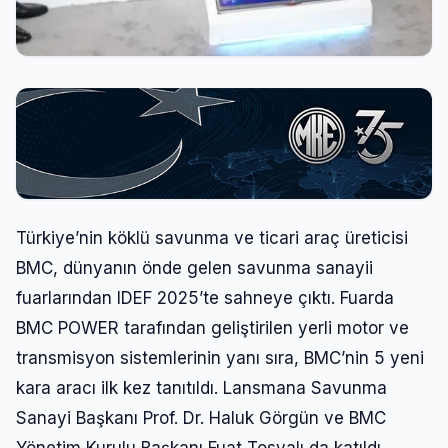
Türkiye’nin köklü savunma ve ticari araç üreticisi
BMC, dünyanın önde gelen savunma sanayii
fuarlarından IDEF 2025’te sahneye çıktı. Fuarda
BMC POWER tarafından geliştirilen yerli motor ve
transmisyon sistemlerinin yanı sıra, BMC’nin 5 yeni
kara aracı ilk kez tanıtıldı. Lansmana Savunma
Sanayi Başkanı Prof. Dr. Haluk Görgün ve BMC
Yönetim Kurulu Başkanı Fuat Tosyalı da katıldı.