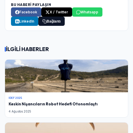
BU HABERİ PAYLAŞIN
Facebook
X / Twitter
Whatsapp
LinkedIn
Bağlantı
İLGİLİ HABERLER
IDEF 2025
Keskin Nişancıların Robot Hedefi Otonomlaştı
4 Ağustos 2025