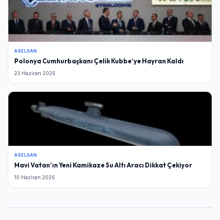
ASELSAN
Polonya Cumhurbaşkanı Çelik Kubbe’ye Hayran Kaldı
23 Haziran 2026
ASELSAN
Mavi Vatan’ın Yeni Kamikaze Su Altı Aracı Dikkat Çekiyor
10 Haziran 2026