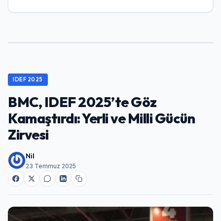
IDEF 2025
BMC, IDEF 2025’te Göz
Kamaştırdı: Yerli ve Milli Gücün
Zirvesi
Nil
23 Temmuz 2025