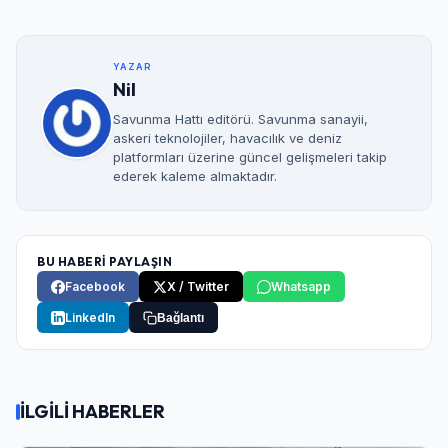
YAZAR
Nil
Savunma Hattı editörü. Savunma sanayii,
askeri teknolojiler, havacılık ve deniz
platformları üzerine güncel gelişmeleri takip
ederek kaleme almaktadır.
BU HABERİ PAYLAŞIN
Facebook
X / Twitter
Whatsapp
LinkedIn
Bağlantı
İLGİLİ HABERLER