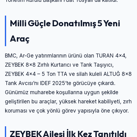
Milli Güçle Donatılmış 5 Yeni
Araç
BMC, Ar-Ge yatırımlarının ürünü olan TURAN 4×4,
ZEYBEK 8×8 Zırhlı Kurtarıcı ve Tank Taşıyıcı,
ZEYBEK 4×4 – 5 Ton TTA ve silah kuleli ALTUĞ 8×8
Tank Avcısı’nı IDEF 2025’te görücüye çıkardı.
Günümüz muharebe koşullarına uygun şekilde
geliştirilen bu araçlar, yüksek hareket kabiliyeti, zırh
koruması ve çok yönlü görev yapısıyla öne çıkıyor.
ZEYBEK Ailesi İlk Kez Tanıtıldı