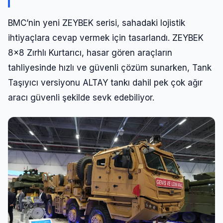
BMC’nin yeni ZEYBEK serisi, sahadaki lojistik
ihtiyaçlara cevap vermek için tasarlandı. ZEYBEK
8×8 Zırhlı Kurtarıcı, hasar gören araçların
tahliyesinde hızlı ve güvenli çözüm sunarken, Tank
Taşıyıcı versiyonu ALTAY tankı dahil pek çok ağır
aracı güvenli şekilde sevk edebiliyor.