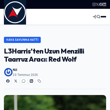
HAVA SAVUNMA HATTI
L3Harris’ten Uzun Menzilli
Taarruz Aracı: Red Wolf
Nil
23 Temmuz 2025