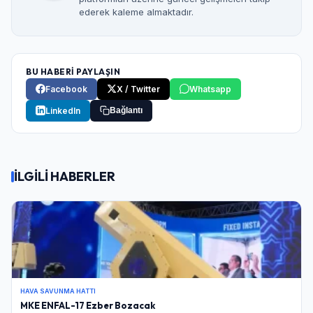
ederek kaleme almaktadır.
BU HABERİ PAYLAŞIN
Facebook
X / Twitter
Whatsapp
LinkedIn
Bağlantı
İLGİLİ HABERLER
HAVA SAVUNMA HATTI
MKE ENFAL-17 Ezber Bozacak