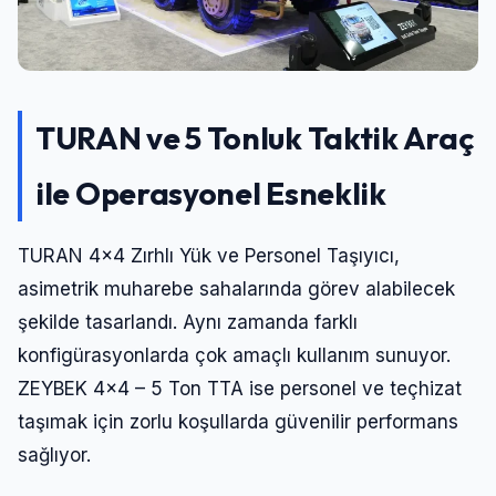
TURAN ve 5 Tonluk Taktik Araç
ile Operasyonel Esneklik
TURAN 4×4 Zırhlı Yük ve Personel Taşıyıcı,
asimetrik muharebe sahalarında görev alabilecek
şekilde tasarlandı. Aynı zamanda farklı
konfigürasyonlarda çok amaçlı kullanım sunuyor.
ZEYBEK 4×4 – 5 Ton TTA ise personel ve teçhizat
taşımak için zorlu koşullarda güvenilir performans
sağlıyor.