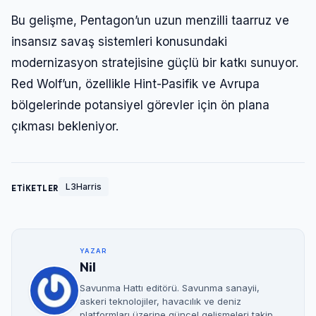
Bu gelişme, Pentagon’un uzun menzilli taarruz ve
insansız savaş sistemleri konusundaki
modernizasyon stratejisine güçlü bir katkı sunuyor.
Red Wolf’un, özellikle Hint-Pasifik ve Avrupa
bölgelerinde potansiyel görevler için ön plana
çıkması bekleniyor.
L3Harris
ETİKETLER
YAZAR
Nil
Savunma Hattı editörü. Savunma sanayii,
askeri teknolojiler, havacılık ve deniz
platformları üzerine güncel gelişmeleri takip