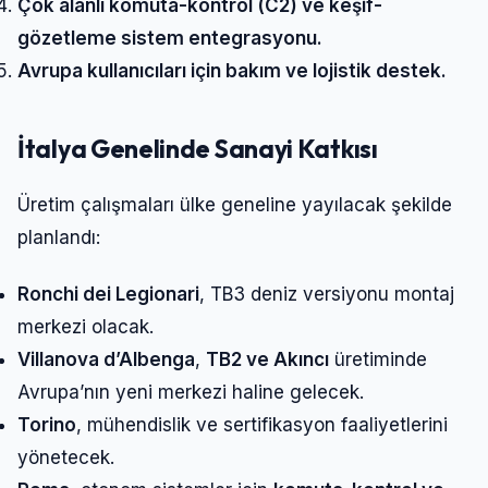
Çok alanlı komuta-kontrol (C2) ve keşif-
gözetleme sistem entegrasyonu.
Avrupa kullanıcıları için bakım ve lojistik destek.
İtalya Genelinde Sanayi Katkısı
Üretim çalışmaları ülke geneline yayılacak şekilde
planlandı:
Ronchi dei Legionari
, TB3 deniz versiyonu montaj
merkezi olacak.
Villanova d’Albenga
,
TB2 ve Akıncı
üretiminde
Avrupa’nın yeni merkezi haline gelecek.
Torino
, mühendislik ve sertifikasyon faaliyetlerini
yönetecek.