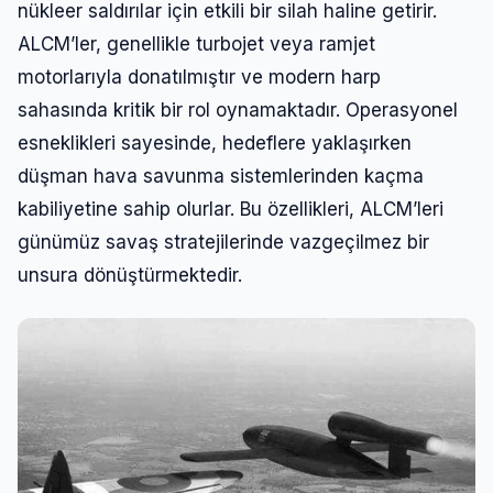
nükleer saldırılar için etkili bir silah haline getirir.
ALCM’ler, genellikle turbojet veya ramjet
motorlarıyla donatılmıştır ve modern harp
sahasında kritik bir rol oynamaktadır. Operasyonel
esneklikleri sayesinde, hedeflere yaklaşırken
düşman hava savunma sistemlerinden kaçma
kabiliyetine sahip olurlar. Bu özellikleri, ALCM’leri
günümüz savaş stratejilerinde vazgeçilmez bir
unsura dönüştürmektedir.
Giriş Yap
Kullanıcı Adı veya E-posta