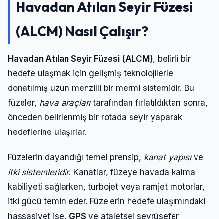
Havadan Atılan Seyir Füzesi
(ALCM) Nasıl Çalışır?
Havadan Atılan Seyir Füzesi (ALCM)
, belirli bir
hedefe ulaşmak için gelişmiş teknolojilerle
donatılmış uzun menzilli bir mermi sistemidir. Bu
füzeler,
hava araçları
tarafından fırlatıldıktan sonra,
önceden belirlenmiş bir rotada seyir yaparak
hedeflerine ulaşırlar.
Füzelerin dayandığı temel prensip,
kanat yapısı
ve
itki sistemleridir
. Kanatlar, füzeye havada kalma
kabiliyeti sağlarken, turbojet veya ramjet motorlar,
itki gücü temin eder. Füzelerin hedefe ulaşımındaki
hassasiyet ise,
GPS
ve ataletsel seyrüsefer