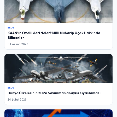
BLOG
KAAN’ın Özellikleri Neler? Milli Muharip Uçak Hakkında
Bilinenler
8 Haziran 2026
BLOG
Dünya Ülkelerinin 2026 Savunma Sanayisi Kıyaslaması
24 Şubat 2026