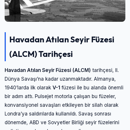
Şifre
Beni Hatırla
Şifremi Unuttum
Havadan Atılan Seyir Füzesi
Giriş Yap
(ALCM) Tarihçesi
Havadan Atılan Seyir Füzesi (ALCM)
tarihçesi, II.
Dünya Savaşı’na kadar uzanmaktadır. Almanya,
1940’larda ilk olarak
V-1
füzesi ile bu alanda önemli
bir adım attı. Pulsejet motorla çalışan bu füzeler,
konvansiyonel savaşları etkileyen bir silah olarak
Londra’ya saldırılarda kullanıldı. Savaş sonrası
dönemde, ABD ve Sovyetler Birliği seyir füzelerini