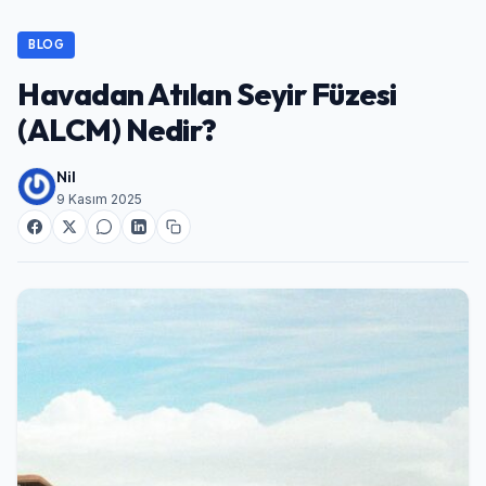
BLOG
Havadan Atılan Seyir Füzesi
(ALCM) Nedir?
Nil
9 Kasım 2025