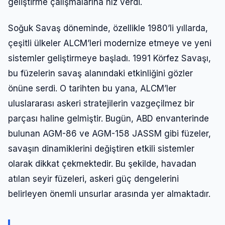
geliştirme çalışmalarına hız verdi.
Soğuk Savaş döneminde, özellikle 1980’li yıllarda,
çeşitli ülkeler ALCM’leri modernize etmeye ve yeni
sistemler geliştirmeye başladı. 1991 Körfez Savaşı,
bu füzelerin savaş alanındaki etkinliğini gözler
önüne serdi. O tarihten bu yana, ALCM’ler
uluslararası askeri stratejilerin vazgeçilmez bir
parçası haline gelmiştir. Bugün, ABD envanterinde
bulunan AGM-86 ve AGM-158 JASSM gibi füzeler,
savaşın dinamiklerini değiştiren etkili sistemler
olarak dikkat çekmektedir. Bu şekilde, havadan
atılan seyir füzeleri, askeri güç dengelerini
belirleyen önemli unsurlar arasında yer almaktadır.