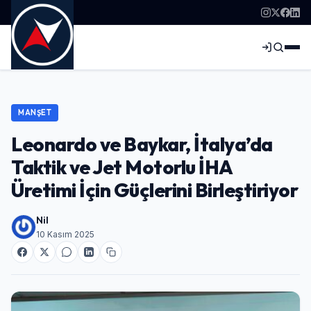
MANŞET
Leonardo ve Baykar, İtalya’da
Taktik ve Jet Motorlu İHA
Üretimi İçin Güçlerini Birleştiriyor
Nil
10 Kasım 2025