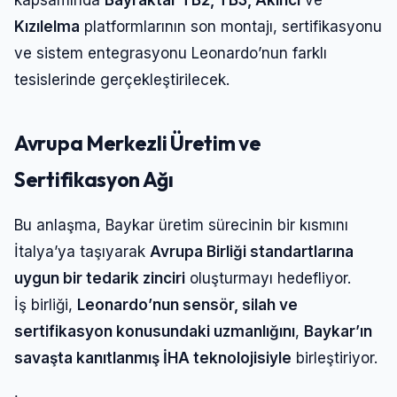
Kızılelma
platformlarının son montajı, sertifikasyonu
ve sistem entegrasyonu Leonardo’nun farklı
tesislerinde gerçekleştirilecek.
Avrupa Merkezli Üretim ve
Sertifikasyon Ağı
Bu anlaşma, Baykar üretim sürecinin bir kısmını
İtalya’ya taşıyarak
Avrupa Birliği standartlarına
uygun bir tedarik zinciri
oluşturmayı hedefliyor.
İş birliği,
Leonardo’nun sensör, silah ve
sertifikasyon konusundaki uzmanlığını
,
Baykar’ın
savaşta kanıtlanmış İHA teknolojisiyle
birleştiriyor.