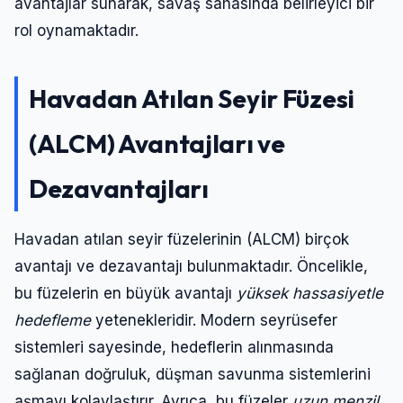
avantajlar sunarak, savaş sahasında belirleyici bir
rol oynamaktadır.
Havadan Atılan Seyir Füzesi
(ALCM) Avantajları ve
Dezavantajları
Havadan atılan seyir füzelerinin (ALCM) birçok
avantajı ve dezavantajı bulunmaktadır. Öncelikle,
bu füzelerin en büyük avantajı
yüksek hassasiyetle
hedefleme
yetenekleridir. Modern seyrüsefer
sistemleri sayesinde, hedeflerin alınmasında
sağlanan doğruluk, düşman savunma sistemlerini
aşmayı kolaylaştırır. Ayrıca, bu füzeler
uzun menzil