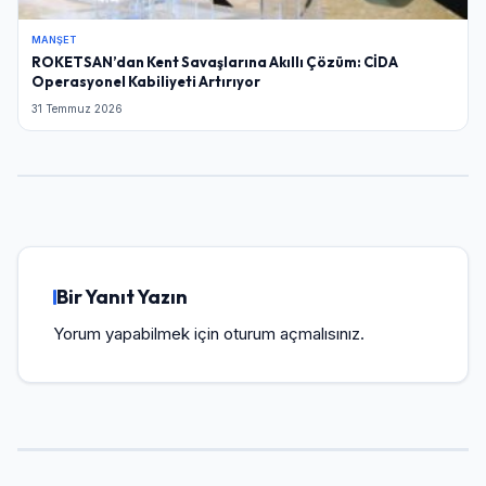
MANŞET
ROKETSAN’dan Kent Savaşlarına Akıllı Çözüm: CİDA
Operasyonel Kabiliyeti Artırıyor
31 Temmuz 2026
Bir Yanıt Yazın
Yorum yapabilmek için
oturum açmalısınız
.