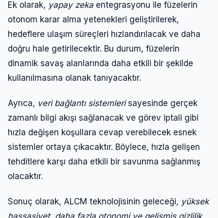
Ek olarak,
yapay zeka
entegrasyonu ile füzelerin
otonom karar alma yetenekleri geliştirilerek,
hedeflere ulaşım süreçleri hızlandırılacak ve daha
doğru hale getirilecektir. Bu durum, füzelerin
dinamik savaş alanlarında daha etkili bir şekilde
kullanılmasına olanak tanıyacaktır.
Ayrıca,
veri bağlantı sistemleri
sayesinde gerçek
zamanlı bilgi akışı sağlanacak ve görev iptali gibi
hızla değişen koşullara cevap verebilecek esnek
sistemler ortaya çıkacaktır. Böylece, hızla gelişen
tehditlere karşı daha etkili bir savunma sağlanmış
olacaktır.
Sonuç olarak, ALCM teknolojisinin geleceği,
yüksek
hassasiyet, daha fazla otonomi ve gelişmiş gizlilik