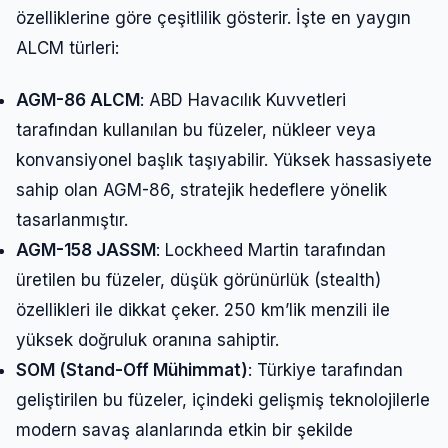
özelliklerine göre çeşitlilik gösterir. İşte en yaygın
ALCM türleri:
AGM-86 ALCM
: ABD Havacılık Kuvvetleri
tarafından kullanılan bu füzeler, nükleer veya
konvansiyonel başlık taşıyabilir. Yüksek hassasiyete
sahip olan AGM-86, stratejik hedeflere yönelik
tasarlanmıştır.
AGM-158 JASSM
: Lockheed Martin tarafından
üretilen bu füzeler, düşük görünürlük (stealth)
özellikleri ile dikkat çeker. 250 km’lik menzili ile
yüksek doğruluk oranına sahiptir.
SOM (Stand-Off Mühimmat)
: Türkiye tarafından
geliştirilen bu füzeler, içindeki gelişmiş teknolojilerle
modern savaş alanlarında etkin bir şekilde