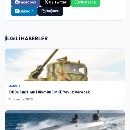
Facebook
X / Twitter
Whatsapp
LinkedIn
Bağlantı
İLGİLİ HABERLER
MANŞET
Obüs Sınıfının Hükmünü MKE Yavuz Verecek
31 Temmuz 2026