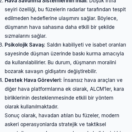
Hava Savunma Sistemlerinin İhlali:
Düşük irtifa
seyiri özelliği, bu füzelerin radarlar tarafından tespit
edilmeden hedeflerine ulaşımını sağlar. Böylece,
düşmanın hava sahasına daha etkili bir şekilde
sızmalarını sağlar.
Psikolojik Savaş:
Saldırı kabiliyeti ve isabet oranları
sayesinde düşman üzerinde baskı kurma amacıyla
da kullanılabilirler. Bu durum, düşmanın moralini
bozarak savaşın gidişatını değiştirebilir.
Destek Hava Görevleri:
İnsansız hava araçları ve
diğer hava platformlarına ek olarak, ALCM’ler, kara
birliklerinin desteklenmesinde etkili bir yöntem
olarak kullanılmaktadır.
Sonuç olarak, havadan atılan bu füzeler, modern
askeri operasyonlarda stratejik ve taktiksel